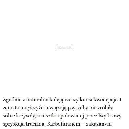
Zgodnie z naturalna koleją rzeczy konsekwencja jest
zemsta: mężczyźni uwiązują psy, żeby nie zrobiły
sobie krzywdy, a resztki upolowanej przez lwy krowy
spryskują trucizna, Karbofuranem – zakazanym