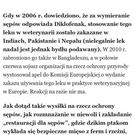
Gdy w 2006 r. dowiedziono, że za wymieranie
sępów odpowiada Diklofenak, stosowanie tego
leku w weterynarii zostało zakazane w
Indiach, Pakistanie i Nepalu (nielegalnie lek
nadal jest jednak bydłu podawany).
W 2010 r.
zabroniono go także w Bangladeszu, a w połowie
czerwca sojusz organizacji na rzecz ochrony przyrody
wystosował apel do Komisji Europejskiej o wydanie
zakazu używania tego leku w praktyce weterynaryjnej
w Europie. Reakcji na razie nie ma.
Jak dotąd takie wysiłki na rzecz ochrony
sępów, jak rozmnażanie w niewoli i zakładanie
„restauracji dla sępów”, gdzie dzikim ptakom
wykłada się bezpieczne mięso z ferm i rzeźni,