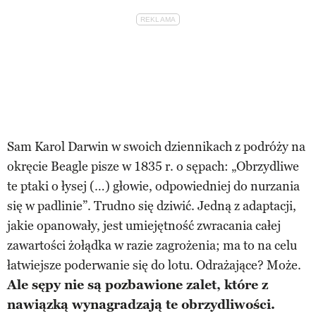
Sam Karol Darwin w swoich dziennikach z podróży na
okręcie Beagle pisze w 1835 r. o sępach: „Obrzydliwe
te ptaki o łysej (…) głowie, odpowiedniej do nurzania
się w padlinie”. Trudno się dziwić. Jedną z adaptacji,
jakie opanowały, jest umiejętność zwracania całej
zawartości żołądka w razie zagrożenia; ma to na celu
łatwiejsze poderwanie się do lotu. Odrażające? Może.
Ale sępy nie są pozbawione zalet, które z
nawiązką wynagradzają te obrzydliwości.