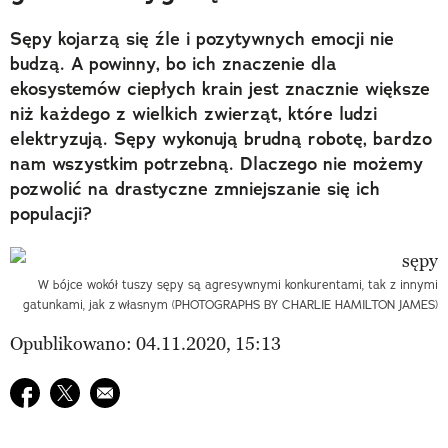
Sępy kojarzą się źle i pozytywnych emocji nie
budzą. A powinny, bo ich znaczenie dla
ekosystemów ciepłych krain jest znacznie większe
niż każdego z wielkich zwierząt, które ludzi
elektryzują. Sępy wykonują brudną robotę, bardzo
nam wszystkim potrzebną. Dlaczego nie możemy
pozwolić na drastyczne zmniejszanie się ich
populacji?
W bójce wokół tuszy sępy są agresywnymi konkurentami, tak z innymi
gatunkami, jak z własnym (PHOTOGRAPHS BY CHARLIE HAMILTON JAMES)
Opublikowano: 04.11.2020, 15:13
Udostępnij na facebook
Udostępnij na twitter
E-mail do przyjaciela