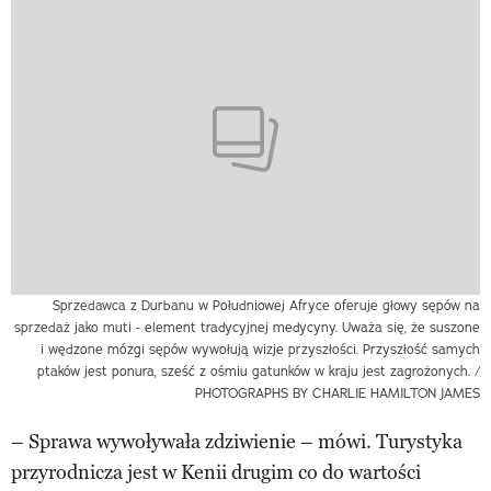
Sprzedawca z Durbanu w Południowej Afryce oferuje głowy sępów na
sprzedaż jako muti - element tradycyjnej medycyny. Uważa się, że suszone
i wędzone mózgi sępów wywołują wizje przyszłości. Przyszłość samych
ptaków jest ponura, sześć z ośmiu gatunków w kraju jest zagrożonych. /
PHOTOGRAPHS BY CHARLIE HAMILTON JAMES
– Sprawa wywoływała zdziwienie – mówi. Turystyka
przyrodnicza jest w Kenii drugim co do wartości