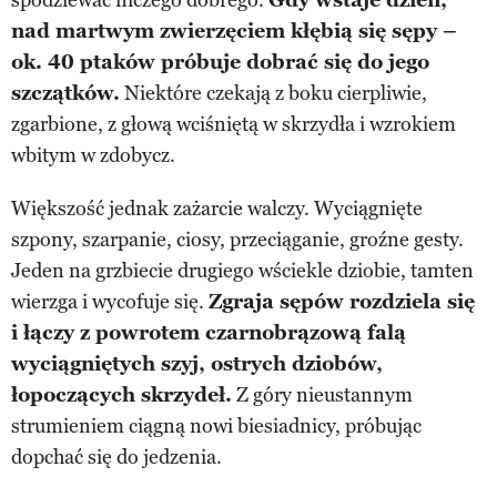
nad martwym zwierzęciem kłębią się sępy –
ok. 40 ptaków próbuje dobrać się do jego
szczątków.
Niektóre czekają z boku cierpliwie,
zgarbione, z głową wciśniętą w skrzydła i wzrokiem
wbitym w zdobycz.
Większość jednak zażarcie walczy. Wyciągnięte
szpony, szarpanie, ciosy, przeciąganie, groźne gesty.
Jeden na grzbiecie drugiego wściekle dziobie, tamten
wierzga i wycofuje się.
Zgraja sępów rozdziela się
i łączy z powrotem czarnobrązową falą
wyciągniętych szyj, ostrych dziobów,
łopoczących skrzydeł.
Z góry nieustannym
strumieniem ciągną nowi biesiadnicy, próbując
dopchać się do jedzenia.