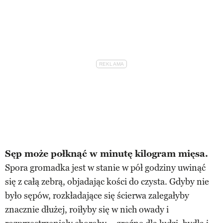
Sęp może połknąć w minutę kilogram mięsa.
Spora gromadka jest w stanie w pół godziny uwinąć
się z całą zebrą, objadając kości do czysta. Gdyby nie
było sępów, rozkładające się ścierwa zalegałyby
znacznie dłużej, roiłyby się w nich owady i