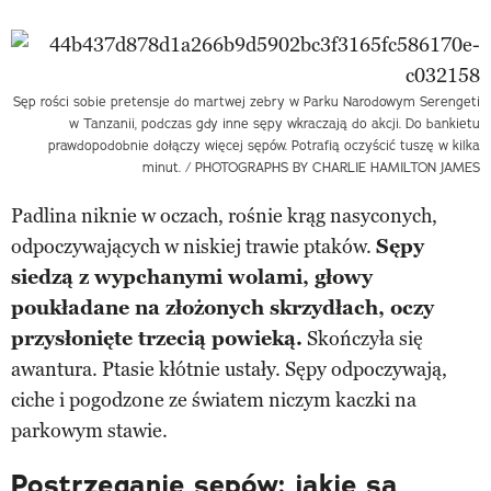
Sęp rości sobie pretensje do martwej zebry w Parku Narodowym Serengeti
w Tanzanii, podczas gdy inne sępy wkraczają do akcji. Do bankietu
prawdopodobnie dołączy więcej sępów. Potrafią oczyścić tuszę w kilka
minut. / PHOTOGRAPHS BY CHARLIE HAMILTON JAMES
Padlina niknie w oczach, rośnie krąg nasyconych,
odpoczywających w niskiej trawie ptaków.
Sępy
siedzą z wypchanymi wolami, głowy
poukładane na złożonych skrzydłach, oczy
przysłonięte trzecią powieką.
Skończyła się
awantura. Ptasie kłótnie ustały. Sępy odpoczywają,
ciche i pogodzone ze światem niczym kaczki na
parkowym stawie.
Postrzeganie sępów: jakie są