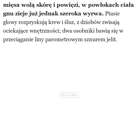
mięsa wolą skórę i powięzi, w powłokach ciała
gnu zieje już jednak szeroka wyrwa.
Ptasie
głowy rozpryskują krew i śluz, z dziobów zwisają
ociekające wnętrzności; dwa osobniki bawią się w
przeciąganie liny parometrowym sznurem jelit.