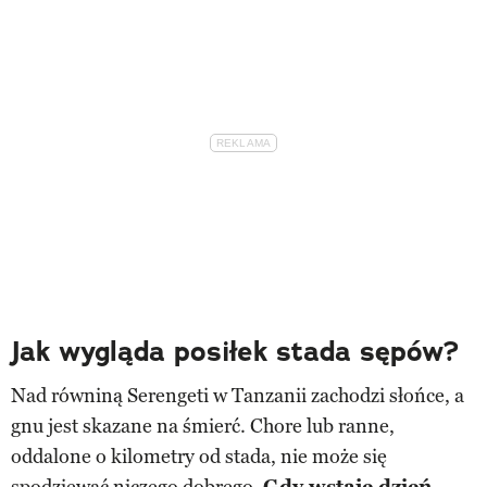
Jak wygląda posiłek stada sępów?
Nad równiną Serengeti w Tanzanii zachodzi słońce, a
gnu jest skazane na śmierć. Chore lub ranne,
oddalone o kilometry od stada, nie może się
spodziewać niczego dobrego.
Gdy wstaje dzień,