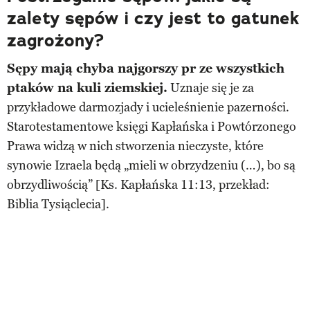
zalety sępów i czy jest to gatunek
zagrożony?
Sępy mają chyba najgorszy pr ze wszystkich
ptaków na kuli ziemskiej.
Uznaje się je za
przykładowe darmozjady i ucieleśnienie pazerności.
Starotestamentowe księgi Kapłańska i Powtórzonego
Prawa widzą w nich stworzenia nieczyste, które
synowie Izraela będą „mieli w obrzydzeniu (…), bo są
obrzydliwością” [Ks. Kapłańska 11:13, przekład:
Biblia Tysiąclecia].