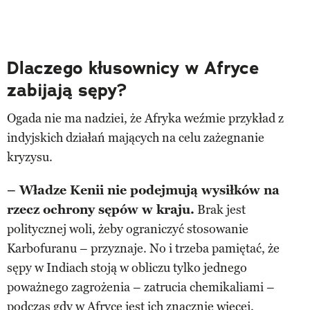
Dlaczego kłusownicy w Afryce
zabijają sępy?
Ogada nie ma nadziei, że Afryka weźmie przykład z
indyjskich działań mających na celu zażegnanie
kryzysu.
– Władze Kenii nie podejmują wysiłków na
rzecz ochrony sępów w kraju.
Brak jest
politycznej woli, żeby ograniczyć stosowanie
Karbofuranu – przyznaje. No i trzeba pamiętać, że
sępy w Indiach stoją w obliczu tylko jednego
poważnego zagrożenia – zatrucia chemikaliami –
podczas gdy w Afryce jest ich znacznie więcej.