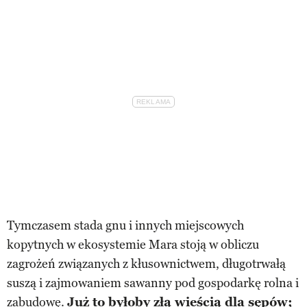
Tymczasem stada gnu i innych miejscowych
kopytnych w ekosystemie Mara stoją w obliczu
zagrożeń związanych z kłusownictwem, długotrwałą
suszą i zajmowaniem sawanny pod gospodarkę rolna i
zabudowę.
Już to byłoby złą wieścią dla sępów;