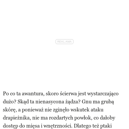
Po co ta awantura, skoro ścierwa jest wystarczająco
dużo? Skąd ta nienasycona żądza? Gnu ma grubą
skórę, a ponieważ nie zginęło wskutek ataku
drapieżnika, nie ma rozdartych powłok, co dałoby
dostęp do mięsa i wnętrzności. Dlatego też ptaki