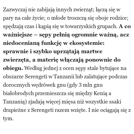
Zazwyczaj nie zabijają innych zwierząt; łączą się w
pary na całe życie; o młode troszczą się oboje rodzice;
spędzają czas i kąpią się w towarzyskich grupach.
A co
ważniejsze – sępy pełnią ogromnie ważną, acz
niedocenianą funkcję w ekosystemie:
sprawnie i szybko uprzątają martwe
zwierzęta, a materię włączają ponownie do
obiegu.
Według jednej z ocen sępy stale bytujące na
obszarze Serengeti w Tanzanii lub zalatujące podczas
dorocznych wędrówek gnu (gdy 3 mln gnu
białobrodych przemieszcza się między Kenią a
Tanzanią) zjadają więcej mięsa niż wszystkie ssaki
drapieżne z Serengeti razem wzięte. I nie ociągają się z
tym.