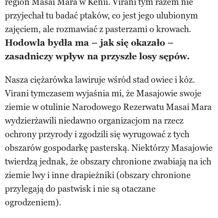
region Masai Mara w Kenii. Virani tym razem nie
przyjechał tu badać ptaków, co jest jego ulubionym
zajęciem, ale rozmawiać z pasterzami o krowach.
Hodowla bydła ma – jak się okazało –
zasadniczy wpływ na przyszłe losy sępów.
Nasza ciężarówka lawiruje wśród stad owiec i kóz.
Virani tymczasem wyjaśnia mi, że Masajowie swoje
ziemie w otulinie Narodowego Rezerwatu Masai Mara
wydzierżawili niedawno organizacjom na rzecz
ochrony przyrody i zgodzili się wyrugować z tych
obszarów gospodarkę pasterską. Niektórzy Masajowie
twierdzą jednak, że obszary chronione zwabiają na ich
ziemie lwy i inne drapieżniki (obszary chronione
przylegają do pastwisk i nie są otaczane
ogrodzeniem).