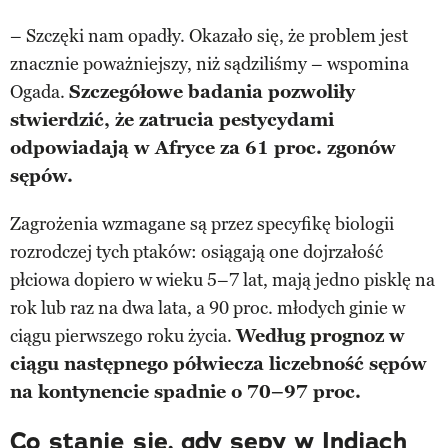
– Szczęki nam opadły. Okazało się, że problem jest
znacznie poważniejszy, niż sądziliśmy – wspomina
Ogada.
Szczegółowe badania pozwoliły
stwierdzić, że zatrucia pestycydami
odpowiadają w Afryce za 61 proc. zgonów
sępów.
Zagrożenia wzmagane są przez specyfikę biologii
rozrodczej tych ptaków: osiągają one dojrzałość
płciowa dopiero w wieku 5–7 lat, mają jedno pisklę na
rok lub raz na dwa lata, a 90 proc. młodych ginie w
ciągu pierwszego roku życia.
Według prognoz w
ciągu następnego półwiecza liczebność sępów
na kontynencie spadnie o 70–97 proc.
Co stanie się, gdy sępy w Indiach