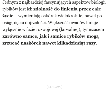
Jednym z najbardziej fascynujących aspektów biologii
rybików jest ich
zdolność do linienia przez całe
życie
– wymieniają oskórek wielokrotnie, nawet po
osiągnięciu dojrzałości. Większość owadów linieje
wyłącznie w fazie rozwojowej (larwalnej), tymczasem
zarówno samce, jak i samice rybików mogą
zrzucać naskórek nawet kilkadziesiąt razy
.