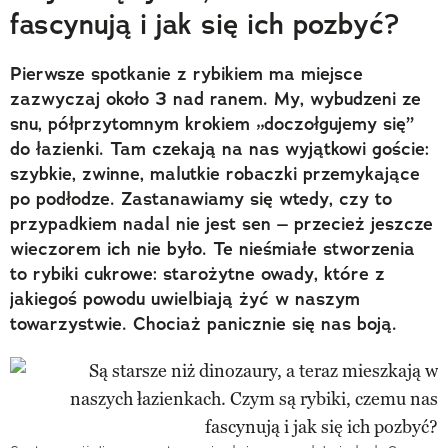
fascynują i jak się ich pozbyć?
Pierwsze spotkanie z rybikiem ma miejsce
zazwyczaj około 3 nad ranem. My, wybudzeni ze
snu, półprzytomnym krokiem „doczołgujemy się”
do łazienki. Tam czekają na nas wyjątkowi goście:
szybkie, zwinne, malutkie robaczki przemykające
po podłodze. Zastanawiamy się wtedy, czy to
przypadkiem nadal nie jest sen – przecież jeszcze
wieczorem ich nie było. Te nieśmiałe stworzenia
to rybiki cukrowe: starożytne owady, które z
jakiegoś powodu uwielbiają żyć w naszym
towarzystwie. Chociaż panicznie się nas boją.