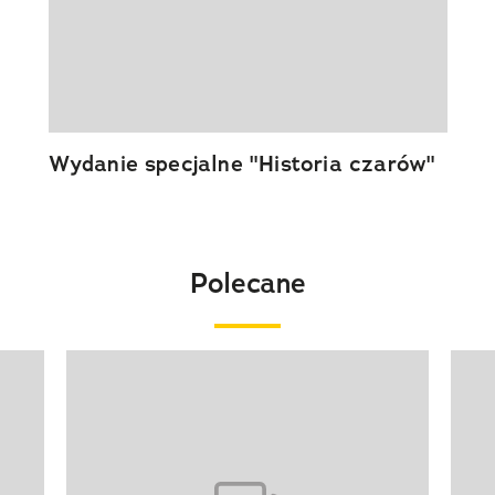
Wydanie specjalne "Historia czarów"
Polecane
Pokazywanie elementu 1 z 20