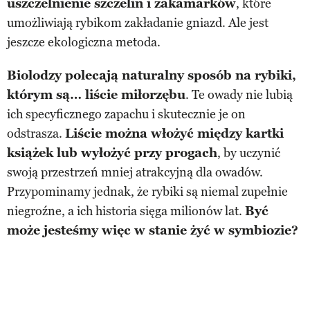
uszczelnienie szczelin i zakamarków
, które
umożliwiają rybikom zakładanie gniazd. Ale jest
jeszcze ekologiczna metoda.
Biolodzy polecają naturalny sposób na rybiki,
którym są… liście miłorzębu
. Te owady nie lubią
ich specyficznego zapachu i skutecznie je on
odstrasza.
Liście można włożyć między kartki
książek lub wyłożyć przy progach
, by uczynić
swoją przestrzeń mniej atrakcyjną dla owadów.
Przypominamy jednak, że rybiki są niemal zupełnie
niegroźne, a ich historia sięga milionów lat.
Być
może jesteśmy więc w stanie żyć w symbiozie?