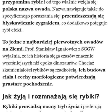
przypomina rybie
i od tego właśnie wzięła się
polska nazwa owada
. Nazwa nawiązuje także do
specyficznego poruszania się:
przemieszczają się
błyskawicznie zygzakiem
, co dodatkowo potęguje
rybi efekt.
To jedne z najbardziej pierwotnych owadów
na Ziemi.
Prof. Stanisław Ignatowicz
z SGGW
wyjaśnia, że ich historia sięga czasów znacznie
wcześniejszych niż
epoka dinozaurów
. Chociaż
skamieniałości rybików są rzadkością,
ich budowa
ciała i cechy morfologiczne potwierdzają
prastare pochodzenie
.
Jak żyją i rozmnażają się rybiki?
Rybiki prowadzą nocny tryb życia
i preferują