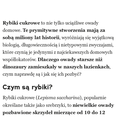
Rybiki cukrowe
to nie tylko uciążliwe owady
domowe.
Te
prymitywne stworzenia mają za
sobą miliony lat historii
, wyróżniają się wyjątkową
biologią, długowiecznością i nietypowymi zwyczajami,
które czynią je jedynymi z najciekawszych domowych
współlokatorów.
Dlaczego owady starsze niż
dinozaury zamieszkały w naszych łazienkach
,
czym naprawdę są i jak się ich pozbyć?
Czym są rybiki?
Rybiki cukrowe (
), popularnie
Lepisma saccharina
określane także jako srebrzyki, to
niewielkie owady
pozbawione skrzydeł mierzące od 10 do 12