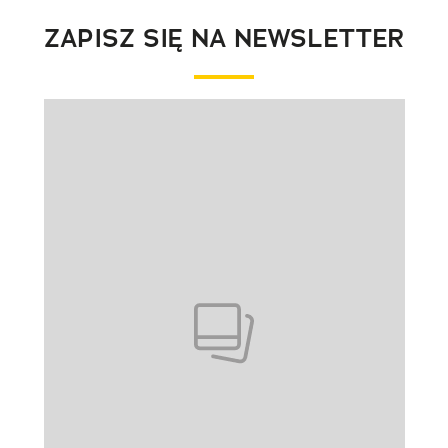
ZAPISZ SIĘ NA NEWSLETTER
Pokazywanie elementu 1 z 1