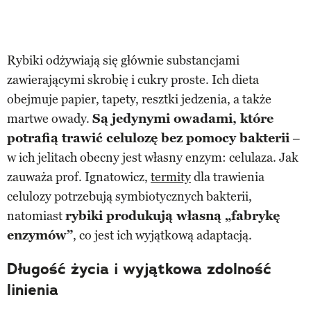
Rybiki odżywiają się głównie substancjami
zawierającymi skrobię i cukry proste. Ich dieta
obejmuje papier, tapety, resztki jedzenia, a także
martwe owady.
Są jedynymi owadami, które
potrafią trawić celulozę bez pomocy bakterii
–
w ich jelitach obecny jest własny enzym: celulaza. Jak
zauważa prof. Ignatowicz,
termity
dla trawienia
celulozy potrzebują symbiotycznych bakterii,
natomiast
rybiki produkują własną „fabrykę
enzymów”
, co jest ich wyjątkową adaptacją.
Długość życia i wyjątkowa zdolność
linienia