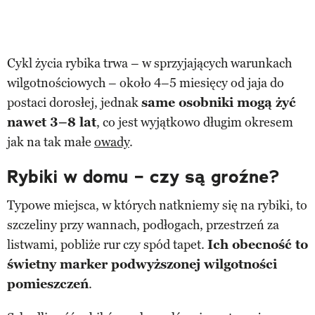
Cykl życia rybika trwa – w sprzyjających warunkach
wilgotnościowych – około 4–5 miesięcy od jaja do
postaci dorosłej, jednak
same osobniki mogą żyć
nawet 3–8 lat
, co jest wyjątkowo długim okresem
jak na tak małe
owady
.
Rybiki w domu – czy są groźne?
Typowe miejsca, w których natkniemy się na rybiki, to
szczeliny przy wannach, podłogach, przestrzeń za
listwami, pobliże rur czy spód tapet.
Ich obecność to
świetny marker podwyższonej wilgotności
pomieszczeń
.