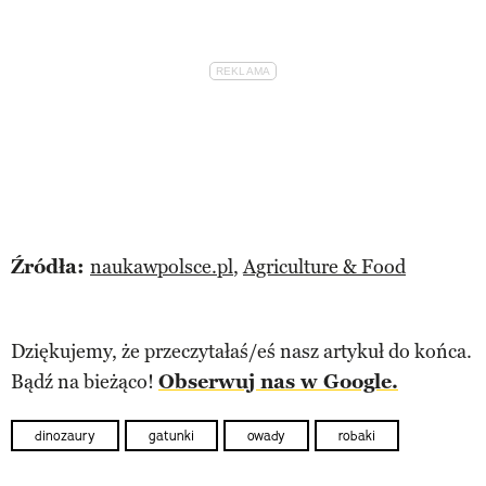
Źródła:
naukawpolsce.pl
,
Agriculture & Food
Dziękujemy, że przeczytałaś/eś nasz artykuł do końca.
Bądź na bieżąco!
Obserwuj nas w Google.
dinozaury
gatunki
owady
robaki