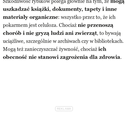
Szkodliwość rybików polega głównie na tym, że
mogą
uszkadzać książki, dokumenty, tapety i inne
materiały organiczne
: wszystko przez to, że ich
pokarmem jest celuloza. Chociaż
nie przenoszą
chorób i nie gryzą ludzi ani zwierząt
, to bywają
uciążliwe, szczególnie w archiwach czy w bibliotekach.
Mogą też zanieczyszczać żywność, chociaż
ich
obecność nie stanowi zagrożenia dla zdrowia
.