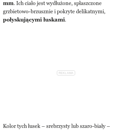
mm
. Ich ciało jest wydłużone, spłaszczone
grzbietowo-brzusznie i pokryte delikatnymi,
połyskującymi łuskami
.
Kolor tych łusek – srebrzysty lub szaro-biały –