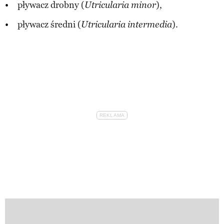
pływacz drobny (
),
Utricularia minor
pływacz średni (
).
Utricularia intermedia