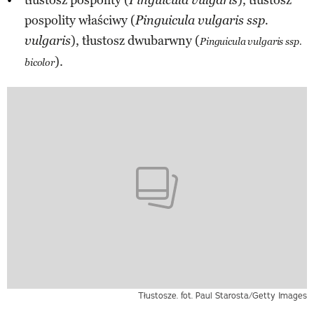
tłustosz pospolity (
), tłustosz
Pinguicula vulgaris
pospolity właściwy (
Pinguicula vulgaris ssp.
), tłustosz dwubarwny (
vulgaris
Pinguicula vulgaris ssp.
).
bicolor
Tłustosze. fot. Paul Starosta/Getty Images