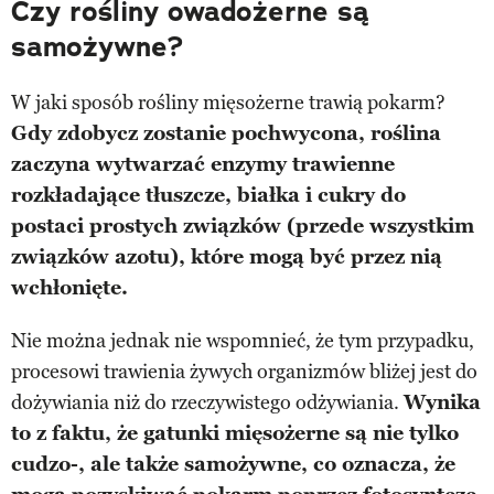
Czy rośliny owadożerne są
samożywne?
W jaki sposób rośliny mięsożerne trawią pokarm?
Gdy zdobycz zostanie pochwycona, roślina
zaczyna wytwarzać enzymy trawienne
rozkładające tłuszcze, białka i cukry do
postaci prostych związków (przede wszystkim
związków azotu), które mogą być przez nią
wchłonięte.
Nie można jednak nie wspomnieć, że tym przypadku,
procesowi trawienia żywych organizmów bliżej jest do
dożywiania niż do rzeczywistego odżywiania.
Wynika
to z faktu, że gatunki mięsożerne są nie tylko
cudzo-, ale także samożywne, co oznacza, że