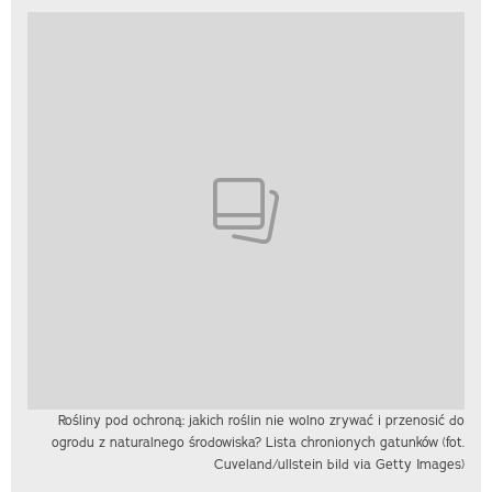
Rośliny pod ochroną: jakich roślin nie wolno zrywać i przenosić do
ogrodu z naturalnego środowiska? Lista chronionych gatunków (fot.
Cuveland/ullstein bild via Getty Images)