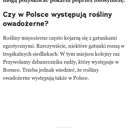
mogą pozyskiwać pokarm poprzez fotosyntezę.
Czy w Polsce występują rośliny
owadożerne?
Rośliny mięsożerne często kojarzą się z gatunkami
egzotycznymi. Rzeczywiście, niektóre gatunki rosną w
tropikalnych siedliskach. W tym miejscu kolejny raz
Przywołamy dzbanecznika radży, który występuje w
Borneo. Trzeba jednak wiedzieć, że rośliny
owadożerne występują także w Polsce.