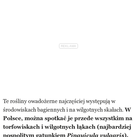
Te rośliny owadożerne najczęściej występują w
środowiskach bagiennych i na wilgotnych skałach.
W
Polsce, można spotkać je przede wszystkim na
torfowiskach i wilgotnych łąkach (najbardziej
pospolitym gatunkiem
Pinguicula vulgaris
).