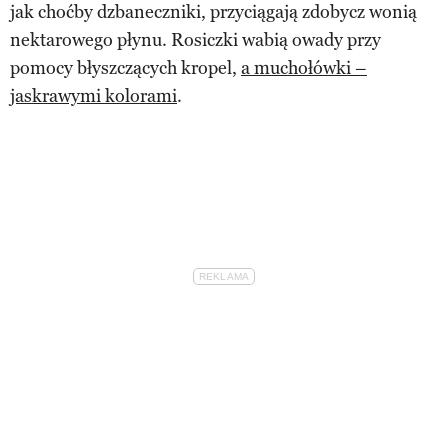
jak choćby dzbaneczniki, przyciągają zdobycz wonią
nektarowego płynu. Rosiczki wabią owady przy
pomocy błyszczących kropel,
a muchołówki –
jaskrawymi kolorami
.