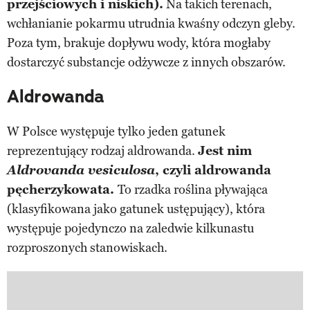
przejściowych i niskich).
Na takich terenach,
wchłanianie pokarmu utrudnia kwaśny odczyn gleby.
Poza tym, brakuje dopływu wody, która mogłaby
dostarczyć substancje odżywcze z innych obszarów.
Aldrowanda
W Polsce występuje tylko jeden gatunek
reprezentujący rodzaj aldrowanda.
Jest nim
Aldrovanda vesiculosa
, czyli aldrowanda
pęcherzykowata.
To rzadka roślina pływająca
(klasyfikowana jako gatunek ustępujący), która
występuje pojedynczo na zaledwie kilkunastu
rozproszonych stanowiskach.