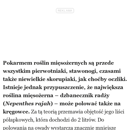
Pokarmem roślin mięsożernych są przede
wszystkim pierwotniaki, stawonogi, czasami
także niewielkie skorupiaki, jak choćby oczliki.
Istnieje jednak przypuszczenie, że największa
roślina mięsożerna – dzbanecznik radży
(
Nepenthes rajah
) – może polować także na
kręgowce.
Za tą teorią przemawia objętość jego liści
półapkowych, która dochodzi do 2 litrów. Do
polowania na owady wystarczą znacznie mniejsze