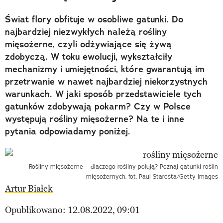
Świat flory obfituje w osobliwe gatunki. Do
najbardziej niezwykłych należą rośliny
mięsożerne, czyli odżywiające się żywą
zdobyczą. W toku ewolucji, wykształciły
mechanizmy i umiejętności, które gwarantują im
przetrwanie w nawet najbardziej niekorzystnych
warunkach. W jaki sposób przedstawiciele tych
gatunków zdobywają pokarm? Czy w Polsce
występują rośliny mięsożerne? Na te i inne
pytania odpowiadamy poniżej.
Rośliny mięsożerne – dlaczego rośliny polują? Poznaj gatunki roślin
mięsożernych. fot. Paul Starosta/Getty Images
Artur Białek
Opublikowano: 12.08.2022, 09:01