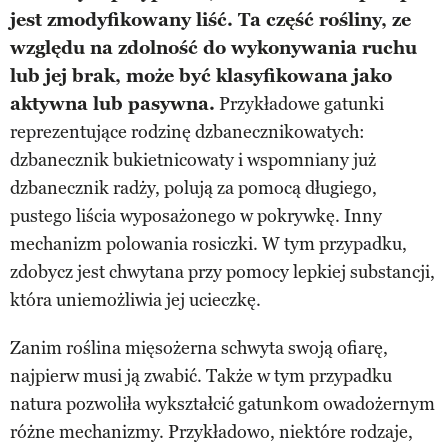
jest zmodyfikowany liść. Ta część rośliny, ze
względu na zdolność do wykonywania ruchu
lub jej brak, może być klasyfikowana jako
aktywna lub pasywna.
Przykładowe gatunki
reprezentujące rodzinę dzbanecznikowatych:
dzbanecznik bukietnicowaty i wspomniany już
dzbanecznik radży, polują za pomocą długiego,
pustego liścia wyposażonego w pokrywkę. Inny
mechanizm polowania rosiczki. W tym przypadku,
zdobycz jest chwytana przy pomocy lepkiej substancji,
która uniemożliwia jej ucieczkę.
Zanim roślina mięsożerna schwyta swoją ofiarę,
najpierw musi ją zwabić. Także w tym przypadku
natura pozwoliła wykształcić gatunkom owadożernym
różne mechanizmy. Przykładowo, niektóre rodzaje,