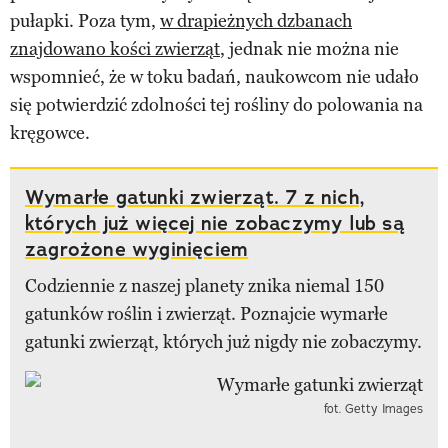
pułapki. Poza tym,
w drapieżnych dzbanach
znajdowano kości zwierząt
, jednak nie można nie
wspomnieć, że w toku badań, naukowcom nie udało
się potwierdzić zdolności tej rośliny do polowania na
kręgowce.
Wymarłe gatunki zwierząt. 7 z nich,
których już więcej nie zobaczymy lub są
zagrożone wyginięciem
Codziennie z naszej planety znika niemal 150
gatunków roślin i zwierząt. Poznajcie wymarłe
gatunki zwierząt, których już nigdy nie zobaczymy.
fot. Getty Images