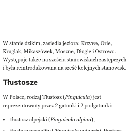
W stanie dzikim, zasiedla jeziora: Krzywe, Orle,
Kruglak, Mikaszówek, Moszne, Długie i Ostrowo.
Występuje także na sześciu stanowiskach zastępczych
i była reintrodukowana na sześć kolejnych stanowisk.
Tłustosze
W Polsce, rodzaj Tłustosz (
) jest
Pinguicula
reprezentowany przez 2 gatunki i 2 podgatunki:
tłustosz alpejski (
),
Pinguicula alpina