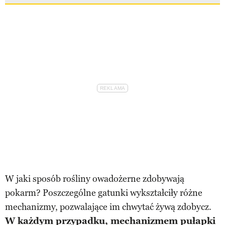
W jaki sposób rośliny owadożerne zdobywają
pokarm? Poszczególne gatunki wykształciły różne
mechanizmy, pozwalające im chwytać żywą zdobycz.
W każdym przypadku, mechanizmem pułapki