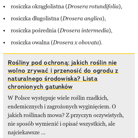
rosiczka okrągłolistna (
),
Drosera rotundifolia
rosiczka długolistna (
),
Drosera anglica
rosiczka pośrednia (
),
Drosera intermedia
rosiczka owalna (
).
Drosera x obovata
Rośliny pod ochroną: jakich roślin nie
wolno zrywać i przenosić do ogrodu z
naturalnego środowiska? Lista
chronionych gatunków
W Polsce występuje wiele roślin rzadkich,
endemicznych i zagrożonych wyginięciem. O
jakich roślinach mowa? Z przyczyn oczywistych,
nie sposób wymienić i opisać wszystkich, ale
najciekawsze ...