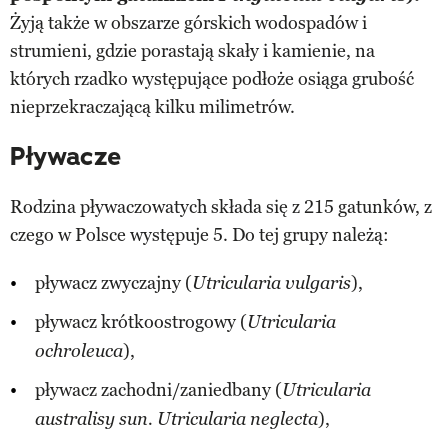
Żyją także w obszarze górskich wodospadów i
strumieni, gdzie porastają skały i kamienie, na
których rzadko występujące podłoże osiąga grubość
nieprzekraczającą kilku milimetrów.
Pływacze
Rodzina pływaczowatych składa się z 215 gatunków, z
czego w Polsce występuje 5. Do tej grupy należą:
pływacz zwyczajny (
),
Utricularia vulgaris
pływacz krótkoostrogowy (
Utricularia
),
ochroleuca
pływacz zachodni/zaniedbany (
Utricularia
),
australisy sun. Utricularia neglecta