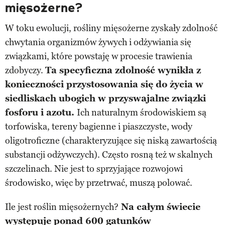
mięsożerne?
W toku ewolucji, rośliny mięsożerne zyskały zdolność
chwytania organizmów żywych i odżywiania się
związkami, które powstaję w procesie trawienia
zdobyczy.
Ta specyficzna zdolność wynikła z
konieczności przystosowania się do życia w
siedliskach ubogich w przyswajalne związki
fosforu i azotu.
Ich naturalnym środowiskiem są
torfowiska, tereny bagienne i piaszczyste, wody
oligotroficzne (charakteryzujące się niską zawartością
substancji odżywczych). Często rosną też w skalnych
szczelinach. Nie jest to sprzyjające rozwojowi
środowisko, więc by przetrwać, muszą polować.
Ile jest roślin mięsożernych?
Na całym świecie
występuje ponad 600 gatunków