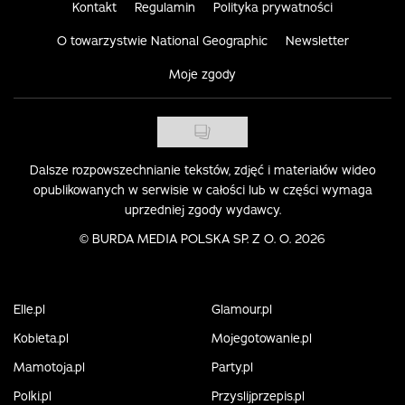
Kontakt
Regulamin
Polityka prywatności
O towarzystwie National Geographic
Newsletter
Moje zgody
Dalsze rozpowszechnianie tekstów, zdjęć i materiałów wideo
opublikowanych w serwisie w całości lub w części wymaga
uprzedniej zgody wydawcy.
©
BURDA MEDIA POLSKA SP. Z O. O. 2026
Elle.pl
Glamour.pl
Kobieta.pl
Mojegotowanie.pl
Mamotoja.pl
Party.pl
Polki.pl
Przyslijprzepis.pl