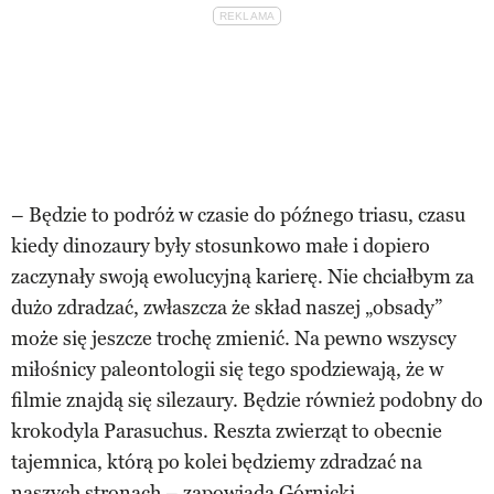
– Będzie to podróż w czasie do późnego triasu, czasu
kiedy dinozaury były stosunkowo małe i dopiero
zaczynały swoją ewolucyjną karierę. Nie chciałbym za
dużo zdradzać, zwłaszcza że skład naszej „obsady”
może się jeszcze trochę zmienić. Na pewno wszyscy
miłośnicy paleontologii się tego spodziewają, że w
filmie znajdą się silezaury. Będzie również podobny do
krokodyla Parasuchus. Reszta zwierząt to obecnie
tajemnica, którą po kolei będziemy zdradzać na
naszych stronach – zapowiada Górnicki.