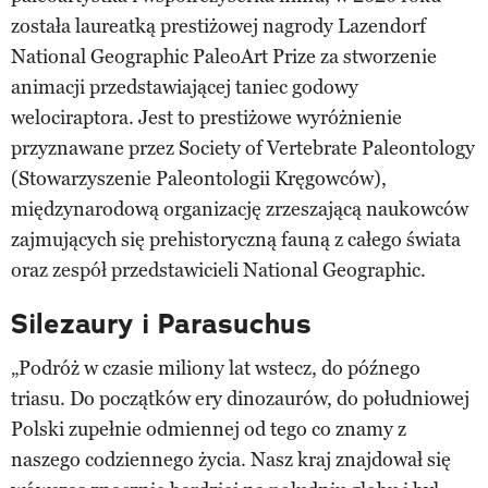
została laureatką prestiżowej nagrody Lazendorf
National Geographic PaleoArt Prize za stworzenie
animacji przedstawiającej taniec godowy
welociraptora. Jest to prestiżowe wyróżnienie
przyznawane przez Society of Vertebrate Paleontology
(Stowarzyszenie Paleontologii Kręgowców),
międzynarodową organizację zrzeszającą naukowców
zajmujących się prehistoryczną fauną z całego świata
oraz zespół przedstawicieli National Geographic.
Silezaury i Parasuchus
„Podróż w czasie miliony lat wstecz, do późnego
triasu. Do początków ery dinozaurów, do południowej
Polski zupełnie odmiennej od tego co znamy z
naszego codziennego życia. Nasz kraj znajdował się