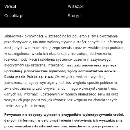
Viva.pl
Wizaz.pl
Cocolita.pl
Story.pl
Jakiekolwiek aktywności, w szczególności: pobieranie, zwielokrotnianie,
przechowywanie, lub inne wykorzystywanie treści, danych lub informacji
dostępnych w ramach niniejszego serwisu oraz wszystkich jego podstron,
w szczególności w celu ich eksploracji, zmierzającej do tworzenia,
rozwoju, modyfikacji i szkolenia systemów uczenia maszynowego,
algorytmów lub sztucznej inteligencji
jest zabronione oraz wymaga
uprzedniej, jednoznacznie wyrażonej zgody administratora serwisu –
Burda Media Polska sp. z o.o.
Obowiązek uzyskania wyraźnej i
jednoznacznej zgody wymagany jest bez względu sposób pobierania,
zwielokrotniania, przechowywania lub innego wykorzystywania treści,
danych lub informacji dostępnych w ramach niniejszego serwisu oraz
wszystkich jego podstron, jak również bez względu na charakter tych
treści, danych i informacji.
Powyższe nie dotyczy wyłącznie przypadków wykorzystywania treści,
danych i informacji w celu umożliwienia i ułatwienia ich wyszukiwania
przez wyszukiwarki internetowe oraz umożliwienia pozycjonowania