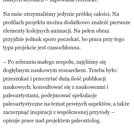
Na razie otrzymaliśmy jedynie próbkę całości. Na
profilach projektu można dodatkowo znaleźć pierwsze
elementy kolejnych animacji. Na pełen obraz
przyjdzie jednak sporo poczekać, bo praca przy tego
typu projekcie jest czasochłonna.
– Po zebraniu małego zespołu, zajęliśmy się
dogłębnym naukowym researchem. Trzeba było:
przeszukać i przeczytać dużą ilość publikacji
naukowych; konsultować się z naukowcami i
paleoartystami, podejmować spekulacje
paleoartystyczne na temat pewnych aspektów, a także
zaczerpnąć inspiracji z współczesnej przyrody –
opisuje prace nad projektem paleontolog.