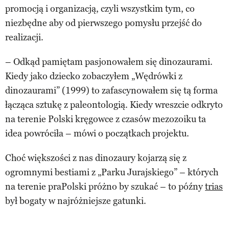
promocją i organizacją, czyli wszystkim tym, co
niezbędne aby od pierwszego pomysłu przejść do
realizacji.
– Odkąd pamiętam pasjonowałem się dinozaurami.
Kiedy jako dziecko zobaczyłem „Wędrówki z
dinozaurami” (1999) to zafascynowałem się tą forma
łącząca sztukę z paleontologią. Kiedy wreszcie odkryto
na terenie Polski kręgowce z czasów mezozoiku ta
idea powróciła – mówi o początkach projektu.
Choć większości z nas dinozaury kojarzą się z
ogromnymi bestiami z „Parku Jurajskiego” – których
na terenie praPolski próżno by szukać – to późny
trias
był bogaty w najróżniejsze gatunki.