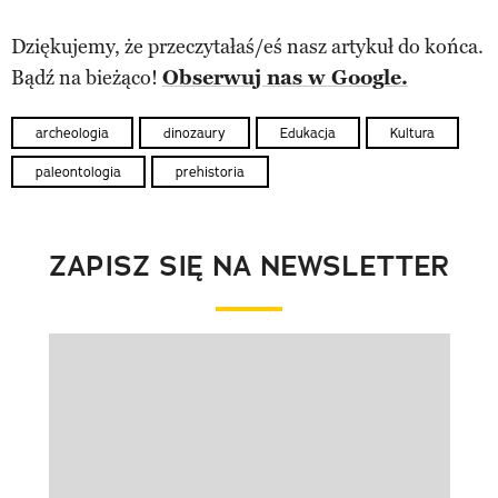
Dziękujemy, że przeczytałaś/eś nasz artykuł do końca.
Bądź na bieżąco!
Obserwuj nas w Google.
archeologia
dinozaury
Edukacja
Kultura
paleontologia
prehistoria
ZAPISZ SIĘ NA NEWSLETTER
Pokazywanie elementu 1 z 1