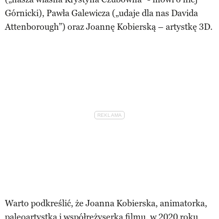
Górnicki), Pawła Galewicza („udaje dla nas Davida
Attenborough”) oraz Joannę Kobierską – artystkę 3D.
Warto podkreślić, że Joanna Kobierska, animatorka,
paleoartystka i współreżyserka filmu, w 2020 roku