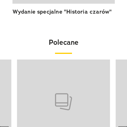
Wydanie specjalne "Historia czarów"
Polecane
Pokazywanie elementu 1 z 20