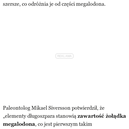
szersze, co odróżnia je od części megalodona.
Paleontolog Mikael Siversson potwierdził, że
„elementy długoszpara stanowią
zawartość żołądka
megalodona
, co jest pierwszym takim