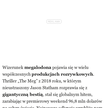
Wizerunek
megalodona
pojawia się w wielu
współczesnych
produkcjach rozrywkowych
.
Thriller „The Meg” z 2018 roku, w którym
nieustraszony Jason Statham rozprawia się z
gigantyczną bestią
, stał się globalnym hitem,
zarabiając w premierowy weekend 96,8 mln dolarów
na całym świecie. Najnowsze odkrycie przybliża nam