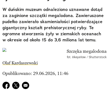
W duńskim muzeum odnaleziono uznawane dotąd
za zaginione szczątki megalodona. Zawieruszone
pudełko zawierało skamieniałości potwierdzające
gigantyczny kształt prehistorycznej ryby. Te
ogromne stworzenia żyły w ziemskich oceanach
w okresie od około 15 do 3,6 miliona lat temu.
fot. ilikeyellow / Shutterstock
Olaf Kardaszewski
Opublikowano: 29.06.2026, 11:46
Udostępnij na facebook
Udostępnij na twitter
E-mail do przyjaciela