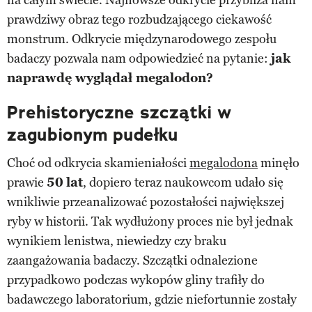
prawdziwy obraz tego rozbudzającego ciekawość
monstrum. Odkrycie międzynarodowego zespołu
badaczy pozwala nam odpowiedzieć na pytanie:
jak
naprawdę wyglądał megalodon?
Prehistoryczne szczątki w
zagubionym pudełku
Choć od odkrycia skamieniałości
megalodona
minęło
prawie
50
lat
, dopiero teraz naukowcom udało się
wnikliwie przeanalizować pozostałości największej
ryby w historii. Tak wydłużony proces nie był jednak
wynikiem lenistwa, niewiedzy czy braku
zaangażowania badaczy. Szczątki odnalezione
przypadkowo podczas wykopów gliny trafiły do
badawczego laboratorium, gdzie niefortunnie zostały