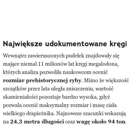
Największe udokumentowane kręgi
Wewnątrz zawieruszonych pudełek znajdowały się
mające niemal 11 milionów lat kręgi megalodona,
których analiza pozwoliła naukowcom ocenić
rozmiar prehistorycznej ryby
. Mimo że większość
szczątków przez lata uległa zniszczeniu, wartość
skamieniałości pozostaje bardzo wysoka, gdyż
pozwala ocenić maksymalny rozmiar i masę ciała
wielkiego drapieżnika. Najnowsze szacunki wskazują
na
24,3 metra długości
oraz
wagę około 94 ton
.