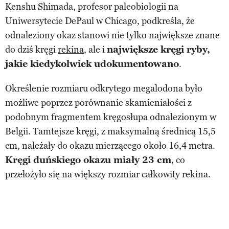
Kenshu Shimada, profesor paleobiologii na
Uniwersytecie DePaul w Chicago, podkreśla, że
odnaleziony okaz stanowi nie tylko największe znane
do dziś kręgi
rekina
, ale i
największe kręgi ryby,
jakie kiedykolwiek udokumentowano
.
Określenie rozmiaru odkrytego megalodona było
możliwe poprzez porównanie skamieniałości z
podobnym fragmentem kręgosłupa odnalezionym w
Belgii. Tamtejsze kręgi, z maksymalną średnicą 15,5
cm, należały do okazu mierzącego około 16,4 metra.
Kręgi duńskiego okazu miały 23 cm
, co
przełożyło się na większy rozmiar całkowity rekina.