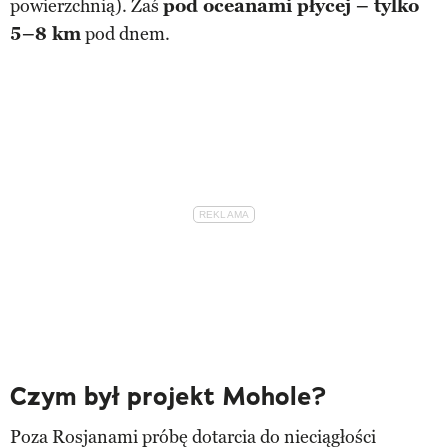
powierzchnią). Zaś
pod oceanami płycej – tylko
5–8 km
pod dnem.
Czym był projekt Mohole?
Poza Rosjanami próbę dotarcia do nieciągłości