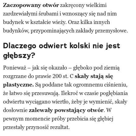
Zaczopowany otwór
zakręcony wielkimi
zardzewiałymi śrubami i wznoszący się nad nim
budynek w kształcie wieży. Oraz kilka innych
budynków, przypominających zakłady przemysłowe.
Dlaczego odwiert kolski nie jest
głębszy?
Ponieważ – jak się okazało – głęboko pod ziemią
rozgrzane do prawie 200 st. C
skały stają się
plastyczne.
Są poddane tak ogromnemu ciśnieniu,
że łatwo się przesuwają. Ilekroć w czasie pogłębiania
odwiertu wyciągano wiertło, żeby je wymienić, skały
dosłownie
zalewały powstający otwór
. W
pewnym momencie próby przebicia się głębiej
przestały przynosić rezultat.