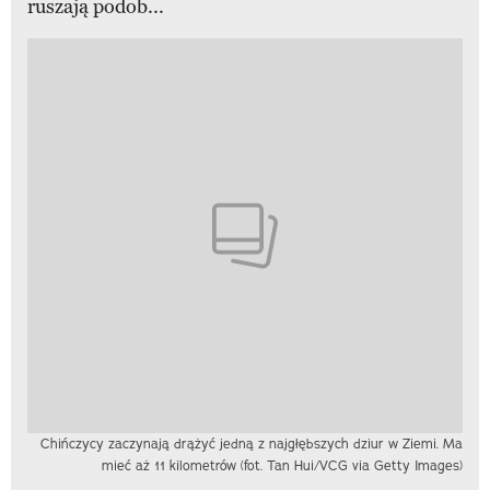
ruszają podob...
Chińczycy zaczynają drążyć jedną z najgłębszych dziur w Ziemi. Ma
mieć aż 11 kilometrów (fot. Tan Hui/VCG via Getty Images)