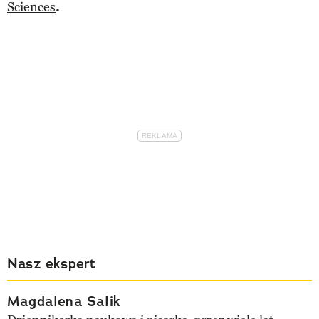
Sciences
.
Nasz ekspert
Magdalena Salik