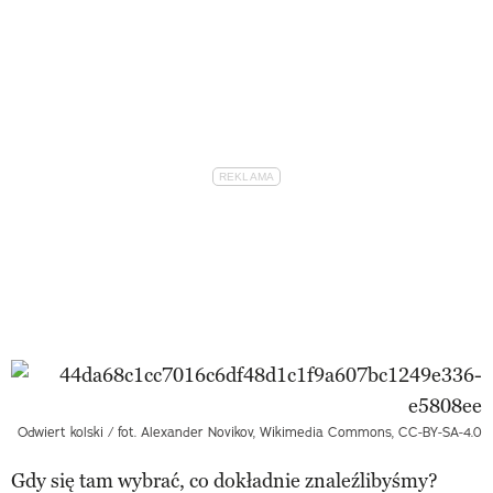
Odwiert kolski / fot. Alexander Novikov, Wikimedia Commons, CC-BY-SA-4.0
Gdy się tam wybrać, co dokładnie znaleźlibyśmy?