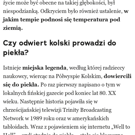
życie może być obecne na takiej głębokości, był
niespodzianką. Odkryciem było również ustalenie,
w
jakim tempie podnosi się temperatura pod
ziemią.
Czy odwiert kolski prowadzi do
piekła?
Istnieje
miejska legenda
, według której radzieccy
naukowcy, wiercąc na Półwyspie Kolskim,
dowiercili
się do piekła.
Po raz pierwszy napisano o tym w
lokalnych fińskiej gazecie pod koniec lat 80. XX
wieku. Następnie historia pojawiła się w
chrześcijańskiej telewizji Trinity Broadcasting
Network w 1989 roku oraz w amerykańskich
tabloidach. Wraz z pojawieniem się internetu „Well to