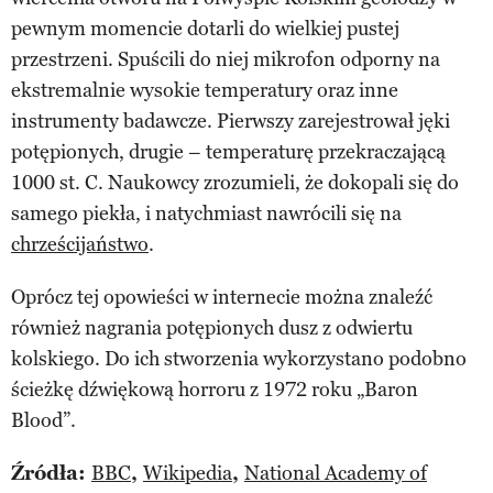
pewnym momencie dotarli do wielkiej pustej
przestrzeni. Spuścili do niej mikrofon odporny na
ekstremalnie wysokie temperatury oraz inne
instrumenty badawcze. Pierwszy zarejestrował jęki
potępionych, drugie – temperaturę przekraczającą
1000 st. C. Naukowcy zrozumieli, że dokopali się do
samego piekła, i natychmiast nawrócili się na
chrześcijaństwo
.
Oprócz tej opowieści w internecie można znaleźć
również nagrania potępionych dusz z odwiertu
kolskiego. Do ich stworzenia wykorzystano podobno
ścieżkę dźwiękową horroru z 1972 roku „Baron
Blood”.
Źródła:
BBC
,
Wikipedia
,
National Academy of