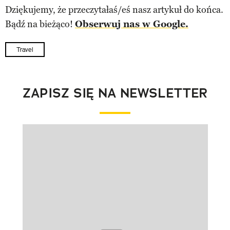
Dziękujemy, że przeczytałaś/eś nasz artykuł do końca.
Bądź na bieżąco!
Obserwuj nas w Google.
Travel
ZAPISZ SIĘ NA NEWSLETTER
Pokazywanie elementu 1 z 1