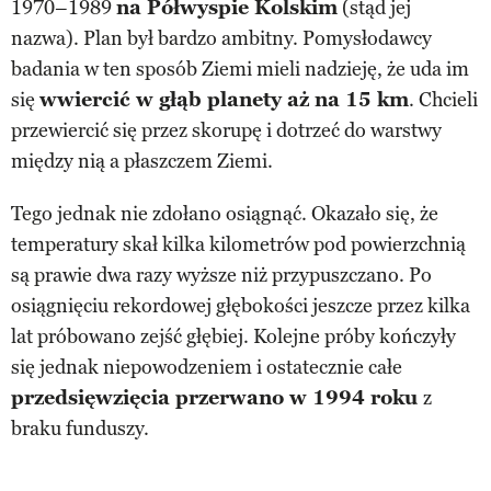
1970–1989
na Półwyspie Kolskim
(stąd jej
nazwa). Plan był bardzo ambitny. Pomysłodawcy
badania w ten sposób Ziemi mieli nadzieję, że uda im
się
wwiercić w głąb planety aż na 15 km
. Chcieli
przewiercić się przez skorupę i dotrzeć do warstwy
między nią a płaszczem Ziemi.
Tego jednak nie zdołano osiągnąć. Okazało się, że
temperatury skał kilka kilometrów pod powierzchnią
są prawie dwa razy wyższe niż przypuszczano. Po
osiągnięciu rekordowej głębokości jeszcze przez kilka
lat próbowano zejść głębiej. Kolejne próby kończyły
się jednak niepowodzeniem i ostatecznie całe
przedsięwzięcia przerwano w 1994 roku
z
braku funduszy.