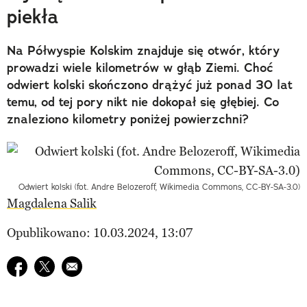
piekła
Na Półwyspie Kolskim znajduje się otwór, który
prowadzi wiele kilometrów w głąb Ziemi. Choć
odwiert kolski skończono drążyć już ponad 30 lat
temu, od tej pory nikt nie dokopał się głębiej. Co
znaleziono kilometry poniżej powierzchni?
Odwiert kolski (fot. Andre Belozeroff, Wikimedia Commons, CC-BY-SA-3.0)
Magdalena Salik
Opublikowano: 10.03.2024, 13:07
Udostępnij na facebook
Udostępnij na twitter
E-mail do przyjaciela