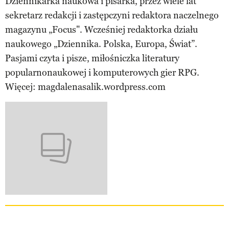
Dziennikarka naukowa i pisarka, przez wiele lat
sekretarz redakcji i zastępczyni redaktora naczelnego
magazynu „Focus". Wcześniej redaktorka działu
naukowego „Dziennika. Polska, Europa, Świat”.
Pasjami czyta i pisze, miłośniczka literatury
popularnonaukowej i komputerowych gier RPG.
Więcej: magdalenasalik.wordpress.com