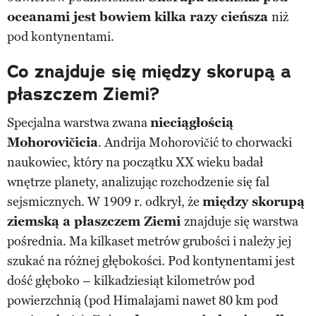
oceanami jest bowiem kilka razy cieńsza
niż
pod kontynentami.
Co znajduje się między skorupą a
płaszczem Ziemi?
Specjalna warstwa zwana
nieciągłością
Mohorovičicia
. Andrija Mohorovičić to chorwacki
naukowiec, który na początku XX wieku badał
wnętrze planety, analizując rozchodzenie się fal
sejsmicznych. W 1909 r. odkrył, że
między skorupą
ziemską a płaszczem Ziemi
znajduje się warstwa
pośrednia. Ma kilkaset metrów grubości i należy jej
szukać na różnej głębokości. Pod kontynentami jest
dość głęboko – kilkadziesiąt kilometrów pod
powierzchnią (pod Himalajami nawet 80 km pod