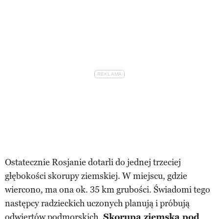
Ostatecznie Rosjanie dotarli do jednej trzeciej
głębokości skorupy ziemskiej. W miejscu, gdzie
wiercono, ma ona ok. 35 km grubości. Świadomi tego
następcy radzieckich uczonych planują i próbują
odwiertów podmorskich.
Skorupa ziemska pod