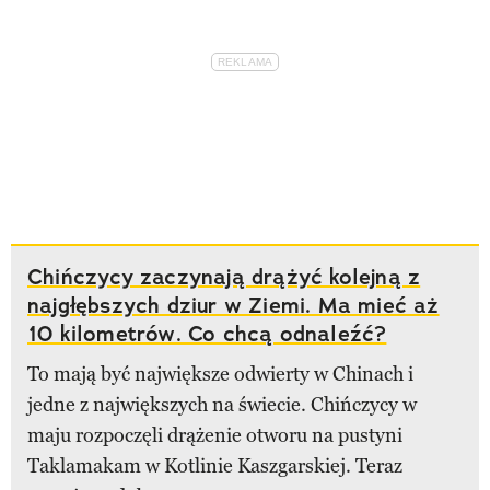
Chińczycy zaczynają drążyć kolejną z
najgłębszych dziur w Ziemi. Ma mieć aż
10 kilometrów. Co chcą odnaleźć?
To mają być największe odwierty w Chinach i
jedne z największych na świecie. Chińczycy w
maju rozpoczęli drążenie otworu na pustyni
Taklamakam w Kotlinie Kaszgarskiej. Teraz