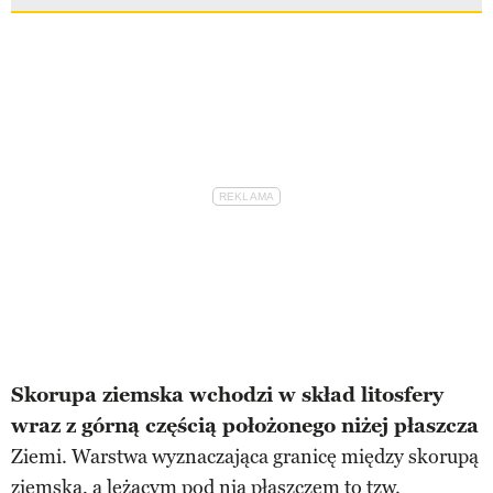
Skorupa ziemska wchodzi w skład litosfery
wraz z górną częścią położonego niżej płaszcza
Ziemi. Warstwa wyznaczająca granicę między skorupą
ziemską, a leżącym pod nią płaszczem to tzw.