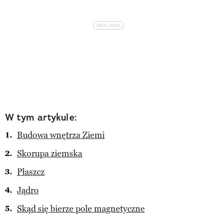
W tym artykule:
Budowa wnętrza Ziemi
Skorupa ziemska
Płaszcz
Jądro
Skąd się bierze pole magnetyczne