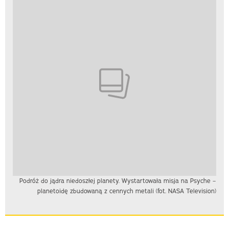
Podróż do jądra niedoszłej planety. Wystartowała misja na Psyche –
planetoidę zbudowaną z cennych metali (fot. NASA Television)