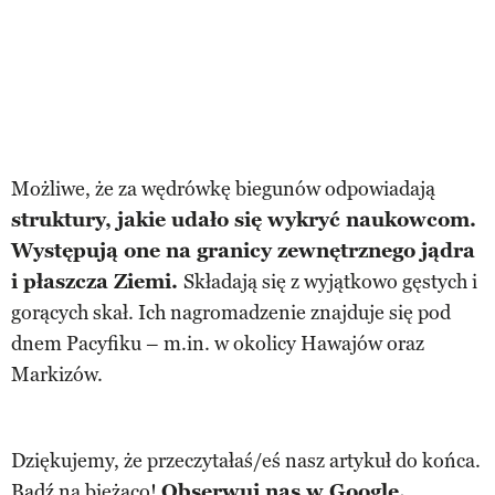
Możliwe, że za wędrówkę biegunów odpowiadają
struktury, jakie udało się wykryć naukowcom.
Występują one na granicy zewnętrznego jądra
i płaszcza Ziemi.
Składają się z wyjątkowo gęstych i
gorących skał. Ich nagromadzenie znajduje się pod
dnem Pacyfiku – m.in. w okolicy Hawajów oraz
Markizów.
Dziękujemy, że przeczytałaś/eś nasz artykuł do końca.
Bądź na bieżąco!
Obserwuj nas w Google.