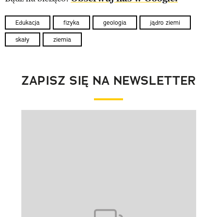
Edukacja
fizyka
geologia
jądro ziemi
skały
ziemia
ZAPISZ SIĘ NA NEWSLETTER
Pokazywanie elementu 1 z 1