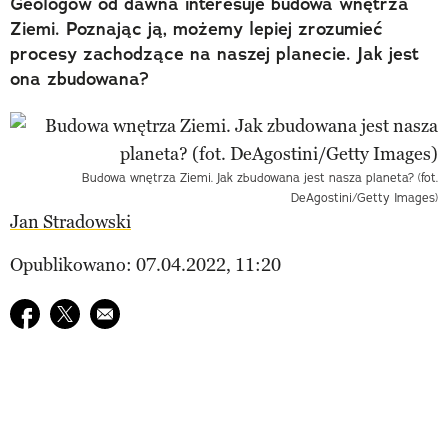
Geologów od dawna interesuje budowa wnętrza
Ziemi. Poznając ją, możemy lepiej zrozumieć
procesy zachodzące na naszej planecie. Jak jest
ona zbudowana?
Budowa wnętrza Ziemi. Jak zbudowana jest nasza planeta? (fot.
DeAgostini/Getty Images)
Jan Stradowski
Opublikowano: 07.04.2022, 11:20
Udostępnij na facebook
Udostępnij na twitter
E-mail do przyjaciela