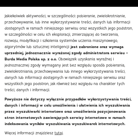
Jakiekolwiek aktywności, w szczególności: pobieranie, zwielokrotnianie,
przechowywanie, lub inne wykorzystywanie treści, danych lub informacji
dostępnych w ramach niniejszego serwisu oraz wszystkich jego podstron,
w szczególności w celu ich eksploracji, zmierzającej do tworzenia,
rozwoju, modyfikacji i szkolenia systemów uczenia maszynowego,
algorytmów lub sztucznej inteligencji
jest zabronione oraz wymaga
uprzedniej, jednoznacznie wyrażonej zgody administratora serwisu –
Burda Media Polska sp. z o.o.
Obowiązek uzyskania wyraźnej i
jednoznacznej zgody wymagany jest bez względu sposób pobierania,
zwielokrotniania, przechowywania lub innego wykorzystywania treści,
danych lub informacji dostępnych w ramach niniejszego serwisu oraz
wszystkich jego podstron, jak również bez względu na charakter tych
treści, danych i informacji.
Powyższe nie dotyczy wyłącznie przypadków wykorzystywania treści,
danych i informacji w celu umożliwienia i ułatwienia ich wyszukiwania
przez wyszukiwarki internetowe oraz umożliwienia pozycjonowania
stron internetowych zawierających serwisy internetowe w ramach
indeksowania wyników wyszukiwania wyszukiwarek internetowych.
Więcej informacji znajdziesz
tutaj
.