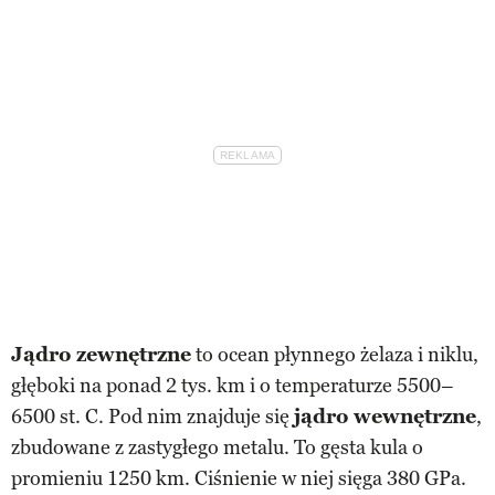
Jądro zewnętrzne
to ocean płynnego żelaza i niklu,
głęboki na ponad 2 tys. km i o temperaturze 5500–
6500 st. C. Pod nim znajduje się
jądro wewnętrzne
,
zbudowane z zastygłego metalu. To gęsta kula o
promieniu 1250 km. Ciśnienie w niej sięga 380 GPa.