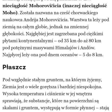
nieciągłość Mohorovičicia (inaczej nieciągłość
Moho)
. Została nazwana na cześć chorwackiego
naukowca Andrija Mohorovičicia. Warstwa ta leży pod
ziemią na całym globie, jednak na zmiennej
głębokości. Najgłębiej jest zagrzebana pod ciężkimi
płytami kontynentalnymi – od 35 km do aż 80 km
pod potężnymi masywami Himalajów i Andów.
Najpłycej leży ona pod dnem oceanów – 5 do 8 km.
Płaszcz
Pod względnie stałym gruntem, na którym żyjemy,
Ziemia jest o wiele gorętsza i bardziej niespokojna.
Wysoka temperatura i ciśnienie w jej wnętrzu
sprawiają, że substancje, które na powierzchni są
skałami i gruntem, występują w formie płynnej – stają