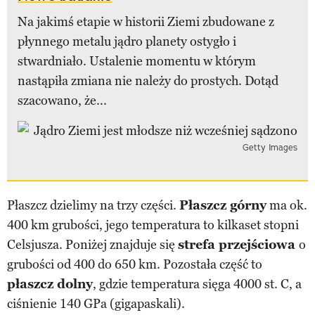
Na jakimś etapie w historii Ziemi zbudowane z
płynnego metalu jądro planety ostygło i
stwardniało. Ustalenie momentu w którym
nastąpiła zmiana nie należy do prostych. Dotąd
szacowano, że...
Getty Images
Płaszcz dzielimy na trzy części.
Płaszcz górny
ma ok.
400 km grubości, jego temperatura to kilkaset stopni
Celsjusza. Poniżej znajduje się
strefa przejściowa
o
grubości od 400 do 650 km. Pozostała część to
płaszcz dolny
, gdzie temperatura sięga 4000 st. C, a
ciśnienie 140 GPa (gigapaskali).