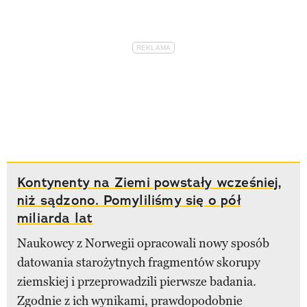
Kontynenty na Ziemi powstały wcześniej,
niż sądzono. Pomyliliśmy się o pół
miliarda lat
Naukowcy z Norwegii opracowali nowy sposób
datowania starożytnych fragmentów skorupy
ziemskiej i przeprowadzili pierwsze badania.
Zgodnie z ich wynikami, prawdopodobnie