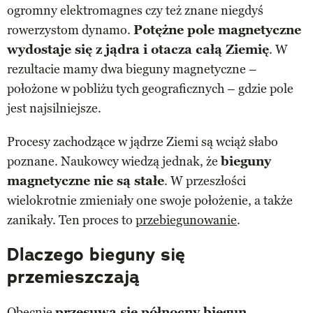
ogromny elektromagnes czy też znane niegdyś
rowerzystom dynamo.
Potężne pole magnetyczne
wydostaje się z jądra i otacza całą Ziemię
. W
rezultacie mamy dwa bieguny magnetyczne –
położone w pobliżu tych geograficznych – gdzie pole
jest najsilniejsze.
Procesy zachodzące w jądrze Ziemi są wciąż słabo
poznane. Naukowcy wiedzą jednak, że
bieguny
magnetyczne nie są stałe
. W przeszłości
wielokrotnie zmieniały one swoje położenie, a także
zanikały. Ten proces to
przebiegunowanie
.
Dlaczego bieguny się
przemieszczają
Obecnie
przesuwa się północny biegun