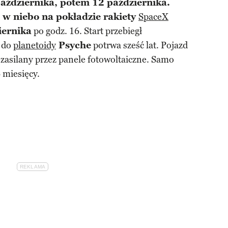
października, potem 12 października.
ę w niebo na pokładzie rakiety
SpaceX
iernika
po godz. 16. Start przebiegł
 do
planetoidy
Psyche
potrwa sześć lat. Pojazd
 zasilany przez panele fotowoltaiczne. Samo
 miesięcy.