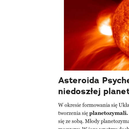
Asteroida Psyche
niedoszłej plane
W okresie formowania się Ukła
tworzenia się
planetozymali. 
się ze sobą. Młody planetozymal