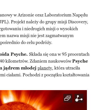
tanowy w Arizonie oraz Laboratorium Napędu
). Projekt należy do grupy misji Discovery,
ygotowaniu i niedrogich misji o wysokich
zem nazwa misji nie jest zagmatwanym
pośrednio do celu podróży.
oida Psyche.
Składa się ona w 95 procentach
 240 kilometrów. Zdaniem naukowców
Psyche
m jądrem młodej
planety
, która utraciła
ymi ciałami. Pochodzi z początku kształtowania