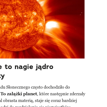
 to nagie jądro
ty
du Słonecznego często dochodziło do
To zalążki planet
, które następnie zderzały
 obrasta materią, staje się coraz bardziej