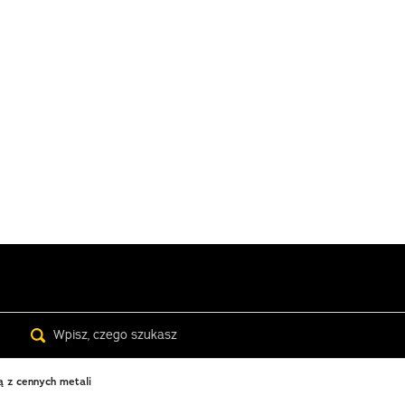
Search
ą z cennych metali