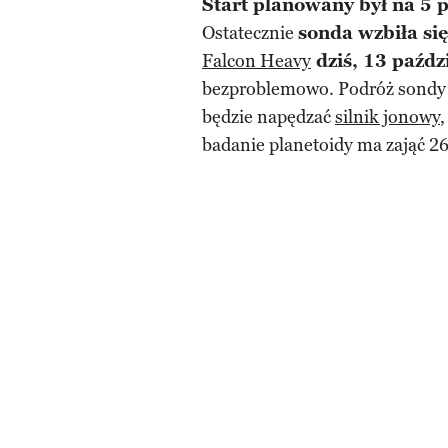
Start planowany był na 5 
Ostatecznie
sonda wzbiła si
Falcon Heavy
dziś, 13 paźdz
bezproblemowo. Podróż sondy
będzie napędzać
silnik jonowy
,
badanie planetoidy ma zająć 26