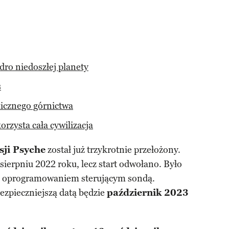
dro niedoszłej planety
s
icznego górnictwa
rzysta cała cywilizacja
sji Psyche
został już trzykrotnie przełożony.
sierpniu 2022 roku, lecz start odwołano. Było
 oprogramowaniem sterującym sondą.
jbezpieczniejszą datą będzie
październik 2023