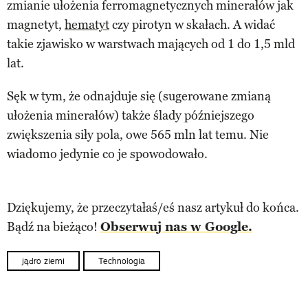
zmianie ułożenia ferromagnetycznych minerałów jak
magnetyt,
hematyt
czy pirotyn w skałach. A widać
takie zjawisko w warstwach mających od 1 do 1,5 mld
lat.
Sęk w tym, że odnajduje się (sugerowane zmianą
ułożenia minerałów) także ślady późniejszego
zwiększenia siły pola, owe 565 mln lat temu. Nie
wiadomo jedynie co je spowodowało.
Dziękujemy, że przeczytałaś/eś nasz artykuł do końca.
Bądź na bieżąco!
Obserwuj nas w Google.
jądro ziemi
Technologia