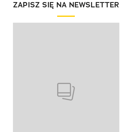
ZAPISZ SIĘ NA NEWSLETTER
Pokazywanie elementu 1 z 1