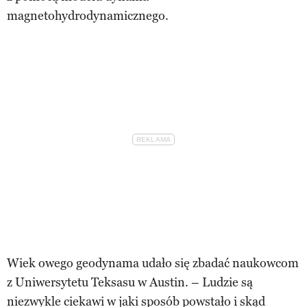
magnetohydrodynamicznego.
Wiek owego geodynama udało się zbadać naukowcom
z Uniwersytetu Teksasu w Austin. – Ludzie są
niezwykle ciekawi w jaki sposób powstało i skąd