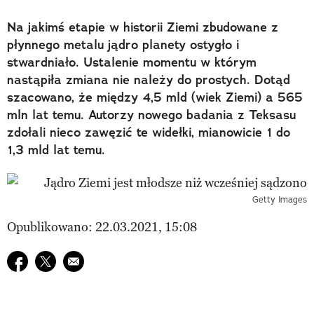
Na jakimś etapie w historii Ziemi zbudowane z
płynnego metalu jądro planety ostygło i
stwardniało. Ustalenie momentu w którym
nastąpiła zmiana nie należy do prostych. Dotąd
szacowano, że między 4,5 mld (wiek Ziemi) a 565
mln lat temu. Autorzy nowego badania z Teksasu
zdołali nieco zawęzić te widełki, mianowicie 1 do
1,3 mld lat temu.
Getty Images
Opublikowano: 22.03.2021, 15:08
Udostępnij na facebook
Udostępnij na twitter
E-mail do przyjaciela