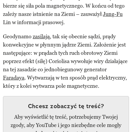
bierze się siła pola magnetycznego. W końcu od tego
zależy nasze istnienie na Ziemi – zauważył
Jung-Fu
Lin w informacji prasowej.
Geodynamo
zasilają
, tak się obecnie sądzi, prądy
konwekcyjne w płynnym jądrze Ziemi. Założenie jest
następujące: w prądach tych ruch obrotowy Ziemi
poprzez efekt (siłę) Coriolisa wywołuje wiry działające
na tej zasadzie co jednobiegunowy generator
Faradaya
. Wytwarzają w ten sposób prąd elektryczny,
który z kolei wytwarza pole magnetyczne.
Chcesz zobaczyć tę treść?
Aby wyświetlić tę treść, potrzebujemy Twojej
zgody, aby YouTube i jego niezbędne cele mogły