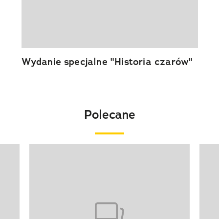
Wydanie specjalne "Historia czarów"
Polecane
Pokazywanie elementu 1 z 20