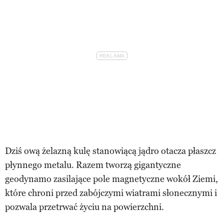
Dziś ową żelazną kulę stanowiącą jądro otacza płaszcz
płynnego metalu. Razem tworzą gigantyczne
geodynamo zasilające pole magnetyczne wokół Ziemi,
które chroni przed zabójczymi wiatrami słonecznymi i
pozwala przetrwać życiu na powierzchni.