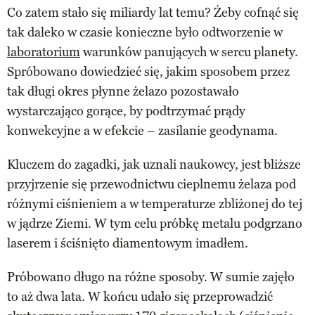
Co zatem stało się miliardy lat temu? Żeby cofnąć się
tak daleko w czasie konieczne było odtworzenie w
laboratorium
warunków panujących w sercu planety.
Spróbowano dowiedzieć się, jakim sposobem przez
tak długi okres płynne żelazo pozostawało
wystarczająco gorące, by podtrzymać prądy
konwekcyjne a w efekcie – zasilanie geodynama.
Kluczem do zagadki, jak uznali naukowcy, jest bliższe
przyjrzenie się przewodnictwu cieplnemu żelaza pod
różnymi ciśnieniem a w temperaturze zbliżonej do tej
w jądrze Ziemi. W tym celu próbkę metalu podgrzano
laserem i ściśnięto diamentowym imadłem.
Próbowano długo na różne sposoby. W sumie zajęło
to aż dwa lata. W końcu udało się przeprowadzić