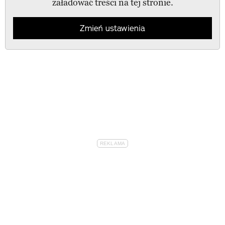
załadować treści na tej stronie.
Zmień ustawienia