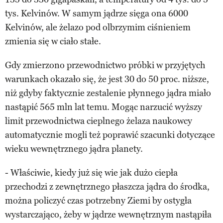
tys. Kelvinów. W samym jądrze sięga ona 6000
Kelvinów, ale żelazo pod olbrzymim ciśnieniem
zmienia się w ciało stałe.
Gdy zmierzono przewodnictwo próbki w przyjętych
warunkach okazało się, że jest 30 do 50 proc. niższe,
niż gdyby faktycznie zestalenie płynnego jądra miało
nastąpić 565 mln lat temu. Mogąc narzucić wyższy
limit przewodnictwa cieplnego żelaza naukowcy
automatycznie mogli też poprawić szacunki dotyczące
wieku wewnętrznego jądra planety.
- Właściwie, kiedy już się wie jak dużo ciepła
przechodzi z zewnętrznego płaszcza jądra do środka,
można policzyć czas potrzebny Ziemi by ostygła
wystarczająco, żeby w jądrze wewnętrznym nastąpiła