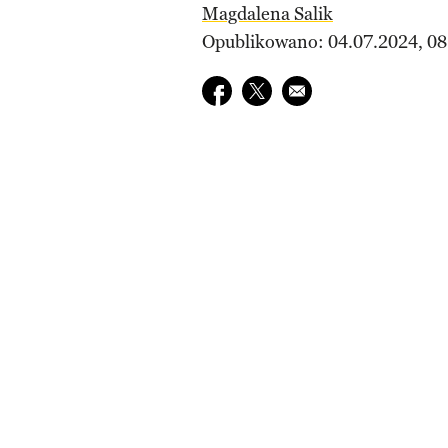
Magdalena Salik
Opublikowano: 04.07.2024, 08
Udostępnij na facebook
Udostępnij na twitter
E-mail do przyjaciela