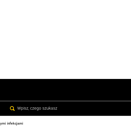
Search
ymi infekcjami