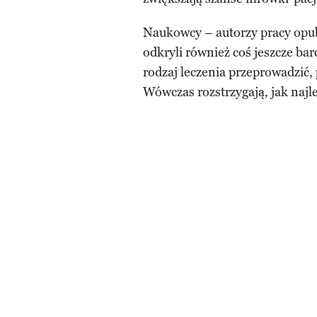
Naukowcy – autorzy pracy opub
odkryli również coś jeszcze ba
rodzaj leczenia przeprowadzić,
Wówczas rozstrzygają, jak najl