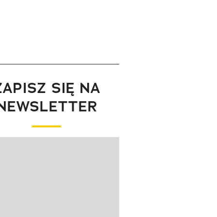
ZAPISZ SIĘ NA
NEWSLETTER
wanie elementu 1 z 1