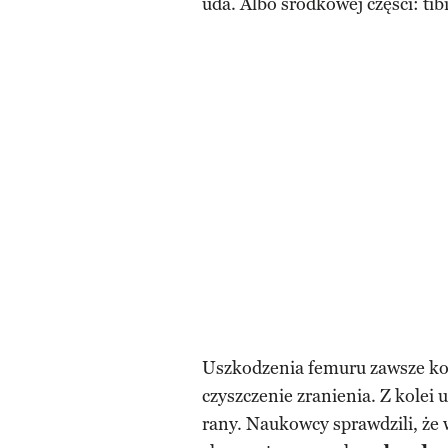
uda. Albo środkowej części: tibi
Uszkodzenia femuru zawsze koń
czyszczenie zranienia. Z kolei 
rany. Naukowcy sprawdzili, że