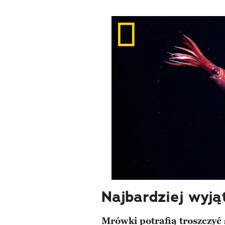
Najbardziej wyj
Mrówki potrafią troszczyć 