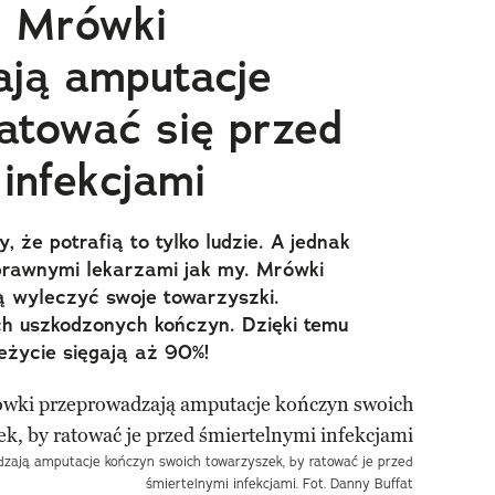
. Mrówki
ją amputacje
ratować się przed
infekcjami
 że potrafią to tylko ludzie. A jednak
prawnymi lekarzami jak my. Mrówki
ą wyleczyć swoje towarzyszki.
h uszkodzonych kończyn. Dzięki temu
eżycie sięgają aż 90%!
zają amputacje kończyn swoich towarzyszek, by ratować je przed
śmiertelnymi infekcjami. Fot. Danny Buffat