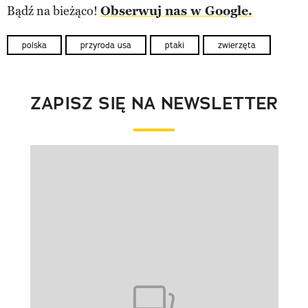
Bądź na bieżąco!
Obserwuj nas w Google.
polska
przyroda usa
ptaki
zwierzęta
ZAPISZ SIĘ NA NEWSLETTER
Pokazywanie elementu 1 z 1