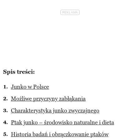
Spis treści:
Junko w Polsce
Możliwe przyczyny zabłąkania
Charakterystyka junko zwyczajnego
Ptak junko – środowisko naturalne i dieta
Historia badań i obrączkowanie ptaków