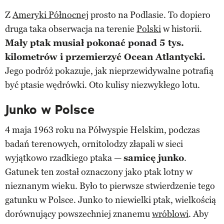
Z
Ameryki Północnej
prosto na Podlasie. To dopiero
druga taka obserwacja na terenie
Polski
w historii.
Mały ptak musiał pokonać ponad 5 tys.
kilometrów i przemierzyć Ocean Atlantycki.
Jego podróż pokazuje, jak nieprzewidywalne potrafią
być ptasie wędrówki. Oto kulisy niezwykłego lotu.
Junko w Polsce
4 maja 1963 roku na Półwyspie Helskim, podczas
badań terenowych, ornitolodzy złapali w sieci
wyjątkowo rzadkiego ptaka —
samicę junko
.
Gatunek ten został oznaczony jako ptak lotny w
nieznanym wieku. Było to pierwsze stwierdzenie tego
gatunku w Polsce. Junko to niewielki ptak, wielkością
dorównujący powszechniej znanemu
wróblowi
. Aby