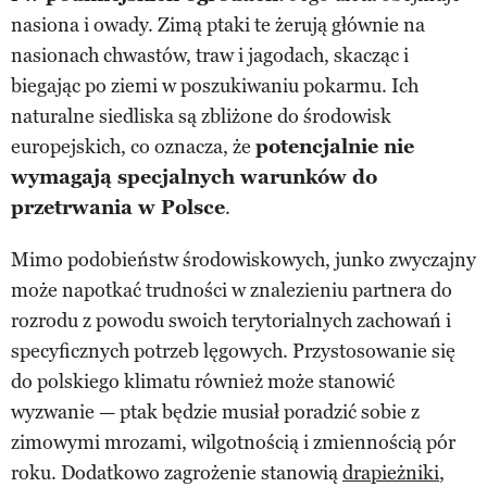
nasiona i owady. Zimą ptaki te żerują głównie na
nasionach chwastów, traw i jagodach, skacząc i
biegając po ziemi w poszukiwaniu pokarmu. Ich
naturalne siedliska są zbliżone do środowisk
europejskich, co oznacza, że
potencjalnie nie
wymagają specjalnych warunków do
przetrwania w Polsce
.
Mimo podobieństw środowiskowych, junko zwyczajny
może napotkać trudności w znalezieniu partnera do
rozrodu z powodu swoich terytorialnych zachowań i
specyficznych potrzeb lęgowych. Przystosowanie się
do polskiego klimatu również może stanowić
wyzwanie — ptak będzie musiał poradzić sobie z
zimowymi mrozami, wilgotnością i zmiennością pór
roku. Dodatkowo zagrożenie stanowią
drapieżniki
,