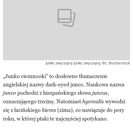
Junko zwyczajny
Junko zwyczajny, fot. Shutterstock
„Junko ciemnooki” to dosłowne tłumaczenie
angielskiej nazwy dark-eyed junco. Naukowa nazwa
pochodzi z hiszpańskiego słowa
,
junco
juncus
oznaczającego trzcinę. Natomiast
wywodzi
hyemalis
się z łacińskiego
(zima), co nawiązuje do pory
hiems
roku, w której ptaki te najczęściej spotykano.