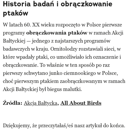
Historia badań i obrączkowanie
ptaków
W latach 60. XX wieku rozpoczęto w Polsce pierwsze
programy
obrączkowania ptaków
w ramach Akcji
Bałtyckiej — jednego z najstarszych programów
badawczych w kraju. Ornitolodzy rozstawiali sieci, w
które wpadały ptaki, co umożliwiało ich oznaczenie i
obrączkowanie. To właśnie w ten sposób po raz
pierwszy schwytano junko ciemnookiego w Polsce,
choć pierwszym ptakiem zaobrączkowanym w ramach
Akcji Bałtyckiej był biegus malutki.
Źródła:
Akcja Bałtycka
,
All About Birds
Dziękujemy, że przeczytałaś/eś nasz artykuł do końca.