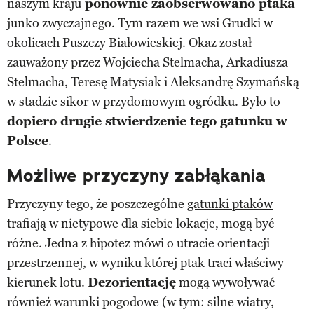
naszym kraju
ponownie zaobserwowano ptaka
junko zwyczajnego. Tym razem we wsi Grudki w
okolicach
Puszczy Białowieskiej
. Okaz został
zauważony przez Wojciecha Stelmacha, Arkadiusza
Stelmacha, Teresę Matysiak i Aleksandrę Szymańską
w stadzie sikor w przydomowym ogródku. Było to
dopiero drugie stwierdzenie tego gatunku w
Polsce
.
Możliwe przyczyny zabłąkania
Przyczyny tego, że poszczególne
gatunki ptaków
trafiają w nietypowe dla siebie lokacje, mogą być
różne. Jedna z hipotez mówi o utracie orientacji
przestrzennej, w wyniku której ptak traci właściwy
kierunek lotu.
Dezorientację
mogą wywoływać
również warunki pogodowe (w tym: silne wiatry,