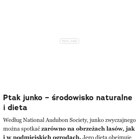
Ptak junko – środowisko naturalne
i dieta
Według National Audubon Society, junko zwyczajnego
można spotkać
zarówno na obrzeżach lasów, jak
i w podmiejskich ogrodach.
Jego dieta obejmuje