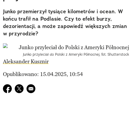
Junko przemierzył tysiące kilometrów i ocean. W
końcu trafił na Podlasie. Czy to efekt burzy,
dezorientacji, a może zapowiedź większych zmian
w przyrodzie?
Junko przyleciał do Polski z Ameryki Północnej, fot. Shutterstock
Aleksander Kusznir
Opublikowano: 15.04.2025, 10:54
Udostępnij na facebook
Udostępnij na twitter
E-mail do przyjaciela