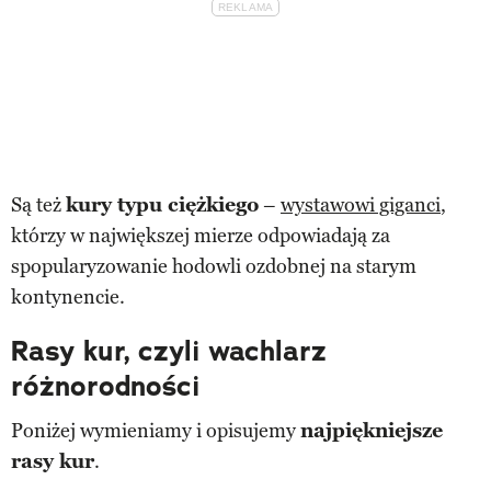
Są też
kury typu ciężkiego
–
wystawowi giganci
,
którzy w największej mierze odpowiadają za
spopularyzowanie hodowli ozdobnej na starym
kontynencie.
Rasy kur, czyli wachlarz
różnorodności
Poniżej wymieniamy i opisujemy
najpiękniejsze
rasy kur
.