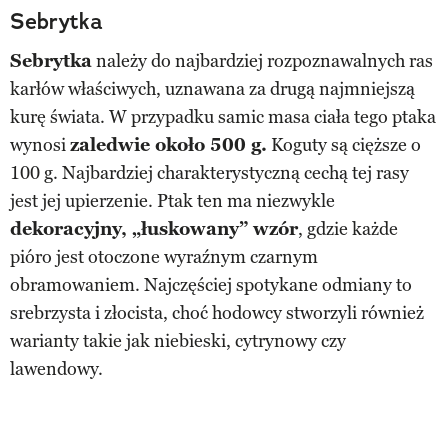
Sebrytka
Sebrytka
należy do najbardziej rozpoznawalnych ras
karłów właściwych, uznawana za drugą najmniejszą
kurę świata. W przypadku samic masa ciała tego ptaka
wynosi
zaledwie około 500 g.
Koguty są cięższe o
100 g. Najbardziej charakterystyczną cechą tej rasy
jest jej upierzenie. Ptak ten ma niezwykle
dekoracyjny, „łuskowany” wzór
, gdzie każde
pióro jest otoczone wyraźnym czarnym
obramowaniem. Najczęściej spotykane odmiany to
srebrzysta i złocista, choć hodowcy stworzyli również
warianty takie jak niebieski, cytrynowy czy
lawendowy.