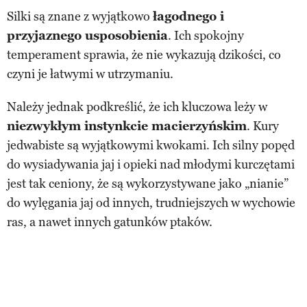
Silki są znane z wyjątkowo
łagodnego i
przyjaznego usposobienia
. Ich spokojny
temperament sprawia, że nie wykazują dzikości, co
czyni je łatwymi w utrzymaniu.
Należy jednak podkreślić, że ich kluczowa leży w
niezwykłym instynkcie macierzyńskim
. Kury
jedwabiste są wyjątkowymi kwokami. Ich silny popęd
do wysiadywania jaj i opieki nad młodymi kurczętami
jest tak ceniony, że są wykorzystywane jako „nianie”
do wylęgania jaj od innych, trudniejszych w wychowie
ras, a nawet innych gatunków ptaków.