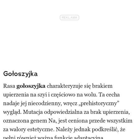
Gołoszyjka
Rasa
gołoszyjka
charakteryzuje się brakiem
upierzenia na szyi i częściowo na wolu. Ta cecha
nadaje jej niecodzienny, wręcz „prehistoryczny”
wygląd. Mutacja odpowiedzialna za brak upierzenia,
oznaczona genem Na, jest ceniona przede wszystkim
za walory estetyczne. Należy jednak podkreślić, że
pełni również ważną funkcję adaptacyjną.