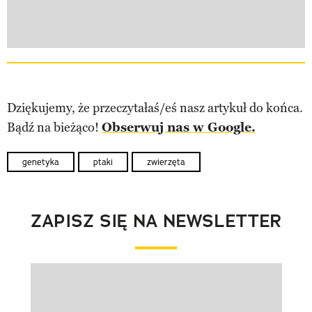
Dziękujemy, że przeczytałaś/eś nasz artykuł do końca.
Bądź na bieżąco!
Obserwuj nas w Google.
genetyka
ptaki
zwierzęta
ZAPISZ SIĘ NA NEWSLETTER
Pokazywanie elementu 1 z 1