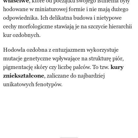
właściwe
, które od początku swojego istnienia były
hodowane w miniaturowej formie i nie mają dużego
odpowiednika. Ich delikatna budowa i nietypowe
cechy morfologiczne stawiają je na szczycie hierarchii
kur ozdobnych.
Hodowla ozdobna z entuzjazmem wykorzystuje
mutacje genetyczne wpływające na strukturę piór,
pigmentację skóry czy liczbę palców. To tzw.
kury
zniekształcone
, zaliczane do najbardziej
unikatowych fenotypów.