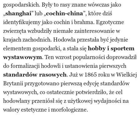
gospodarskich. Były to rasy znane wówczas jako
„
shanghai
” lub „
cochin-china
”, które dziś
identyfikujemy jako cochin i brahma. Egzotyczne
zwierzęta wzbudziły niemałe zainteresowanie w
krajach zachodnich. Hodowla przestała być jedynie
elementem gospodarki, a stała się
hobby i sportem
wystawowym
. Ten wzrost popularności doprowadził
do formalizacji hodowli i ustanowienia pierwszych
standardów rasowych
. Już w 1865 roku w Wielkiej
Brytanii przygotowano pierwszą edycję standardów
wystawowych, co ostatecznie potwierdziło, że cel
hodowlany przeniósł się z użytkowej wydajności na
walory estetyczne i morfologiczne.