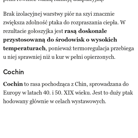
Brak izolacyjnej warstwy piór na szyi znacznie
zwiększa zdolność ptaka do rozpraszania ciepła. W
rezultacie gołoszyjka jest
rasą doskonale
przystosowaną do środowisk o wysokich
temperaturach
, ponieważ termoregulacja przebiega
u niej sprawniej niż u kur w pełni opierzonych.
Cochin
Cochin
to rasa pochodząca z Chin, sprowadzana do
Europy w latach 40. i 50. XIX wieku. Jest to duży ptak
hodowany głównie w celach wystawowych.