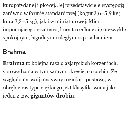
kuropatwianej i płowej. Jej przedstawiciele występują
zarówno w formie standardowej (kogut 3,6–5,9 kg;
kura 3,2–5 kg), jak i w miniaturowej. Mimo
imponującego rozmiaru, kura ta cechuje się niezwykle
spokojnym, łagodnym i uległym usposobieniem.
Brahma
Brahma
to kolejna rasa o azjatyckich korzeniach,
sprowadzona w tym samym okresie, co cochin. Ze
względu na swój masywny rozmiar i postawę, w
obrębie ras typu ciężkiego jest klasyfikowana jako
jeden z tzw.
gigantów drobiu
.