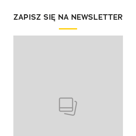
ZAPISZ SIĘ NA NEWSLETTER
Pokazywanie elementu 1 z 1