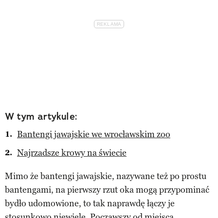
W tym artykule:
Bantengi jawajskie we wrocławskim zoo
Najrzadsze krowy na świecie
Mimo że bantengi jawajskie, nazywane też po prostu
bantengami, na pierwszy rzut oka mogą przypominać
bydło udomowione, to tak naprawdę łączy je
stosunkowo niewiele. Począwszy od miejsca