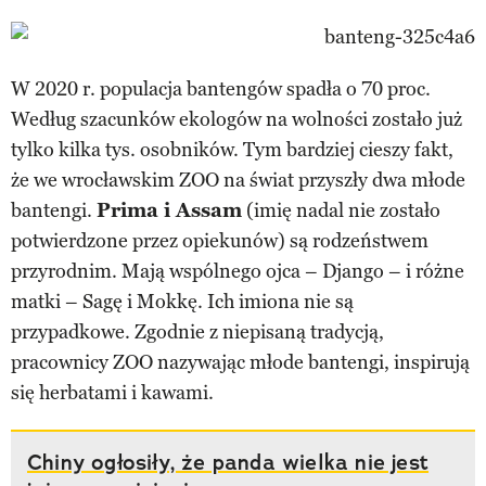
W 2020 r. populacja bantengów spadła o 70 proc.
Według szacunków ekologów na wolności zostało już
tylko kilka tys. osobników. Tym bardziej cieszy fakt,
że we wrocławskim ZOO na świat przyszły dwa młode
bantengi.
Prima i Assam
(imię nadal nie zostało
potwierdzone przez opiekunów) są rodzeństwem
przyrodnim. Mają wspólnego ojca – Django – i różne
matki – Sagę i Mokkę. Ich imiona nie są
przypadkowe. Zgodnie z niepisaną tradycją,
pracownicy ZOO nazywając młode bantengi, inspirują
się herbatami i kawami.
Chiny ogłosiły, że panda wielka nie jest