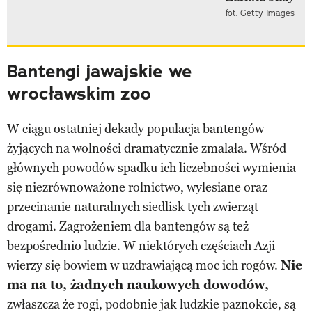
fot. Getty Images
Bantengi jawajskie we
wrocławskim zoo
W ciągu ostatniej dekady populacja bantengów
żyjących na wolności dramatycznie zmalała. Wśród
głównych powodów spadku ich liczebności wymienia
się niezrównoważone rolnictwo, wylesiane oraz
przecinanie naturalnych siedlisk tych zwierząt
drogami. Zagrożeniem dla bantengów są też
bezpośrednio ludzie. W niektórych częściach Azji
wierzy się bowiem w uzdrawiającą moc ich rogów.
Nie
ma na to, żadnych naukowych dowodów,
zwłaszcza że rogi, podobnie jak ludzkie paznokcie, są