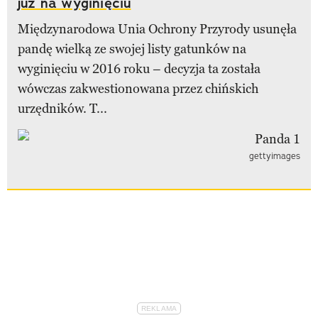
już na wyginięciu
Międzynarodowa Unia Ochrony Przyrody usunęła
pandę wielką ze swojej listy gatunków na
wyginięciu w 2016 roku – decyzja ta została
wówczas zakwestionowana przez chińskich
urzędników. T...
gettyimages