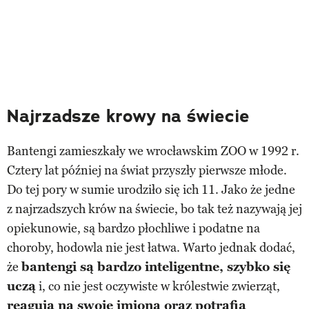
Najrzadsze krowy na świecie
Bantengi zamieszkały we wrocławskim ZOO w 1992 r.
Cztery lat później na świat przyszły pierwsze młode.
Do tej pory w sumie urodziło się ich 11. Jako że jedne
z najrzadszych krów na świecie, bo tak też nazywają jej
opiekunowie, są bardzo płochliwe i podatne na
choroby, hodowla nie jest łatwa. Warto jednak dodać,
że
bantengi są bardzo inteligentne, szybko się
uczą
i, co nie jest oczywiste w królestwie zwierząt,
reagują na swoje imiona oraz potrafią