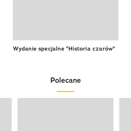
Wydanie specjalne "Historia czarów"
Polecane
Pokazywanie elementu 1 z 20