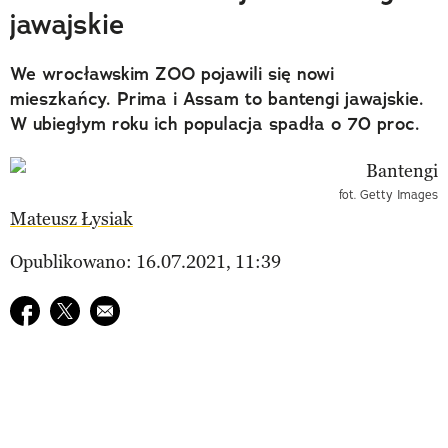
jawajskie
We wrocławskim ZOO pojawili się nowi
mieszkańcy. Prima i Assam to bantengi jawajskie.
W ubiegłym roku ich populacja spadła o 70 proc.
fot. Getty Images
Mateusz Łysiak
Opublikowano: 16.07.2021, 11:39
Udostępnij na facebook
Udostępnij na twitter
E-mail do przyjaciela