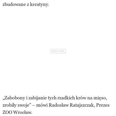
zbudowane z keratyny.
„Zabobony i zabijanie tych rzadkich krów na mięso,
zrobiły swoje” – mówi Radosław Ratajszczak, Prezes
ZOO Wrocław.