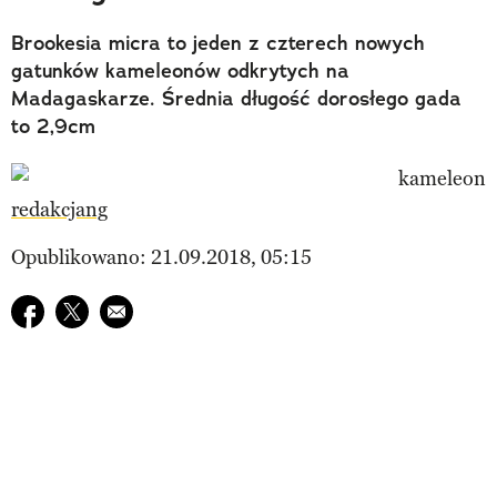
Brookesia micra to jeden z czterech nowych
gatunków kameleonów odkrytych na
Madagaskarze. Średnia długość dorosłego gada
to 2,9cm
redakcjang
Opublikowano: 21.09.2018, 05:15
Udostępnij na facebook
Udostępnij na twitter
E-mail do przyjaciela