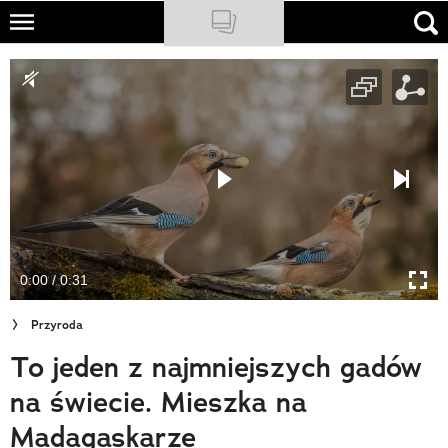
Skip
to
NATIONAL GEOGRAPHIC
main
content
TRAVELER
PODCASTY
Sklep
Newsletter
0:00 / 0:31
Cuda Polski
Przyroda
Wielki Konkurs Fotograficzny
To jeden z najmniejszych gadów
Trendbook Podróżniczy
na świecie. Mieszka na
Polecane
Madagaskarze