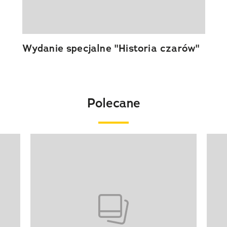
Wydanie specjalne "Historia czarów"
Polecane
Pokazywanie elementu 1 z 20