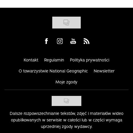
Visit us on Facebook
Visit us on Instagram
Visit us on Youtube
Visit us on Rss
Kontakt
Regulamin
Polityka prywatności
O towarzystwie National Geographic
Newsletter
Moje zgody
Dalsze rozpowszechnianie tekstów, zdjęć i materiałów wideo
opublikowanych w serwisie w całości lub w części wymaga
uprzedniej zgody wydawcy.