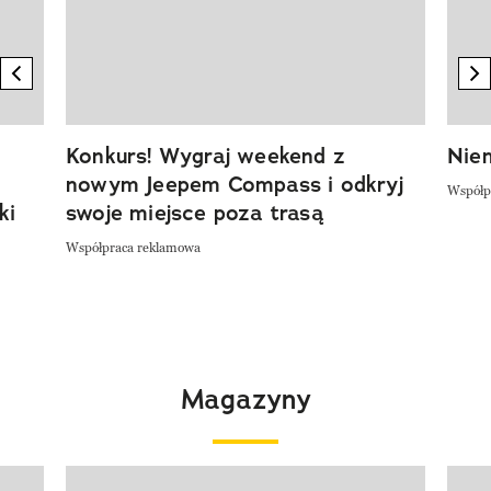
previous element
n
Konkurs! Wygraj weekend z
Niem
nowym Jeepem Compass i odkryj
Współp
ki
swoje miejsce poza trasą
Współpraca reklamowa
Magazyny