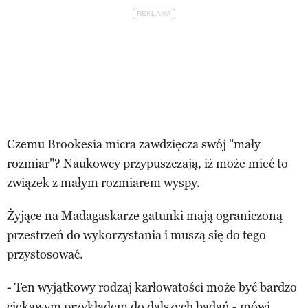
Czemu Brookesia micra zawdzięcza swój "mały
rozmiar"? Naukowcy przypuszczają, iż może mieć to
związek z małym rozmiarem wyspy.
Żyjące na Madagaskarze gatunki mają ograniczoną
przestrzeń do wykorzystania i muszą się do tego
przystosować.
- Ten wyjątkowy rodzaj karłowatości może być bardzo
ciekawym przykładem do dalszych badań - mówi