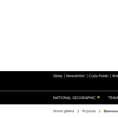
Skip
to
main
content
Sklep
Newsletter
Cuda Polski
Wie
NATIONAL GEOGRAPHIC
TRAV
Strona główna
Przyroda
Ekomiast