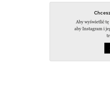
Chcesz
Aby wyświetlić tę
aby Instagram i j
t