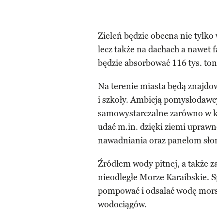
Zieleń będzie obecna nie tylko
lecz także na dachach a nawet
będzie absorbować 116 tys. ton
Na terenie miasta będą znajdow
i szkoły. Ambicją pomysłodawcy 
samowystarczalne zarówno w kwe
udać m.in. dzięki ziemi upraw
nawadniania oraz panelom sło
Źródłem wody pitnej, a także za
nieodległe Morze Karaibskie. 
pompować i odsalać wodę mors
wodociągów.