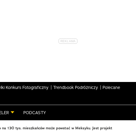
lki Konkurs Fotograficzny
Trendbook Podróżniczy
Polecane
ELER
PODCASTY
o na 130 tys. mieszkańców może powstać w Meksyku. Jest projekt