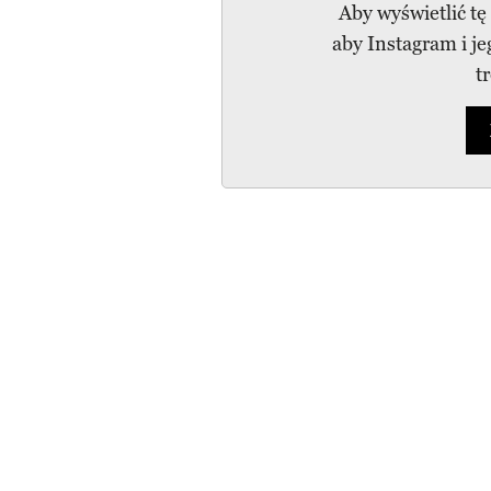
Aby wyświetlić tę
aby Instagram i j
t