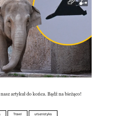
 nasz artykuł do końca. Bądź na bieżąco!
a
Travel
urbanistyka