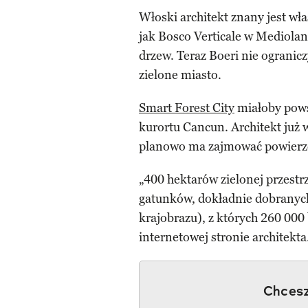
Włoski architekt znany jest w
jak Bosco Verticale w Mediolan
drzew. Teraz Boeri nie ogranicz
zielone miasto.
Smart Forest City
miałoby pows
kurortu Cancun. Architekt już w
planowo ma zajmować powierzc
„400 hektarów zielonej przestrz
gatunków, dokładnie dobranych 
krajobrazu), z których 260 000
internetowej stronie architekta
Chcesz