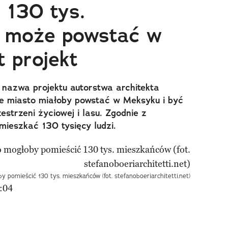
 130 tys.
 może powstać w
t projekt
 nazwa projektu autorstwa architekta
ne miasto miałoby powstać w Meksyku i być
strzeni życiowej i lasu. Zgodnie z
ieszkać 130 tysięcy ludzi.
 pomieścić 130 tys. mieszkańców (fot. stefanoboeriarchitetti.net)
:04