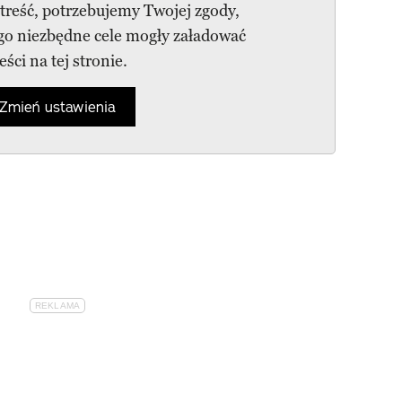
 treść, potrzebujemy Twojej zgody,
ego niezbędne cele mogły załadować
reści na tej stronie.
Zmień ustawienia