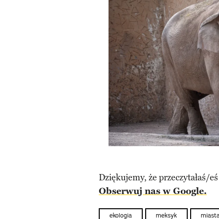
Dziękujemy, że przeczytałaś/eś
Obserwuj nas w Google.
ekologia
meksyk
miast