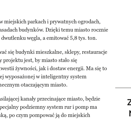
 w miejskich parkach i prywatnych ogrodach,
 fasadach budynków. Dzięki temu miasto rocznie
 dwutlenku węgla, a emitować 5,8 tys. ton.
ać się budynki mieszkalne, sklepy, restauracje
projektu jest, by miasto stało się
stii żywności, jak i dostaw energii. Ma się to
nej wyposażonej w inteligentny system
necznym otaczającym miasto.
silającej kanały przecinające miasto, będzie
Specjalny podziemny system rur i pomp ma
ką, po czym pompować ją do miejskich