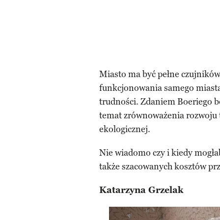
Miasto ma być pełne czujników
funkcjonowania samego miasta
trudności. Zdaniem Boeriego b
temat zrównoważenia rozwoju t
ekologicznej.
Nie wiadomo czy i kiedy mogłab
także szacowanych kosztów prz
Katarzyna Grzelak