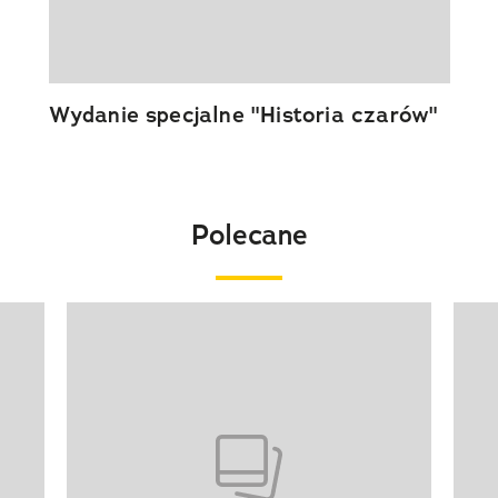
Wydanie specjalne "Historia czarów"
Polecane
Pokazywanie elementu 1 z 20