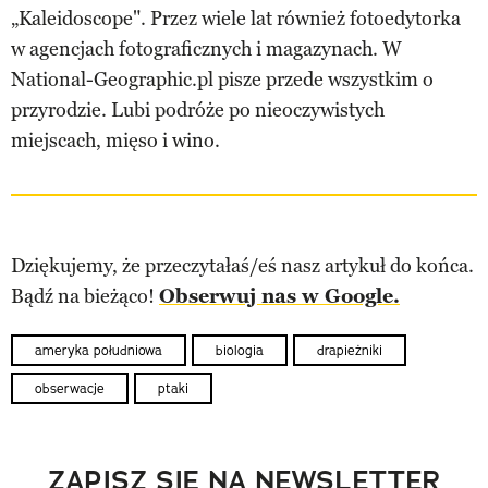
„Kaleidoscope". Przez wiele lat również fotoedytorka
w agencjach fotograficznych i magazynach. W
National-Geographic.pl pisze przede wszystkim o
przyrodzie. Lubi podróże po nieoczywistych
miejscach, mięso i wino.
Dziękujemy, że przeczytałaś/eś nasz artykuł do końca.
Bądź na bieżąco!
Obserwuj nas w Google.
ameryka południowa
biologia
drapieżniki
obserwacje
ptaki
ZAPISZ SIĘ NA NEWSLETTER