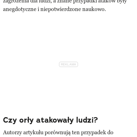
zagrożenia dla ludzi, a znane przypadki ataków były
anegdotyczne i niepotwierdzone naukowo.
Czy orły atakowały ludzi?
Autorzy artykułu porównują ten przypadek do