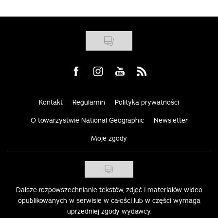
Visit us on Facebook
Visit us on Instagram
Visit us on Youtube
Visit us on Rss
Kontakt
Regulamin
Polityka prywatności
O towarzystwie National Geographic
Newsletter
Moje zgody
Dalsze rozpowszechnianie tekstów, zdjęć i materiałów wideo
opublikowanych w serwisie w całości lub w części wymaga
uprzedniej zgody wydawcy.