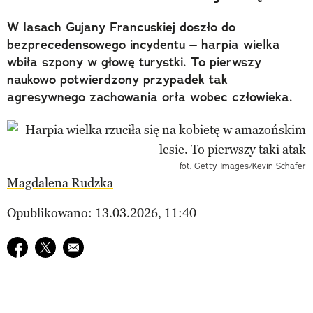
W lasach Gujany Francuskiej doszło do
bezprecedensowego incydentu – harpia wielka
wbiła szpony w głowę turystki. To pierwszy
naukowo potwierdzony przypadek tak
agresywnego zachowania orła wobec człowieka.
fot. Getty Images/Kevin Schafer
Magdalena Rudzka
Opublikowano: 13.03.2026, 11:40
Udostępnij na facebook
Udostępnij na twitter
E-mail do przyjaciela