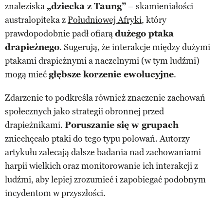
znaleziska
„dziecka z Taung”
– skamieniałości
australopiteka z
Południowej Afryki
, który
prawdopodobnie padł ofiarą
dużego ptaka
drapieżnego
. Sugerują, że interakcje między dużymi
ptakami drapieżnymi a naczelnymi (w tym ludźmi)
mogą mieć
głębsze korzenie ewolucyjne
.
Zdarzenie to podkreśla również znaczenie zachowań
społecznych jako strategii obronnej przed
drapieżnikami.
Poruszanie się w grupach
zniechęcało ptaki do tego typu polowań. Autorzy
artykułu zalecają dalsze badania nad zachowaniami
harpii wielkich oraz monitorowanie ich interakcji z
ludźmi, aby lepiej zrozumieć i zapobiegać podobnym
incydentom w przyszłości.