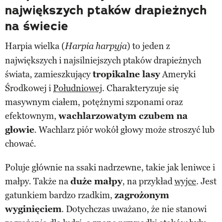
największych ptaków drapieżnych
na świecie
Harpia wielka (
) to jeden z
Harpia harpyja
największych i najsilniejszych ptaków drapieżnych
świata, zamieszkujący
tropikalne lasy
Ameryki
Środkowej i
Południowej
. Charakteryzuje się
masywnym ciałem, potężnymi szponami oraz
efektownym,
wachlarzowatym czubem na
głowie
. Wachlarz piór wokół głowy może stroszyć lub
chować.
Poluje głównie na ssaki nadrzewne, takie jak leniwce i
małpy. Także na
duże małpy
, na przykład
wyjce
. Jest
gatunkiem bardzo rzadkim,
zagrożonym
wyginięciem
. Dotychczas uważano, że nie stanowi