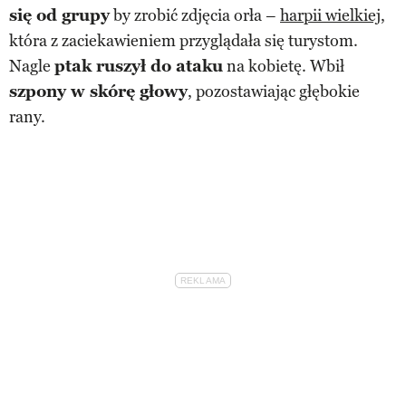
się od grupy
by zrobić zdjęcia orła –
harpii wielkiej
,
która z zaciekawieniem przyglądała się turystom.
Nagle
ptak ruszył do ataku
na kobietę. Wbił
szpony w skórę głowy
, pozostawiając głębokie
rany.