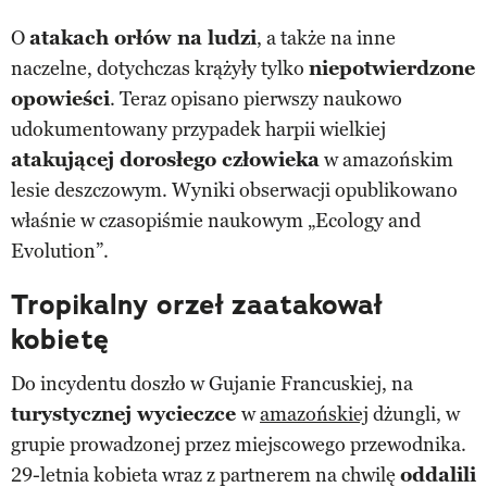
O
atakach orłów na ludzi
, a także na inne
naczelne, dotychczas krążyły tylko
niepotwierdzone
opowieści
. Teraz opisano pierwszy naukowo
udokumentowany przypadek harpii wielkiej
atakującej dorosłego człowieka
w amazońskim
lesie deszczowym. Wyniki obserwacji opublikowano
właśnie w czasopiśmie naukowym „Ecology and
Evolution”.
Tropikalny orzeł zaatakował
kobietę
Do incydentu doszło w Gujanie Francuskiej, na
turystycznej wycieczce
w
amazońskiej
dżungli, w
grupie prowadzonej przez miejscowego przewodnika.
29-letnia kobieta wraz z partnerem na chwilę
oddalili