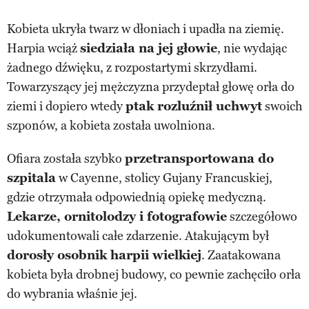
Kobieta ukryła twarz w dłoniach i upadła na ziemię.
Harpia wciąż
siedziała na jej głowie
, nie wydając
żadnego dźwięku, z rozpostartymi skrzydłami.
Towarzyszący jej mężczyzna przydeptał głowę orła do
ziemi i dopiero wtedy
ptak rozluźnił uchwyt
swoich
szponów, a kobieta została uwolniona.
Ofiara została szybko
przetransportowana do
szpitala
w Cayenne, stolicy Gujany Francuskiej,
gdzie otrzymała odpowiednią opiekę medyczną.
Lekarze, ornitolodzy i fotografowie
szczegółowo
udokumentowali całe zdarzenie. Atakującym był
dorosły osobnik harpii wielkiej
. Zaatakowana
kobieta była drobnej budowy, co pewnie zachęciło orła
do wybrania właśnie jej.