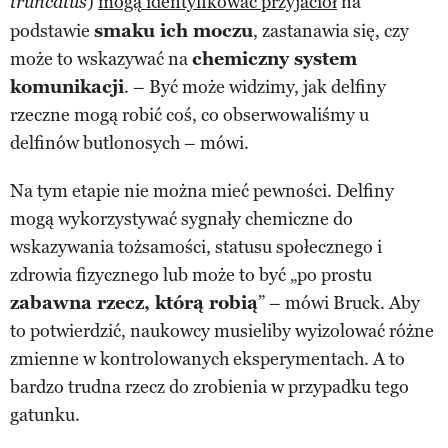
)
mogą identyfikować przyjaciół
na
truncatus
podstawie
smaku ich moczu
, zastanawia się, czy
może to wskazywać na
chemiczny system
komunikacji
. – Być może widzimy, jak delfiny
rzeczne mogą robić coś, co obserwowaliśmy u
delfinów butlonosych – mówi.
Na tym etapie nie można mieć pewności. Delfiny
mogą wykorzystywać sygnały chemiczne do
wskazywania tożsamości, statusu społecznego i
zdrowia fizycznego lub może to być „po prostu
zabawna rzecz, którą robią
” – mówi Bruck. Aby
to potwierdzić, naukowcy musieliby wyizolować różne
zmienne w kontrolowanych eksperymentach. A to
bardzo trudna rzecz do zrobienia w przypadku tego
gatunku.