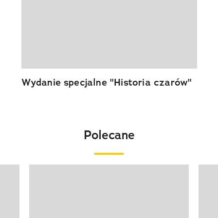
Wydanie specjalne "Historia czarów"
Polecane
Pokazywanie elementu 1 z 20