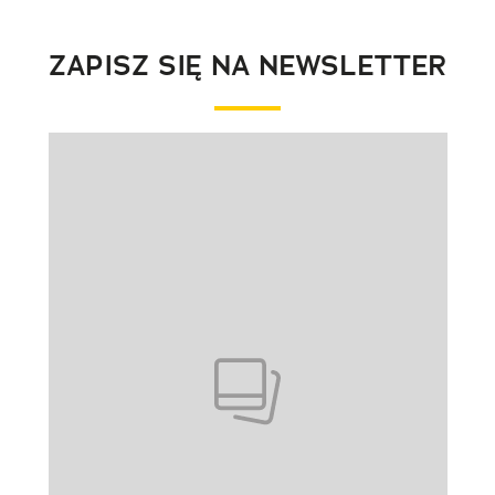
ZAPISZ SIĘ NA NEWSLETTER
Pokazywanie elementu 1 z 1