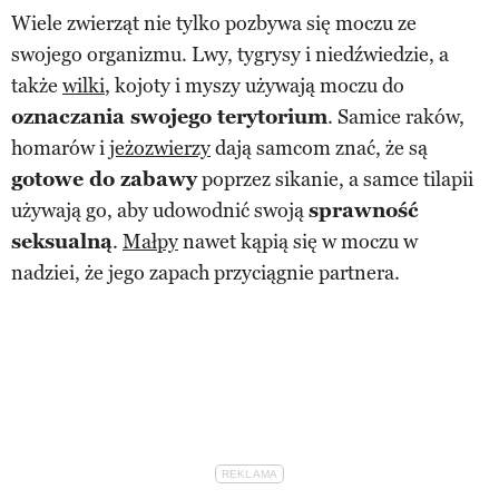
Wiele zwierząt nie tylko pozbywa się moczu ze
swojego organizmu. Lwy, tygrysy i niedźwiedzie, a
także
wilki
, kojoty i myszy używają moczu do
oznaczania swojego terytorium
. Samice raków,
homarów i
jeżozwierzy
dają samcom znać, że są
gotowe do zabawy
poprzez sikanie, a samce tilapii
używają go, aby udowodnić swoją
sprawność
seksualną
.
Małpy
nawet kąpią się w moczu w
nadziei, że jego zapach przyciągnie partnera.