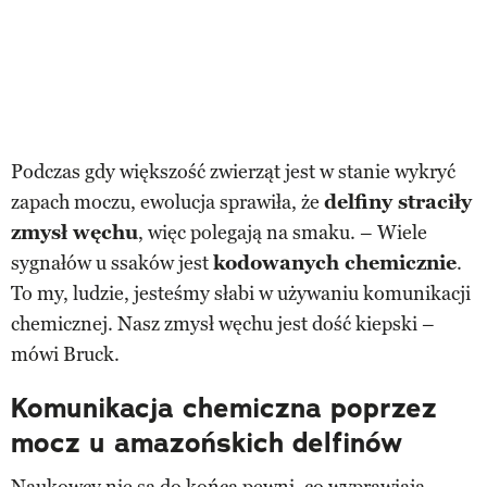
Podczas gdy większość zwierząt jest w stanie wykryć
zapach moczu, ewolucja sprawiła, że
delfiny straciły
zmysł węchu
, więc polegają na smaku. – Wiele
sygnałów u ssaków jest
kodowanych chemicznie
.
To my, ludzie, jesteśmy słabi w używaniu komunikacji
chemicznej. Nasz zmysł węchu jest dość kiepski –
mówi Bruck.
Komunikacja chemiczna poprzez
mocz u amazońskich delfinów
Naukowcy nie są do końca pewni, co wyprawiają