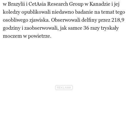
w Brazylii i CetAsia Research Group w Kanadzie i jej
koledzy opublikowali niedawno badanie na temat tego
osobliwego zjawiska. Obserwowali delfiny przez 218,9
godziny i zaobserwowali, jak samce 36 razy tryskały
moczem w powietrze.