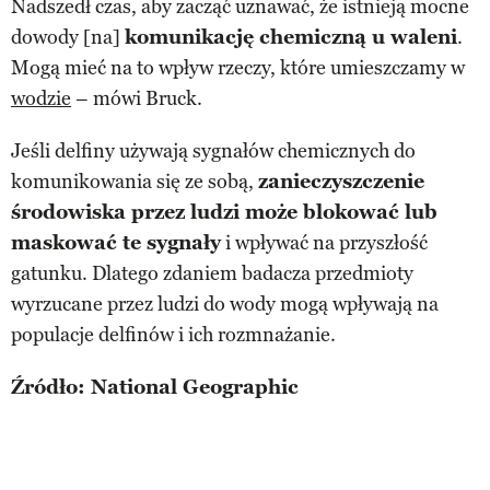
Nadszedł czas, aby zacząć uznawać, że istnieją mocne
dowody [na]
komunikację chemiczną u waleni
.
Mogą mieć na to wpływ rzeczy, które umieszczamy w
wodzie
– mówi Bruck.
Jeśli delfiny używają sygnałów chemicznych do
komunikowania się ze sobą,
zanieczyszczenie
środowiska przez ludzi może blokować lub
maskować te sygnały
i wpływać na przyszłość
gatunku. Dlatego zdaniem badacza przedmioty
wyrzucane przez ludzi do wody mogą wpływają na
populacje delfinów i ich rozmnażanie.
Źródło: National Geographic