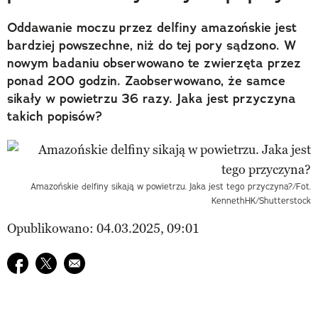
Oddawanie moczu przez delfiny amazońskie jest
bardziej powszechne, niż do tej pory sądzono. W
nowym badaniu obserwowano te zwierzęta przez
ponad 200 godzin. Zaobserwowano, że samce
sikały w powietrzu 36 razy. Jaka jest przyczyna
takich popisów?
Amazońskie delfiny sikają w powietrzu. Jaka jest tego przyczyna?/Fot.
KennethHK/Shutterstock
Opublikowano: 04.03.2025, 09:01
Udostępnij na facebook
Udostępnij na twitter
E-mail do przyjaciela