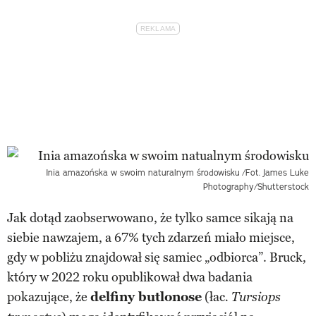
Inia amazońska w swoim naturalnym środowisku
/Fot. James Luke
Photography/Shutterstock
Jak dotąd zaobserwowano, że tylko samce sikają na
siebie nawzajem, a 67% tych zdarzeń miało miejsce,
gdy w pobliżu znajdował się samiec „odbiorca”. Bruck,
który w 2022 roku opublikował dwa badania
pokazujące, że
delfiny butlonose
(łac
. Tursiops