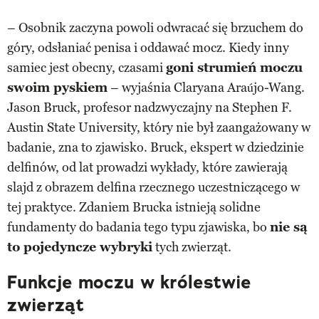
– Osobnik zaczyna powoli odwracać się brzuchem do
góry, odsłaniać penisa i oddawać mocz. Kiedy inny
samiec jest obecny, czasami
goni strumień moczu
swoim pyskiem
– wyjaśnia Claryana Araújo-Wang.
Jason Bruck, profesor nadzwyczajny na Stephen F.
Austin State University, który nie był zaangażowany w
badanie, zna to zjawisko. Bruck, ekspert w dziedzinie
delfinów, od lat prowadzi wykłady, które zawierają
slajd z obrazem delfina rzecznego uczestniczącego w
tej praktyce. Zdaniem Brucka istnieją solidne
fundamenty do badania tego typu zjawiska, bo
nie są
to pojedyncze wybryki
tych zwierząt.
Funkcje moczu w królestwie
zwierząt