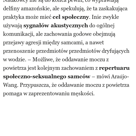
delfiny amazońskie, ale spekulują, że ta zaskakująca
praktyka może mieć
cel społeczny
. Inie zwykle
używają
sygnałów akustycznych
do ogólnej
komunikacji, ale zachowania godowe obejmują
przejawy agresji między samcami, a nawet
przenoszenie przedmiotów przedmiotów dryfujących
w wodzie. – Możliwe, że oddawanie moczu z
powietrza jest kolejnym zachowaniem z
repertuaru
społeczno-seksualnego samców
– mówi Araújo-
Wang. Przypuszcza, że oddawanie moczu z powietrza
pomaga w zaprezentowaniu męskości.