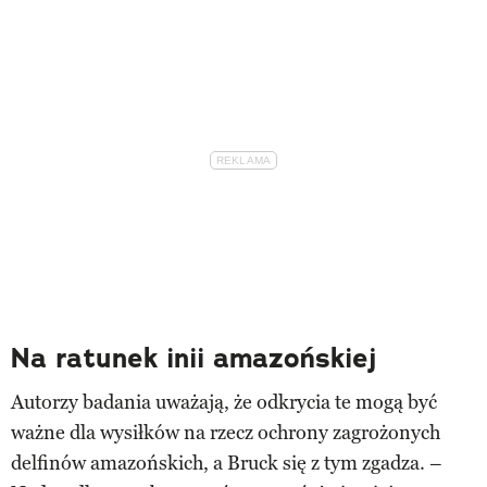
Na ratunek inii amazońskiej
Autorzy badania uważają, że odkrycia te mogą być
ważne dla wysiłków na rzecz ochrony zagrożonych
delfinów amazońskich, a Bruck się z tym zgadza. –