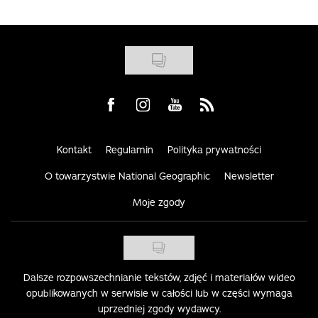
Visit us on Facebook
Visit us on Instagram
Visit us on Youtube
Visit us on Rss
Kontakt
Regulamin
Polityka prywatności
O towarzystwie National Geographic
Newsletter
Moje zgody
Dalsze rozpowszechnianie tekstów, zdjęć i materiałów wideo
opublikowanych w serwisie w całości lub w części wymaga
uprzedniej zgody wydawcy.