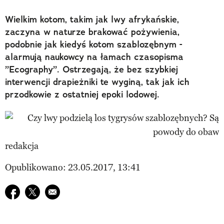
Wielkim kotom, takim jak lwy afrykańskie,
zaczyna w naturze brakować pożywienia,
podobnie jak kiedyś kotom szablozębnym -
alarmują naukowcy na łamach czasopisma
”Ecography”. Ostrzegają, że bez szybkiej
interwencji drapieżniki te wyginą, tak jak ich
przodkowie z ostatniej epoki lodowej.
redakcja
Opublikowano: 23.05.2017, 13:41
Udostępnij na facebook
Udostępnij na twitter
E-mail do przyjaciela