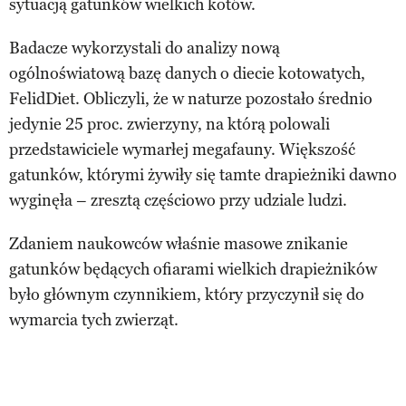
sytuacją gatunków wielkich kotów.
Badacze wykorzystali do analizy nową
ogólnoświatową bazę danych o diecie kotowatych,
FelidDiet. Obliczyli, że w naturze pozostało średnio
jedynie 25 proc. zwierzyny, na którą polowali
przedstawiciele wymarłej megafauny. Większość
gatunków, którymi żywiły się tamte drapieżniki dawno
wyginęła – zresztą częściowo przy udziale ludzi.
Zdaniem naukowców właśnie masowe znikanie
gatunków będących ofiarami wielkich drapieżników
było głównym czynnikiem, który przyczynił się do
wymarcia tych zwierząt.