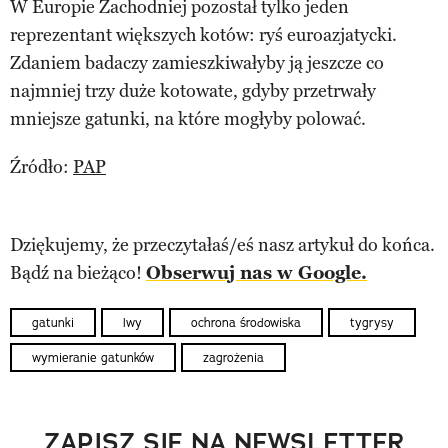
W Europie Zachodniej pozostał tylko jeden
reprezentant większych kotów: ryś euroazjatycki.
Zdaniem badaczy zamieszkiwałyby ją jeszcze co
najmniej trzy duże kotowate, gdyby przetrwały
mniejsze gatunki, na które mogłyby polować.
Źródło:
PAP
Dziękujemy, że przeczytałaś/eś nasz artykuł do końca.
Bądź na bieżąco!
Obserwuj nas w Google.
gatunki
lwy
ochrona środowiska
tygrysy
wymieranie gatunków
zagrożenia
ZAPISZ SIĘ NA NEWSLETTER