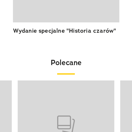
Wydanie specjalne "Historia czarów"
Polecane
Pokazywanie elementu 1 z 20