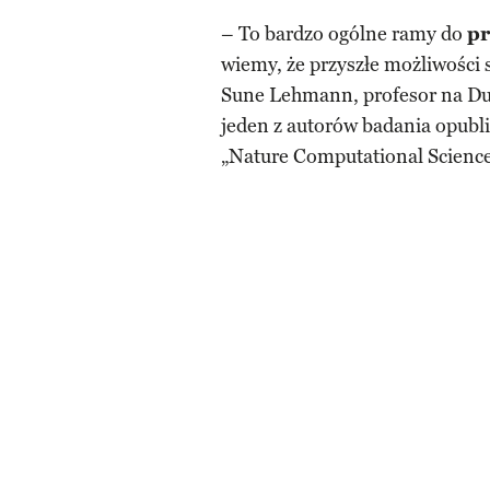
– To bardzo ogólne ramy do
pr
wiemy, że przyszłe możliwości 
Sune Lehmann, profesor na D
jeden z autorów badania opu
„Nature Computational Science