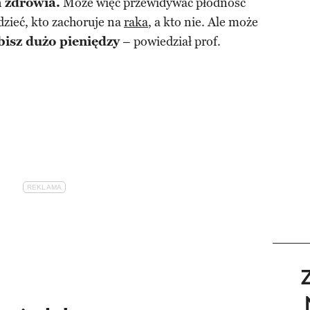
n zdrowia.
Może więc przewidywać płodność
dzieć, kto zachoruje na
raka
, a kto nie. Ale może
bisz dużo pieniędzy
– powiedział prof.