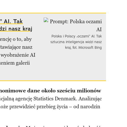
” AI. Tak
dzi nasz kraj
Polska i Polacy „oczami” AI. Tak
encję o to, aby
sztuczna inteligencja widzi nasz
tawiające nasz
kraj, fot. Microsoft Bing
st wyobrażenie AI
zeniem galerii
nonimowe dane około sześciu milionów
ficjalną agencję Statistics Denmark. Analizując
oże przewidzieć przebieg życia – od narodzin