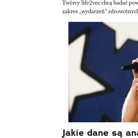
Twórcy life2vec chcą badać pow
zakres „wydarzeń” zdrowotnych
Jakie dane są a