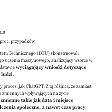
zom
 proc. przypadków
tetu Technicznego (DTU) skonstruowali
ego uczenia maszynowego
, analizujący wzorce w
odstawie
wyciągający wnioski dotyczące
 ludzi.
proces, jak ChatGPT. Z tą różnicą, że zamiast
zie zmiennych wpływających na życie
zmienne takie jak data i miejsce
dczenia społeczne, a nawet czas pracy
.