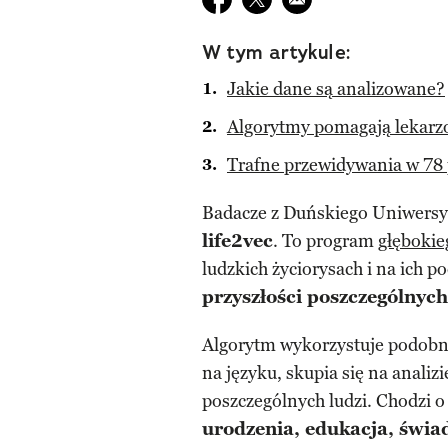
W tym artykule:
Jakie dane są analizowane?
Algorytmy pomagają lekar
Trafne przewidywania w 78
Badacze z Duńskiego Uniwersy
life2vec
. To program
głęboki
ludzkich życiorysach i na ich p
przyszłości poszczególnych
Algorytm wykorzystuje podobny 
na języku, skupia się na anali
poszczególnych ludzi. Chodzi o
urodzenia, edukacja, świa