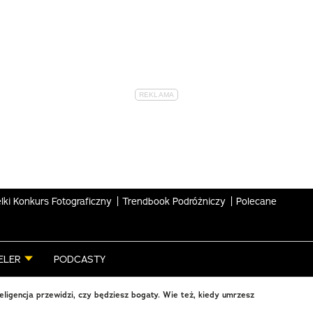
lki Konkurs Fotograficzny
Trendbook Podróżniczy
Polecane
ELER
PODCASTY
eligencja przewidzi, czy będziesz bogaty. Wie też, kiedy umrzesz