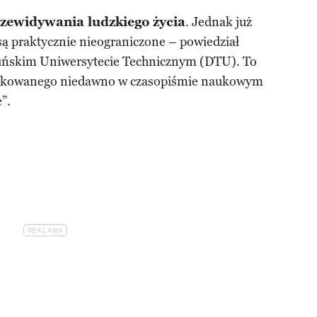
zewidywania ludzkiego życia
. Jednak już
są praktycznie nieograniczone – powiedział
uńskim Uniwersytecie Technicznym (DTU). To
blikowanego niedawno w czasopiśmie naukowym
”.