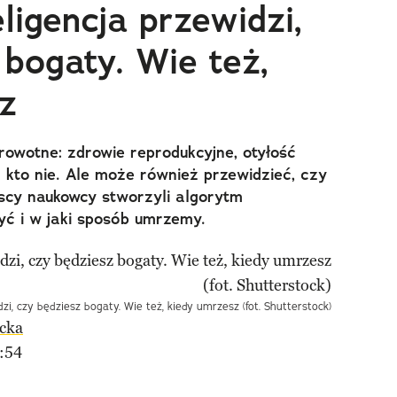
ligencja przewidzi,
 bogaty. Wie też,
z
owotne: zdrowie reprodukcyjne, otyłość
a kto nie. Ale może również przewidzieć, czy
ńscy naukowcy stworzyli algorytm
yć i w jaki sposób umrzemy.
zi, czy będziesz bogaty. Wie też, kiedy umrzesz (fot. Shutterstock)
cka
:54