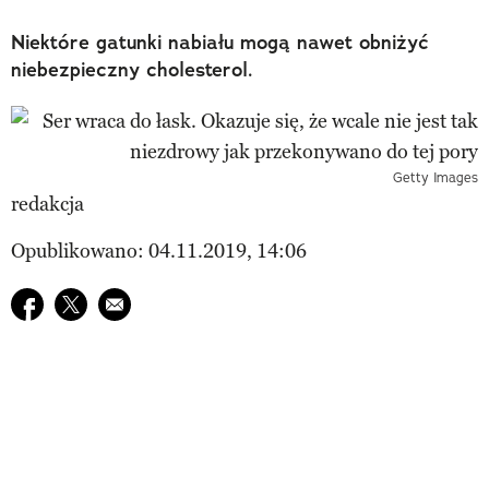
Niektóre gatunki nabiału mogą nawet obniżyć
niebezpieczny cholesterol.
Getty Images
redakcja
Opublikowano: 04.11.2019, 14:06
Udostępnij na facebook
Udostępnij na twitter
E-mail do przyjaciela