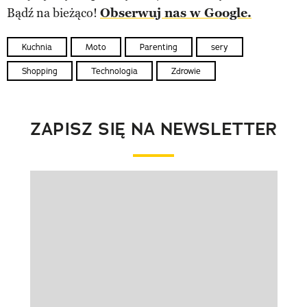
Bądź na bieżąco!
Obserwuj nas w Google.
Kuchnia
Moto
Parenting
sery
Shopping
Technologia
Zdrowie
ZAPISZ SIĘ NA NEWSLETTER
Pokazywanie elementu 1 z 1