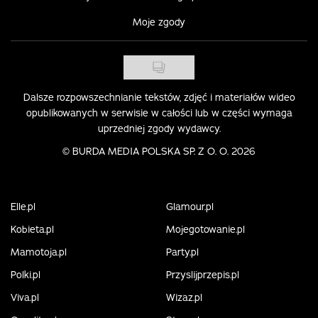
Moje zgody
Dalsze rozpowszechnianie tekstów, zdjęć i materiałów wideo
opublikowanych w serwisie w całości lub w części wymaga
uprzedniej zgody wydawcy.
©
BURDA MEDIA POLSKA SP. Z O. O. 2026
Elle.pl
Glamour.pl
Kobieta.pl
Mojegotowanie.pl
Mamotoja.pl
Party.pl
Polki.pl
Przyslijprzepis.pl
Viva.pl
Wizaz.pl