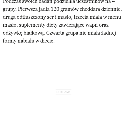
Podczas swoich badań podzieliła uczestników na 4
grupy. Pierwsza jadła 120 gramów cheddara dziennie,
druga odtłuszczony ser i masło, trzecia miała w menu
masło, suplementy diety zawierające wapń oraz
odżywkę białkową. Czwarta grupa nie miała żadnej
formy nabiału w diecie.