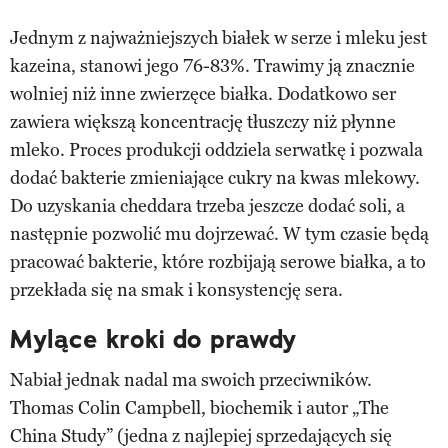
Jednym z najważniejszych białek w serze i mleku jest
kazeina, stanowi jego 76-83%. Trawimy ją znacznie
wolniej niż inne zwierzęce białka. Dodatkowo ser
zawiera większą koncentrację tłuszczy niż płynne
mleko. Proces produkcji oddziela serwatkę i pozwala
dodać bakterie zmieniające cukry na kwas mlekowy.
Do uzyskania cheddara trzeba jeszcze dodać soli, a
następnie pozwolić mu dojrzewać. W tym czasie będą
pracować bakterie, które rozbijają serowe białka, a to
przekłada się na smak i konsystencję sera.
Mylące kroki do prawdy
Nabiał jednak nadal ma swoich przeciwników.
Thomas Colin Campbell, biochemik i autor „The
China Study” (jedna z najlepiej sprzedających się