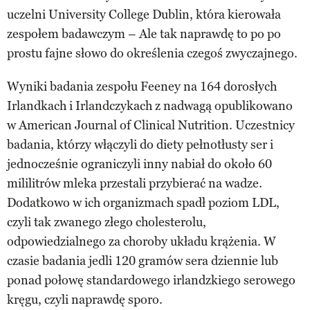
uczelni University College Dublin, która kierowała
zespołem badawczym – Ale tak naprawdę to po po
prostu fajne słowo do określenia czegoś zwyczajnego.
Wyniki badania zespołu Feeney na 164 dorosłych
Irlandkach i Irlandczykach z nadwagą opublikowano
w American Journal of Clinical Nutrition. Uczestnicy
badania, którzy włączyli do diety pełnotłusty ser i
jednocześnie ograniczyli inny nabiał do około 60
mililitrów mleka przestali przybierać na wadze.
Dodatkowo w ich organizmach spadł poziom LDL,
czyli tak zwanego złego cholesterolu,
odpowiedzialnego za choroby układu krążenia. W
czasie badania jedli 120 gramów sera dziennie lub
ponad połowę standardowego irlandzkiego serowego
kręgu, czyli naprawdę sporo.