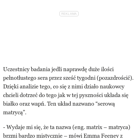
Uczestnicy badania jedli naprawdę duże ilości
pełnotłustego sera przez sześć tygodni (pozazdrościć).
Dzięki analizie tego, co się z nimi działo naukowcy
chcieli dotrzeć do tego jak w tej pyszności układa się
białko oraz wapń. Ten układ nazwano “serową
matrycą”.
- Wydaje mi się, że ta nazwa (eng. matrix – matryca)
brzmi bardzo mistycznie – mówi Emma Feeney z