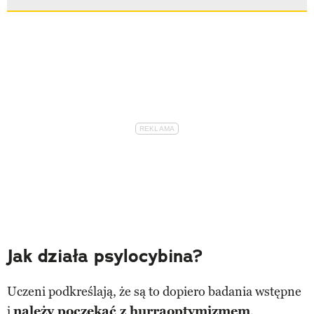
Jak działa psylocybina?
Uczeni podkreślają, że są to dopiero badania wstępne
i
należy poczekać z hurraoptymizmem
.