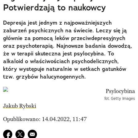
Potwierdzają to naukowcy
Depresja jest jednym z najpoważniejszych
zaburzeń psychicznych na świecie. Leczy się ją
głównie za pomocą leków przeciwdepresyjnych
oraz psychoterapią. Najnowsze badania dowodzą,
że w terapii skuteczna jest psylocybina. To
alkaloid o właściwościach psychodelicznych,
który występuje naturalnie w setkach gatunków
tzw. grzybów halucynogennych.
fot. Getty Images
Jakub Rybski
Opublikowano: 14.04.2022, 11:47
Udostępnij na facebook
Udostępnij na twitter
E-mail do przyjaciela