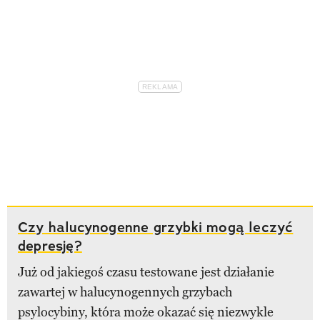
Czy halucynogenne grzybki mogą leczyć
depresję?
Już od jakiegoś czasu testowane jest działanie
zawartej w halucynogennych grzybach
psylocybiny, która może okazać się niezwykle