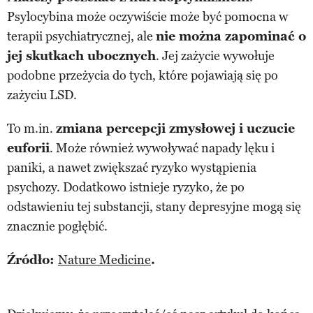
Psylocybina może oczywiście może być pomocna w
terapii psychiatrycznej, ale
nie można zapominać o
jej skutkach ubocznych
. Jej zażycie wywołuje
podobne przeżycia do tych, które pojawiają się po
zażyciu LSD.
To m.in.
zmiana percepcji zmysłowej i uczucie
euforii
. Może również wywoływać napady lęku i
paniki, a nawet zwiększać ryzyko wystąpienia
psychozy. Dodatkowo istnieje ryzyko, że po
odstawieniu tej substancji, stany depresyjne mogą się
znacznie pogłębić.
Źródło:
Nature Medicine
.