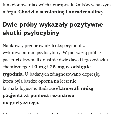
funkcjonowania dwóch neuroprzekaźników w naszym
mózgu.
Chodzi o serotoninę i noradrenalinę.
Dwie próby wykazały pozytywne
skutki psylocybiny
Naukowcy przeprowadzili eksperyment z
wykorzystaniem psylocybiny. W pierwszej próbie
pacjenci otrzymali doustnie dwie dawki tego związku
chemicznego:
10 mg i 25 mg w odstępie
tygodnia
. U badanych zdiagnozowano depresję,
która była bardzo oporna na leczenie
farmakologiczne. Badacze
skanowali mózg
pacjenta za pomocą rezonansu
magnetycznego.