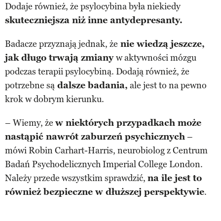
Dodaje również, że psylocybina była niekiedy
skuteczniejsza niż inne antydepresanty.
Badacze przyznają jednak, że
nie wiedzą jeszcze,
jak długo trwają zmiany
w aktywności mózgu
podczas terapii psylocybiną. Dodają również, że
potrzebne są
dalsze badania,
ale jest to na pewno
krok w dobrym kierunku.
– Wiemy, że
w niektórych przypadkach może
nastąpić nawrót zaburzeń psychicznych
–
mówi Robin Carhart-Harris, neurobiolog z Centrum
Badań Psychodelicznych Imperial College London.
Należy przede wszystkim sprawdzić,
na ile jest to
również bezpieczne w dłuższej perspektywie
.