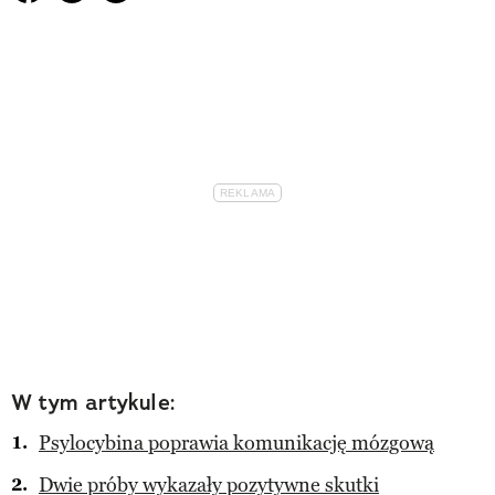
W tym artykule:
Psylocybina poprawia komunikację mózgową
Dwie próby wykazały pozytywne skutki