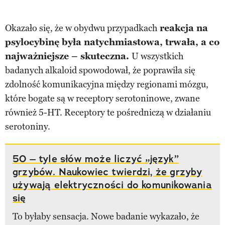
Okazało się, że w obydwu przypadkach
reakcja na
psylocybinę była natychmiastowa, trwała, a co
najważniejsze – skuteczna.
U wszystkich
badanych alkaloid spowodował, że poprawiła się
zdolność komunikacyjna między regionami mózgu,
które bogate są w receptory serotoninowe, zwane
również 5-HT. Receptory te pośredniczą w działaniu
serotoniny.
50 – tyle słów może liczyć „język”
grzybów. Naukowiec twierdzi, że grzyby
używają elektryczności do komunikowania
się
To byłaby sensacja. Nowe badanie wykazało, że