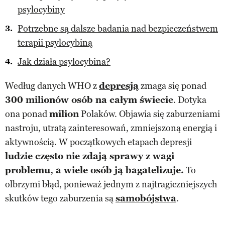
psylocybiny
Potrzebne są dalsze badania nad bezpieczeństwem
terapii psylocybiną
Jak działa psylocybina?
Według danych WHO z
depresją
zmaga się ponad
300 milionów osób na całym świecie
. Dotyka
ona ponad
milion
Polaków. Objawia się zaburzeniami
nastroju, utratą zainteresowań, zmniejszoną energią i
aktywnością. W początkowych etapach depresji
ludzie często nie zdają sprawy z wagi
problemu, a wiele osób ją bagatelizuje.
To
olbrzymi błąd, ponieważ jednym z najtragiczniejszych
skutków tego zaburzenia są
samobójstwa
.