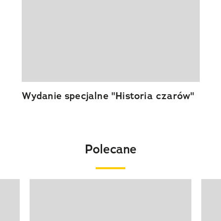
Wydanie specjalne "Historia czarów"
Polecane
Pokazywanie elementu 1 z 20