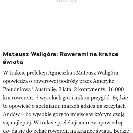
Mateusz Waligóra: Rowerami na krańce
świata
W trakcie prelekcji Agnieszka i Mateusz Waligóra
opowiedzą o rowerowej podróży przez Amerykę
Południową i Australię. 2 lata, 2 kontynenty, 16 000
km rowerem, 7 wysokich gór i milion przygód. Będzie
to opowieść o spełnianiu marzeń gdzieś na szczytach
Andów – bo wysokie góry to miejsce w którym czują
się najlepiej. W trakcie prelekcji autorzy opowiedzą
czy da się dojechać rowerem na kraniec świata. Będzie