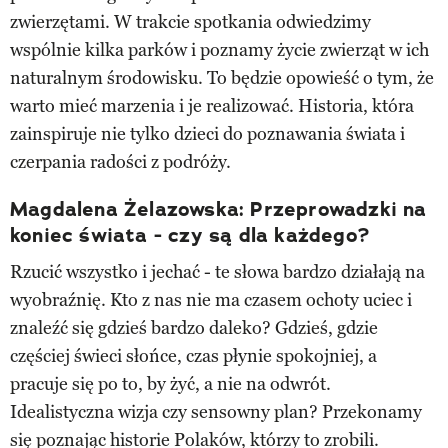
zwierzętami. W trakcie spotkania odwiedzimy
wspólnie kilka parków i poznamy życie zwierząt w ich
naturalnym środowisku. To będzie opowieść o tym, że
warto mieć marzenia i je realizować. Historia, która
zainspiruje nie tylko dzieci do poznawania świata i
czerpania radości z podróży.
Magdalena Żelazowska: Przeprowadzki na
koniec świata - czy są dla każdego?
Rzucić wszystko i jechać - te słowa bardzo działają na
wyobraźnię. Kto z nas nie ma czasem ochoty uciec i
znaleźć się gdzieś bardzo daleko? Gdzieś, gdzie
częściej świeci słońce, czas płynie spokojniej, a
pracuje się po to, by żyć, a nie na odwrót.
Idealistyczna wizja czy sensowny plan? Przekonamy
się poznając historie Polaków, którzy to zrobili.