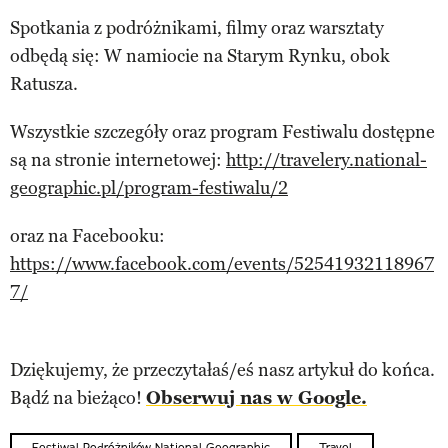
Spotkania z podróżnikami, filmy oraz warsztaty
odbędą się: W namiocie na Starym Rynku, obok
Ratusza.
Wszystkie szczegóły oraz program Festiwalu dostępne
są na stronie internetowej:
http://travelery.national-
geographic.pl/program-festiwalu/2
oraz na Facebooku:
https://www.facebook.com/events/52541932118967
7/
Dziękujemy, że przeczytałaś/eś nasz artykuł do końca.
Bądź na bieżąco!
Obserwuj nas w Google.
Festiwal Podróżników National Geographic
Travel