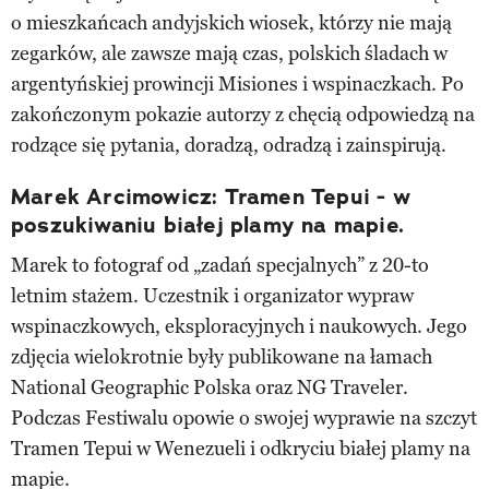
o mieszkańcach andyjskich wiosek, którzy nie mają
zegarków, ale zawsze mają czas, polskich śladach w
argentyńskiej prowincji Misiones i wspinaczkach. Po
zakończonym pokazie autorzy z chęcią odpowiedzą na
rodzące się pytania, doradzą, odradzą i zainspirują.
Marek Arcimowicz: Tramen Tepui - w
poszukiwaniu białej plamy na mapie.
Marek to fotograf od „zadań specjalnych” z 20-to
letnim stażem. Uczestnik i organizator wypraw
wspinaczkowych, eksploracyjnych i naukowych. Jego
zdjęcia wielokrotnie były publikowane na łamach
National Geographic Polska oraz NG Traveler.
Podczas Festiwalu opowie o swojej wyprawie na szczyt
Tramen Tepui w Wenezueli i odkryciu białej plamy na
mapie.