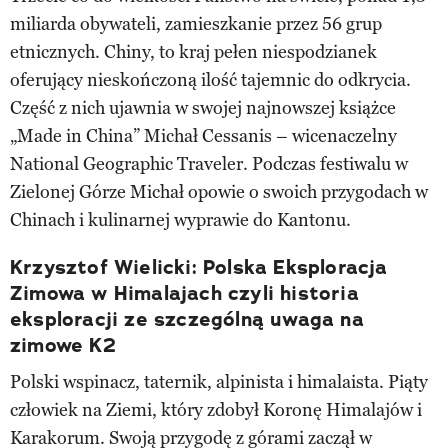
miliarda obywateli, zamieszkanie przez 56 grup
etnicznych. Chiny, to kraj pełen niespodzianek
oferujący nieskończoną ilość tajemnic do odkrycia.
Część z nich ujawnia w swojej najnowszej książce
„Made in China” Michał Cessanis – wicenaczelny
National Geographic Traveler. Podczas festiwalu w
Zielonej Górze Michał opowie o swoich przygodach w
Chinach i kulinarnej wyprawie do Kantonu.
Krzysztof Wielicki: Polska Eksploracja
Zimowa w Himalajach czyli historia
eksploracji ze szczególną uwaga na
zimowe K2
Polski wspinacz, taternik, alpinista i himalaista. Piąty
człowiek na Ziemi, który zdobył Koronę Himalajów i
Karakorum. Swoją przygodę z górami zaczął w