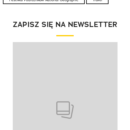
ZAPISZ SIĘ NA NEWSLETTER
Pokazywanie elementu 1 z 1