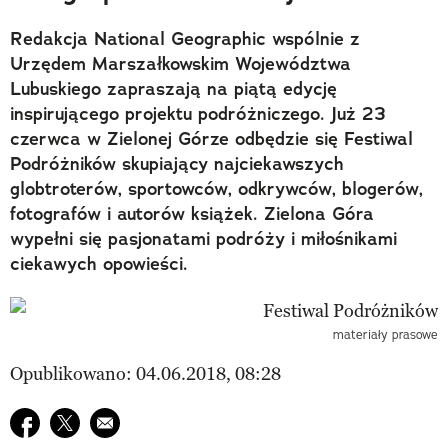
Redakcja National Geographic wspólnie z
Urzędem Marszałkowskim Województwa
Lubuskiego zapraszają na piątą edycję
inspirującego projektu podróżniczego. Już 23
czerwca w Zielonej Górze odbędzie się Festiwal
Podróżników skupiający najciekawszych
globtroterów, sportowców, odkrywców, blogerów,
fotografów i autorów książek. Zielona Góra
wypełni się pasjonatami podróży i miłośnikami
ciekawych opowieści.
materiały prasowe
Opublikowano: 04.06.2018, 08:28
Udostępnij na facebook
Udostępnij na twitter
E-mail do przyjaciela