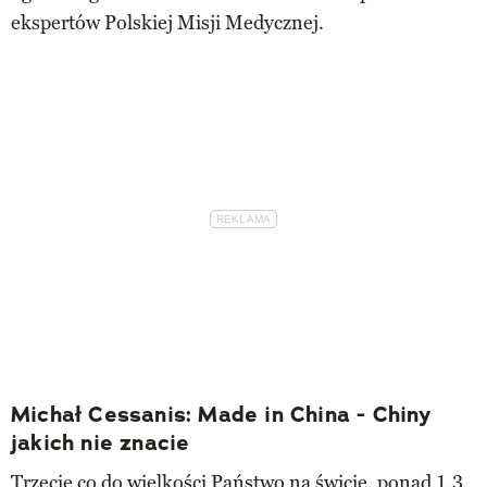
ekspertów Polskiej Misji Medycznej.
Michał Cessanis: Made in China - Chiny
jakich nie znacie
Trzecie co do wielkości Państwo na świcie, ponad 1,3