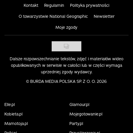
Kontakt
Regulamin
Polityka prywatności
O towarzystwie National Geographic
Newsletter
Moje zgody
Dalsze rozpowszechnianie tekstów, zdjęć i materiałów wideo
opublikowanych w serwisie w całości lub w części wymaga
uprzedniej zgody wydawcy.
©
BURDA MEDIA POLSKA SP. Z O. O. 2026
Elle.pl
Glamour.pl
Kobieta.pl
Mojegotowanie.pl
Mamotoja.pl
Party.pl