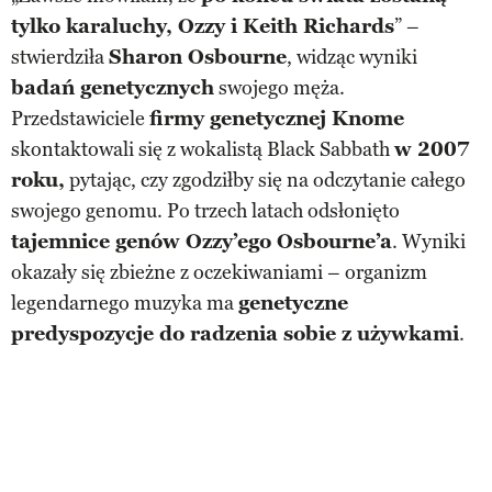
tylko karaluchy, Ozzy i Keith Richards
” –
stwierdziła
Sharon Osbourne
, widząc wyniki
badań genetycznych
swojego męża.
Przedstawiciele
firmy genetycznej Knome
skontaktowali się z wokalistą Black Sabbath
w 2007
roku,
pytając, czy zgodziłby się na odczytanie całego
swojego genomu. Po trzech latach odsłonięto
tajemnice genów Ozzy’ego Osbourne’a
. Wyniki
okazały się zbieżne z oczekiwaniami – organizm
legendarnego muzyka ma
genetyczne
predyspozycje do radzenia sobie z używkami
.