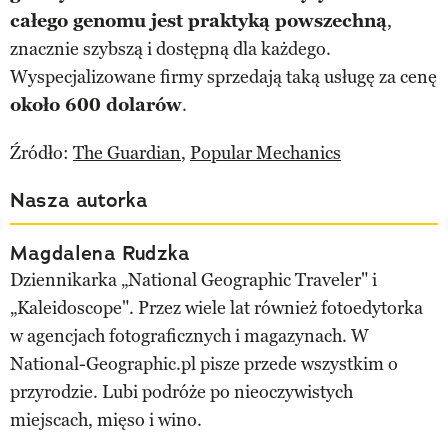
całego genomu jest praktyką powszechną
,
znacznie szybszą i dostępną dla każdego.
Wyspecjalizowane firmy sprzedają taką usługę za cenę
około 600 dolarów
.
Źródło:
The Guardian
,
Popular Mechanics
Nasza autorka
Magdalena Rudzka
Dziennikarka „National Geographic Traveler" i
„Kaleidoscope". Przez wiele lat również fotoedytorka
w agencjach fotograficznych i magazynach. W
National-Geographic.pl pisze przede wszystkim o
przyrodzie. Lubi podróże po nieoczywistych
miejscach, mięso i wino.