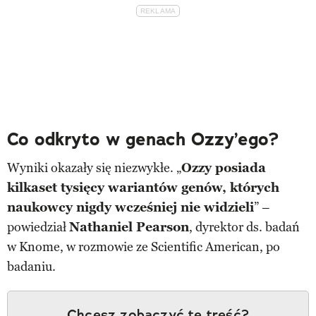
Co odkryto w genach Ozzy’ego?
Wyniki okazały się niezwykłe. „
Ozzy posiada
kilkaset tysięcy wariantów genów, których
naukowcy nigdy wcześniej nie widzieli
” –
powiedział
Nathaniel Pearson
, dyrektor ds. badań
w Knome, w rozmowie ze Scientific American, po
badaniu.
Chcesz zobaczyć tę treść?