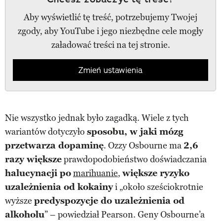
Aby wyświetlić tę treść, potrzebujemy Twojej
zgody, aby YouTube i jego niezbędne cele mogły
załadować treści na tej stronie.
Zmień ustawienia
Nie wszystko jednak było zagadką. Wiele z tych
wariantów dotyczyło
sposobu, w jaki mózg
przetwarza dopaminę
. Ozzy Osbourne ma
2,6
razy większe
prawdopodobieństwo doświadczania
halucynacji po
marihuanie
,
większe ryzyko
uzależnienia od kokainy
i „około sześciokrotnie
wyższe
predyspozycje do uzależnienia od
alkoholu
” – powiedział Pearson. Geny Osbourne’a