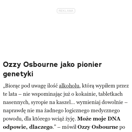
Ozzy Osbourne jako pionier
genetyki
„Biorąc pod uwagę ilość
alkoholu
, którą wypiłem przez
te lata – nie wspominając już o kokainie, tabletkach
nasennych, syropie na kaszel… wymieniaj dowolnie –
naprawdę nie ma żadnego logicznego medycznego
powodu, dla którego wciąż żyję.
Może moje DNA
odpowie, dlaczego
.” – mówił
Ozzy Osbourne
po