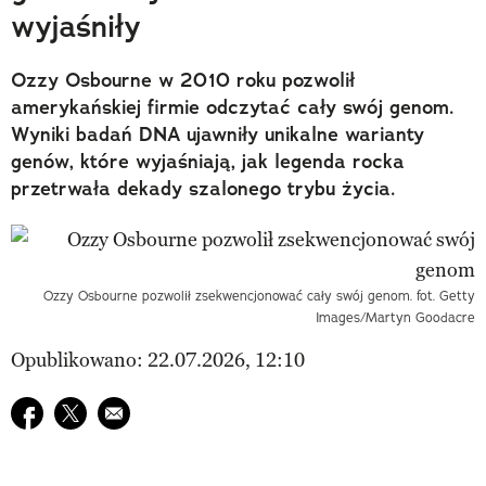
wyjaśniły
Ozzy Osbourne w 2010 roku pozwolił
amerykańskiej firmie odczytać cały swój genom.
Wyniki badań DNA ujawniły unikalne warianty
genów, które wyjaśniają, jak legenda rocka
przetrwała dekady szalonego trybu życia.
Ozzy Osbourne pozwolił zsekwencjonować cały swój genom. fot. Getty
Images/Martyn Goodacre
Opublikowano: 22.07.2026, 12:10
Udostępnij na facebook
Udostępnij na twitter
E-mail do przyjaciela