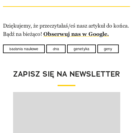
Dziękujemy, że przeczytałaś/eś nasz artykuł do końca.
Bądź na bieżąco!
Obserwuj nas w Google.
badania naukowe
dna
genetyka
geny
ZAPISZ SIĘ NA NEWSLETTER
Pokazywanie elementu 1 z 1