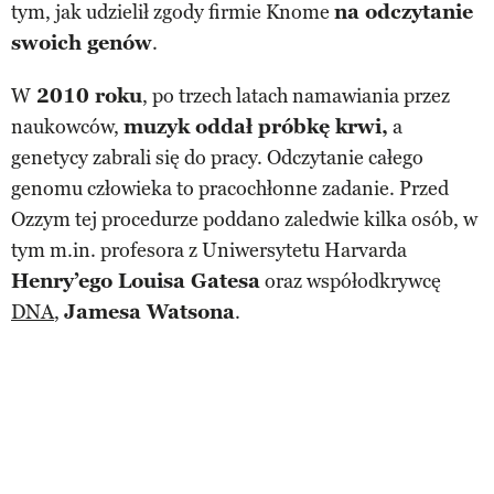
tym, jak udzielił zgody firmie Knome
na odczytanie
swoich genów
.
W
2010 roku
, po trzech latach namawiania przez
naukowców,
muzyk oddał próbkę krwi,
a
genetycy zabrali się do pracy. Odczytanie całego
genomu człowieka to pracochłonne zadanie. Przed
Ozzym tej procedurze poddano zaledwie kilka osób, w
tym m.in. profesora z Uniwersytetu Harvarda
Henry’ego Louisa Gatesa
oraz współodkrywcę
DNA
,
Jamesa Watsona
.