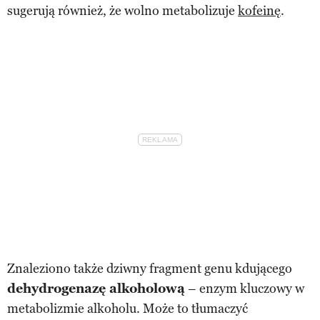
sugerują również, że wolno metabolizuje
kofeinę
.
Znaleziono także dziwny fragment genu kdującego
dehydrogenazę alkoholową
– enzym kluczowy w
metabolizmie alkoholu. Może to tłumaczyć