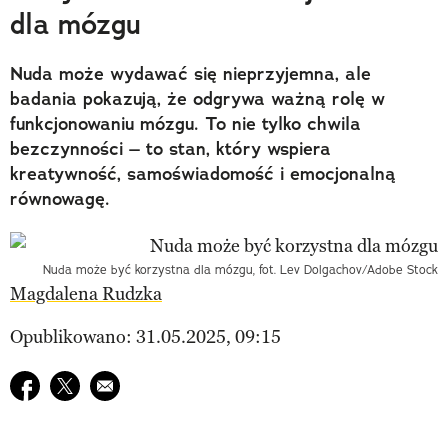
dla mózgu
Nuda może wydawać się nieprzyjemna, ale
badania pokazują, że odgrywa ważną rolę w
funkcjonowaniu mózgu. To nie tylko chwila
bezczynności – to stan, który wspiera
kreatywność, samoświadomość i emocjonalną
równowagę.
Nuda może być korzystna dla mózgu, fot. Lev Dolgachov/Adobe Stock
Magdalena Rudzka
Opublikowano: 31.05.2025, 09:15
Udostępnij na facebook
Udostępnij na twitter
E-mail do przyjaciela