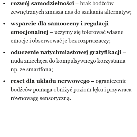
rozwój samodzielności
– brak bodźców
zewnętrznych zmusza nas do szukania alternatyw;
wsparcie dla samooceny i regulacji
emocjonalnej
– uczymy się tolerować własne
emocje i obserwować je bez rozpraszaczy;
oduczenie natychmiastowej gratyfikacji
–
nuda zniechęca do kompulsywnego korzystania
np. ze smartfona;
reset dla układu nerwowego
– ograniczenie
bodźców pomaga obniżyć poziom lęku i przywraca
równowagę sensoryczną.