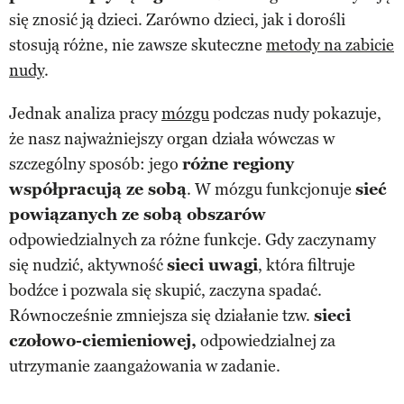
się znosić ją dzieci. Zarówno dzieci, jak i dorośli
stosują różne, nie zawsze skuteczne
metody na zabicie
nudy
.
Jednak analiza pracy
mózgu
podczas nudy pokazuje,
że nasz najważniejszy organ działa wówczas w
szczególny sposób: jego
różne regiony
współpracują ze sobą
. W mózgu funkcjonuje
sieć
powiązanych ze sobą obszarów
odpowiedzialnych za różne funkcje. Gdy zaczynamy
się nudzić, aktywność
sieci uwagi
, która filtruje
bodźce i pozwala się skupić, zaczyna spadać.
Równocześnie zmniejsza się działanie tzw.
sieci
czołowo-ciemieniowej,
odpowiedzialnej za
utrzymanie zaangażowania w zadanie.