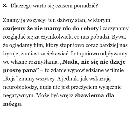
Dlaczego warto się czasem ponudzić?
Znamy ją wszyscy: ten dziwny stan, w którym
czujemy że nie mamy nic do roboty
i zaczynamy
rozglądać się za czymkolwiek, co nas pobudzi. Bywa,
że oglądamy film, który stopniowo coraz bardziej nas
irytuje, zamiast zaciekawiać. I stopniowo odpływamy
we własne rozmyślania.
„Nuda, nic się nie dzieje
proszę pana”
– to zdanie wypowiedziane w filmie
„Rejs” znamy wszyscy. A jednak, jak wskazują
neurobiolodzy, nuda nie jest przeżyciem wyłącznie
negatywnym. Może być wręcz
zbawienna dla
mózgu.