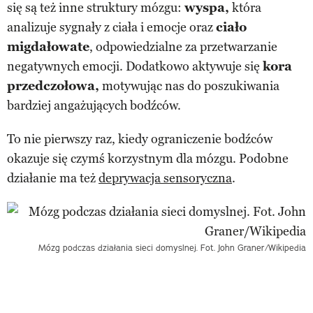
się są też inne struktury mózgu:
wyspa,
która
analizuje sygnały z ciała i emocje oraz
ciało
migdałowate
, odpowiedzialne za przetwarzanie
negatywnych emocji. Dodatkowo aktywuje się
kora
przedczołowa,
motywując nas do poszukiwania
bardziej angażujących bodźców.
To nie pierwszy raz, kiedy ograniczenie bodźców
okazuje się czymś korzystnym dla mózgu. Podobne
działanie ma też
deprywacja sensoryczna
.
Mózg podczas działania sieci domyslnej. Fot. John Graner/Wikipedia