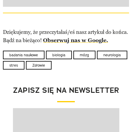
Dziękujemy, że przeczytałaś/eś nasz artykuł do końca.
Bądź na bieżąco!
Obserwuj nas w Google.
badania naukowe
biologia
mózg
neurologia
stres
Zdrowie
ZAPISZ SIĘ NA NEWSLETTER
Pokazywanie elementu 1 z 1