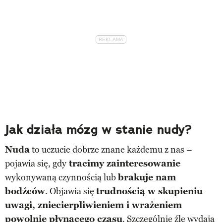
Jak działa mózg w stanie nudy?
Nuda
to uczucie dobrze znane każdemu z nas –
pojawia się, gdy
tracimy zainteresowanie
wykonywaną czynnością lub
brakuje nam
bodźców
. Objawia się
trudnością w skupieniu
uwagi, zniecierpliwieniem i wrażeniem
powolnie płynącego czasu
. Szczególnie źle wydają