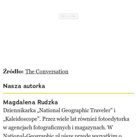
Źródło:
The Conversation
Nasza autorka
Magdalena Rudzka
Dziennikarka „National Geographic Traveler" i
„Kaleidoscope". Przez wiele lat również fotoedytorka
w agencjach fotograficznych i magazynach. W
National-Geographic.pl pisze przede wszystkim o