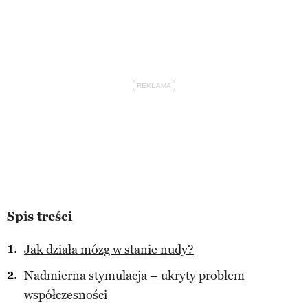
Spis treści
Jak działa mózg w stanie nudy?
Nadmierna stymulacja – ukryty problem
współczesności