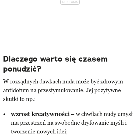
Dlaczego warto się czasem
ponudzić?
W rozsądnych dawkach nuda może być zdrowym
antidotum na przestymulowanie. Jej pozytywne
skutki to np.:
wzrost kreatywności
– w chwilach nudy umysł
ma przestrzeń na swobodne dryfowanie myśli i
tworzenie nowych idei;