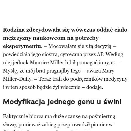
Rodzina zdecydowała się wówczas oddać ciało
mężczyzny naukowcom na potrzeby
eksperymentu
. – Mocowałam się z tą decyzją –
powiedziała jego siostra, cytowana przez AP. Według
niej jednak Maurice Miller lubił pomagać innym. –
Myślę, że mój brat pragnąłby tego – uważa Mary
Miller-Duffy. – Teraz trafi do podręczników medycyny
i w ten sposób będzie żył wiecznie – dodaje.
Modyfikacja jednego genu u świni
Faktycznie biorca ma duże szanse na pośmiertną
sławę, ponieważ zabieg przeprowadził pionier w