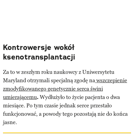
Kontrowersje wokół
ksenotransplantacji
Za to w zeszłym roku naukowcy z Uniwersytetu
Maryland otrzymali specjalną zgodę na
wszczepienie
zmodyfikowanego genetycznie serca świni
umierającemu
.
Wydłużyło to życie pacjenta o dwa
miesiące. Po tym czasie jednak serce przestało
funkcjonować, a powody tego pozostają nie do końca
jasne.