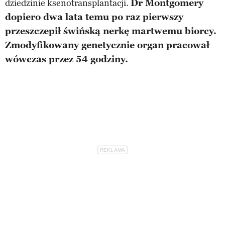
dziedzinie ksenotransplantacji.
Dr Montgomery
dopiero dwa lata temu po raz pierwszy
przeszczepił świńską nerkę martwemu biorcy.
Zmodyfikowany genetycznie organ pracował
wówczas przez 54 godziny.