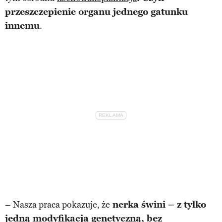
przeszczepienie organu jednego gatunku
innemu
.
– Nasza praca pokazuje, że
nerka świni – z tylko
jedną modyfikacją genetyczną, bez