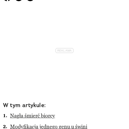
W tym artykule:
Nagła śmierć biorcy
Modyfikacja jednego genu u świni