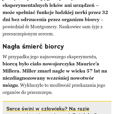
eksperymentalnych leków ani urządzeń –
może spełniać funkcje ludzkiej nerki przez 32
dni bez odrzucenia przez organizm biorcy
–
powiedział dr Montgomery. Naukowiec sam żyje z
przeszczepionym sercem.
Nagła śmierć biorcy
W przypadku jego najnowszego eksperymentu,
biorcą było ciało nowojorczyka Maurice’a
Millera. Miller zmarł nagle w wieku 57 lat na
niezdiagnozowany wcześniej nowotwór
mózgu
. Wykluczyło to możliwość przekazania jego
organów do przeszczepu.
Serce świni w człowieku? Na razie