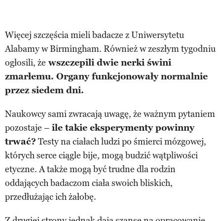
Więcej szczęścia mieli badacze z Uniwersytetu
Alabamy w Birmingham. Również w zeszłym tygodniu
ogłosili, że
wszczepili dwie nerki świni
zmarłemu. Organy funkcjonowały normalnie
przez siedem dni.
Naukowcy sami zwracają uwagę, że ważnym pytaniem
pozostaje –
ile takie eksperymenty powinny
trwać?
Testy na ciałach ludzi po śmierci mózgowej,
których serce ciągle bije, mogą budzić wątpliwości
etyczne. A także mogą być trudne dla rodzin
oddających badaczom ciała swoich bliskich,
przedłużając ich żałobę.
Z drugiej strony jednak dają szanse na opracowanie