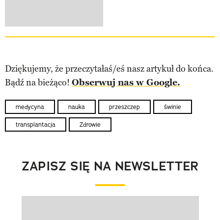
Dziękujemy, że przeczytałaś/eś nasz artykuł do końca.
Bądź na bieżąco!
Obserwuj nas w Google.
medycyna
nauka
przeszczep
świnie
transplantacja
Zdrowie
ZAPISZ SIĘ NA NEWSLETTER
Pokazywanie elementu 1 z 1