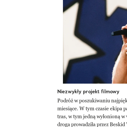
Niezwykły projekt filmowy
Podróż w poszukiwaniu najpięk
miesiące. W tym czasie ekipa p
tras, w tym jedną wyłonioną w
droga prowadziła przez Beskid 