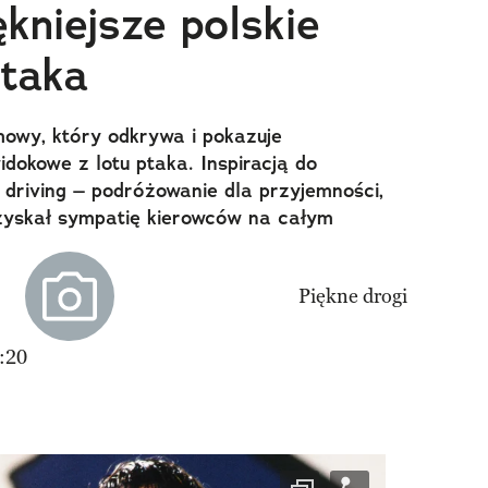
kniejsze polskie
ptaka
lmowy, który odkrywa i pokazuje
widokowe z lotu ptaka. Inspiracją do
w driving – podróżowanie dla przyjemności,
 zyskał sympatię kierowców na całym
:20