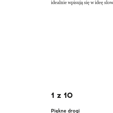
idealnie wpisują się w ideę slo
1 z 10
Piękne drogi