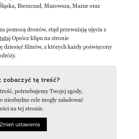
Śląska, Bieszczad, Mazowsza, Mazur oraz
za pomocą dronów, stąd przeważają ujęcia z
tutaj
Oprócz klipu na stronie
ię dziesięć filmów, z których każdy poświęcony
odróży.
 zobaczyć tę treść?
 treść, potrzebujemy Twojej zgody,
go niezbędne cele mogły załadować
reści na tej stronie.
Zmień ustawienia