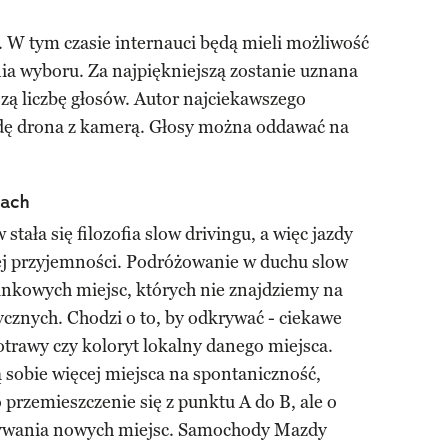
a. W tym czasie internauci będą mieli możliwość
ia wyboru. Za najpiękniejszą zostanie uznana
szą liczbę głosów. Autor najciekawszego
dę drona z kamerą. Głosy można oddawać na
gach
stała się filozofia slow drivingu, a więc jazdy
ej przyjemności. Podróżowanie w duchu slow
inkowych miejsc, których nie znajdziemy na
cznych. Chodzi o to, by odkrywać - ciekawe
trawy czy koloryt lokalny danego miejsca.
ą sobie więcej miejsca na spontaniczność,
 przemieszczenie się z punktu A do B, ale o
rywania nowych miejsc. Samochody Mazdy