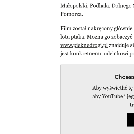
Małopolski, Podhala, Dolnego 
Pomorza.
Film został nakręcony głównie 
lotu ptaka. Można go zobaczyć
www.pieknedrogi.pl
znajduje s
jest konkretnemu odcinkowi p
Chcesz
Aby wyświetlić tę
aby YouTube i je
t