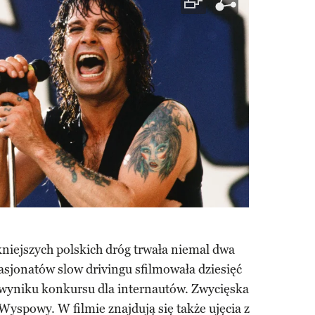
niejszych polskich dróg trwała niemal dwa
asjonatów slow drivingu sfilmowała dziesięć
 wyniku konkursu dla internautów. Zwycięska
Wyspowy. W filmie znajdują się także ujęcia z