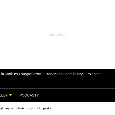
lki Konkurs Fotograficzny
Trendbook Podróżniczy
Polecane
ELER
PODCASTY
ękniejsze polskie drogi z lotu ptaka