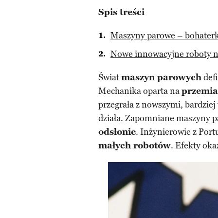
Spis treści
Maszyny parowe – bohaterk
Nowe innowacyjne roboty n
Świat
maszyn parowych
defi
Mechanika oparta na
przemia
przegrała z nowszymi, bardziej
działa. Zapomniane maszyny 
odsłonie
. Inżynierowie z Port
małych robotów
. Efekty oka