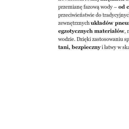
przemianę fazową wody –
od 
przeciwieństwie do tradycyjny
zewnętrznych
układów pneu
egzotycznych materiałów
,
wodzie. Dzięki zastosowaniu sp
tani, bezpieczny
i łatwy w sk