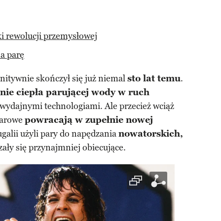
i rewolucji przemysłowej
a parę
nitywnie skończył się już niemal
sto lat temu
.
nie ciepła parującej wody w ruch
 wydajnymi technologiami. Ale przecież wciąż
parowe
powracają w zupełnie nowej
ugalii użyli pary do napędzania
nowatorskich,
zały się przynajmniej obiecujące.