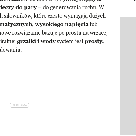
cieczy do pary
– do generowania ruchu. W
ch siłowników, które często wymagają dużych
matycznych
,
wysokiego napięcia
lub
Pokazy
 nowe rozwiązanie bazuje po prostu na wrzącej
iralnej
grzałki i wody
system jest
prosty,
alowaniu.