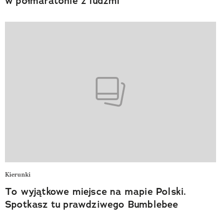
w półmaratonie z ludźmi
Kierunki
To wyjątkowe miejsce na mapie Polski.
Spotkasz tu prawdziwego Bumblebee