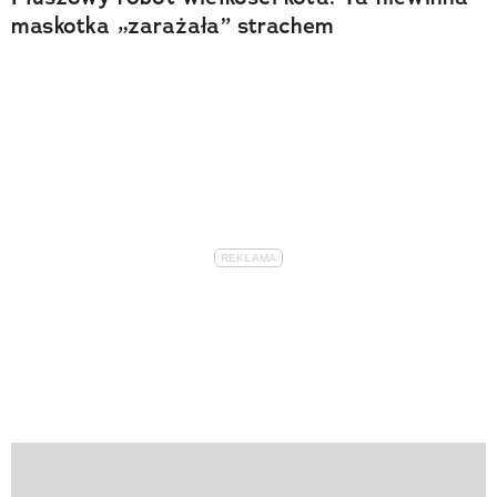
maskotka „zarażała” strachem