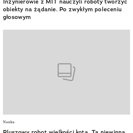
Inżynierowie z MIT nauczyli roboty tworzyć
obiekty na żądanie. Po zwykłym poleceniu
głosowym
Nauka
Pluszowy robot wielkości kota. Ta niewinna