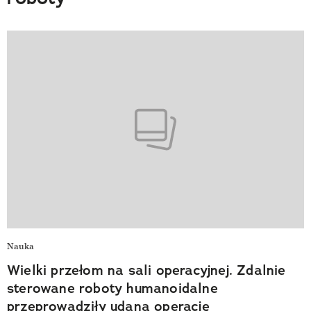
Nauka
Wielki przełom na sali operacyjnej. Zdalnie
sterowane roboty humanoidalne
przeprowadziły udaną operację