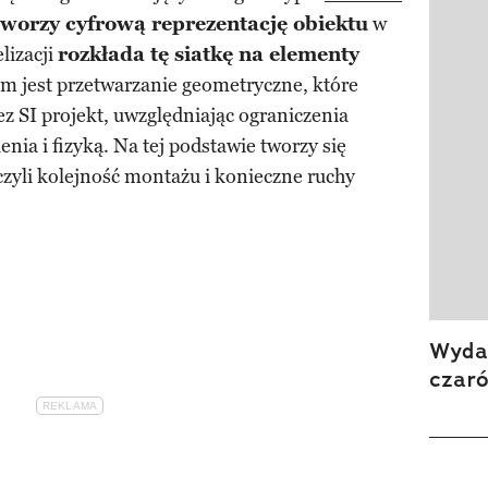
tworzy cyfrową reprezentację obiektu
w
lizacji
rozkłada tę siatkę na elementy
m jest przetwarzanie geometryczne, które
 SI projekt, uwzględniając ograniczenia
nia i fizyką. Na tej podstawie tworzy się
zyli kolejność montażu i konieczne ruchy
Wydan
czar