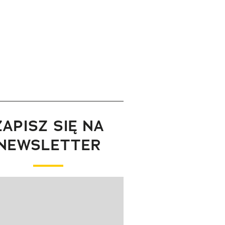
ZAPISZ SIĘ NA
NEWSLETTER
wanie elementu 1 z 1