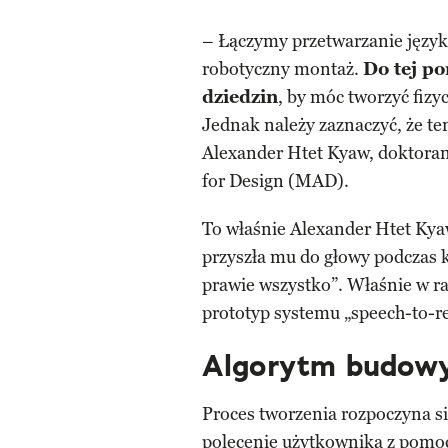
– Łączymy przetwarzanie język
robotyczny montaż.
Do tej po
dziedzin
, by móc tworzyć fiz
Jednak należy zaznaczyć, że te
Alexander Htet Kyaw, doktora
for Design (MAD).
To właśnie Alexander Htet Kya
przyszła mu do głowy podczas k
prawie wszystko”. Właśnie w r
prototyp systemu „speech-to-re
Algorytm budow
Proces tworzenia rozpoczyna s
polecenie użytkownika z pomo