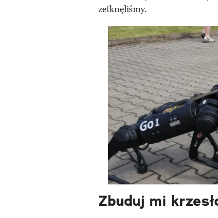
zetknęliśmy.
Zbuduj mi krzesł