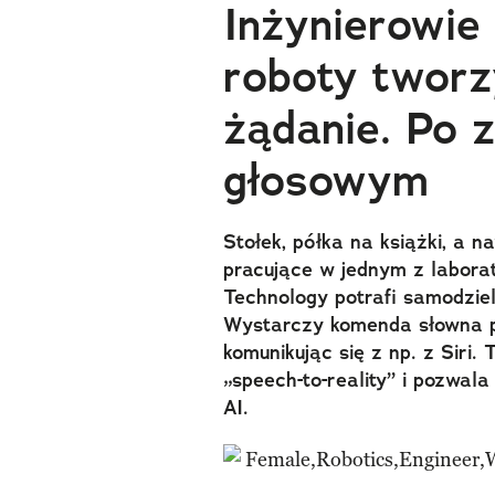
Inżynierowie
roboty tworz
żądanie. Po 
głosowym
Stołek, półka na książki, a 
pracujące w jednym z laborat
Technology potrafi samodzie
Wystarczy komenda słowna p
komunikując się z np. z Siri
„speech-to-reality” i pozwal
AI.