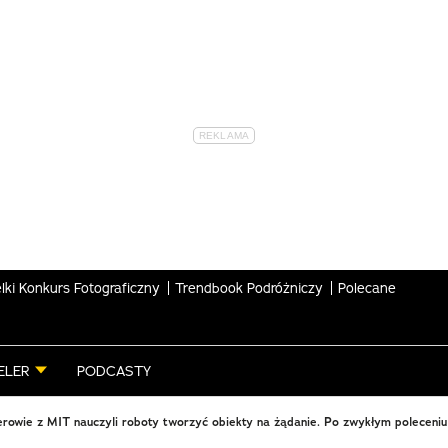
lki Konkurs Fotograficzny
Trendbook Podróżniczy
Polecane
ELER
PODCASTY
erowie z MIT nauczyli roboty tworzyć obiekty na żądanie. Po zwykłym poleceni