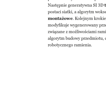
Następnie generatywna SI 3D
postaci siatki, a algorytm wokse
montażowe
. Kolejnym krokie
modyfikuje wygenerowany przez
związane z możliwościami ramie
algorytm budowy przedmiotu, c
robotycznego ramienia.