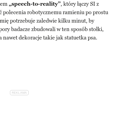
stem
„speech-to-reality”
, który łączy SI z
ć polecenia robotycznemu ramieniu po prostu
mię potrzebuje zaledwie kilku minut, by
 pory badacze zbudowali w ten sposób stołki,
, a nawet dekoracje takie jak statuetka psa.