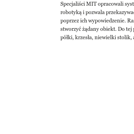
Specjaliści MIT opracowali sy
robotyką i pozwala przekazywa
poprzez ich wypowiedzenie. Ra
stworzyć żądany obiekt. Do tej
półki, krzesła, niewielki stolik