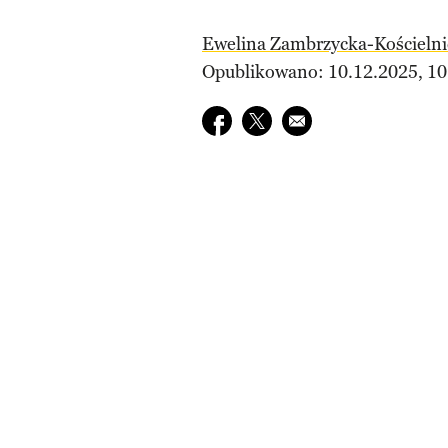
Ewelina Zambrzycka-Kościelni
Opublikowano: 10.12.2025, 10
Udostępnij na facebook
Udostępnij na twitter
E-mail do przyjaciela