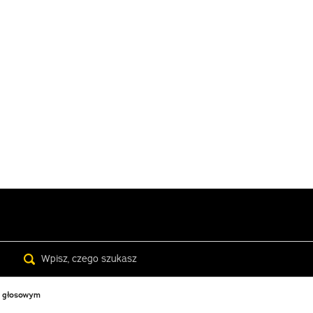
Search
u głosowym