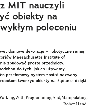
 z MIT nauczyli
yć obiekty na
zwykłym poleceniu
nawet domowe dekoracje – robotyczne ramię
oriów Massachusetts Institute of
lnie zbudować proste przedmioty.
odobna do tych, jakich używamy,
. Ten przełomowy system został nazwany
a robotom tworzyć obiekty na żądanie, dzięki