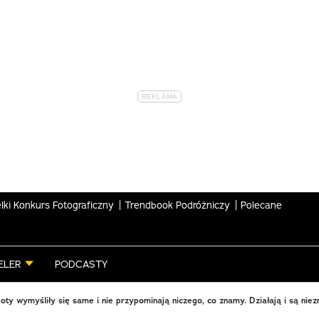
lki Konkurs Fotograficzny
Trendbook Podróżniczy
Polecane
ELER
PODCASTY
oty wymyśliły się same i nie przypominają niczego, co znamy. Działają i są niez