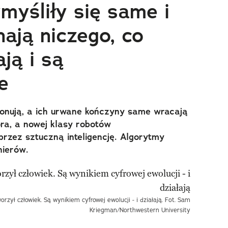
myśliły się same i
ają niczego, co
ją i są
e
jonują, a ich urwane kończyny same wracają
ora, a nowej klasy robotów
rzez sztuczną inteligencję. Algorytmy
nierów.
rzył człowiek. Są wynikiem cyfrowej ewolucji - i działają. Fot. Sam
Kriegman/Northwestern University