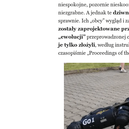
niespokojne, pozornie nieskoo
niezgrabne. A jednak te
dziwn
sprawnie. Ich „obcy” wygląd i
zostały zaprojektowane prz
„ewolucji”
przeprowadzonej ca
je tylko złożyli
, według instr
czasopiśmie „Proceedings of t