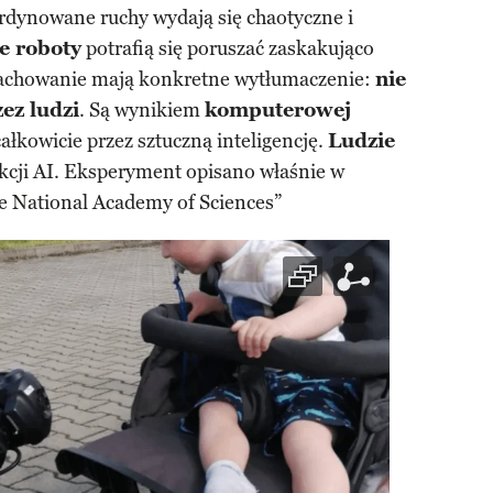
rdynowane ruchy wydają się chaotyczne i
e roboty
potrafią się poruszać zaskakująco
 zachowanie mają konkretne wytłumaczenie:
nie
ez ludzi
. Są wynikiem
komputerowej
łkowicie przez sztuczną inteligencję.
Ludzie
ukcji AI. Eksperyment opisano właśnie w
he National Academy of Sciences”