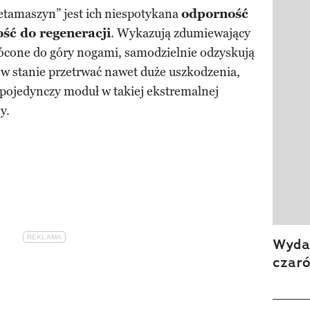
tamaszyn” jest ich niespotykana
odporność
ść do regeneracji
. Wykazują zdumiewający
rócone do góry nogami, samodzielnie odzyskują
ą w stanie przetrwać nawet duże uszkodzenia,
 pojedynczy moduł w takiej ekstremalnej
y.
Wydan
czar