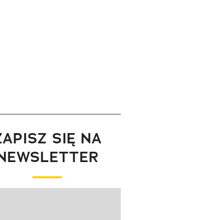
ZAPISZ SIĘ NA
NEWSLETTER
wanie elementu 1 z 1