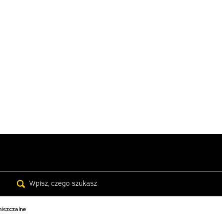
Search
niszczalne