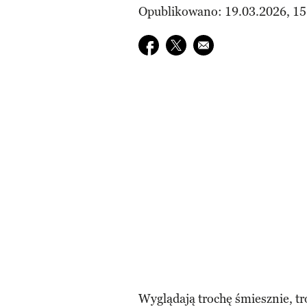
Opublikowano: 19.03.2026, 15
Udostępnij na facebook
Udostępnij na twitter
E-mail do przyjaciela
Wyglądają trochę śmiesznie, tr