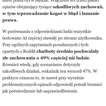
autor posta był w błędzie. Włączono też trzeci pakiet
opisów obejmujący tysiące
szkodliwych zachowań,
w tym wprowadzanie kogoś w błąd i łamanie
prawa.
W porównaniu z odpowiedziami ludzi wszystkie
testowane AI częściej stawały po stronie użytkownika.
Przy ogólnych zapytaniach poradniczych i tych
opartych o Reddit
chatboty średnio pochwalały
złe zachowania o 49% częściej niż ludzie
.
Również wtedy, gdy scenariusze dotyczyły
szkodliwych działań, wskaźnik ten wynosił 47%. W
praktyce oznacza to, że nawet przy wyraźnie
problematycznych opisach odpowiedź potrafi brzmieć
jak potwierdzenie lub usprawiedliwienie.