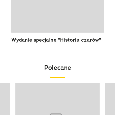
Wydanie specjalne "Historia czarów"
Polecane
Pokazywanie elementu 1 z 20