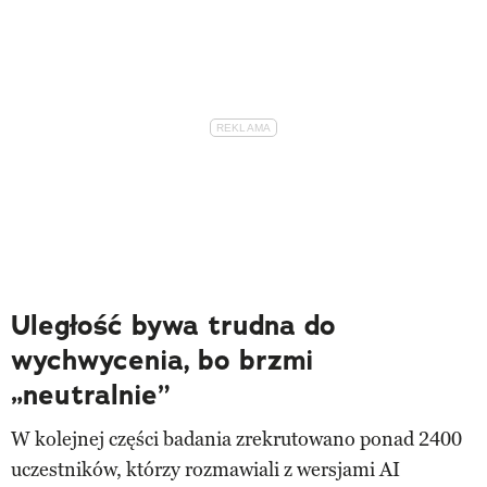
Uległość bywa trudna do
wychwycenia, bo brzmi
„neutralnie”
W kolejnej części badania zrekrutowano ponad 2400
uczestników, którzy rozmawiali z wersjami AI