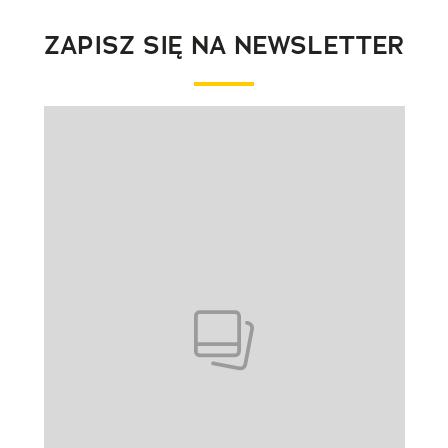
ZAPISZ SIĘ NA NEWSLETTER
Pokazywanie elementu 1 z 1