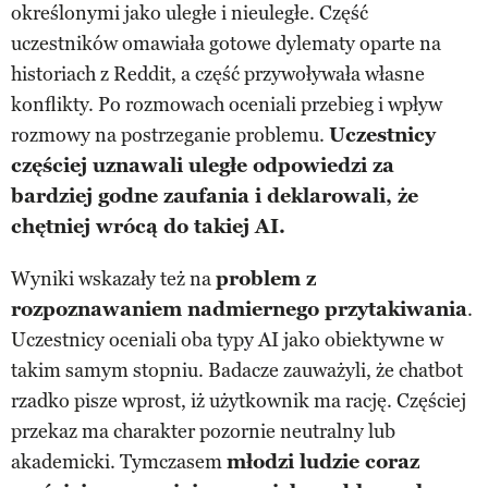
określonymi jako uległe i nieuległe. Część
uczestników omawiała gotowe dylematy oparte na
historiach z Reddit, a część przywoływała własne
konflikty. Po rozmowach oceniali przebieg i wpływ
rozmowy na postrzeganie problemu.
Uczestnicy
częściej uznawali uległe odpowiedzi za
bardziej godne zaufania i deklarowali, że
chętniej wrócą do takiej AI.
Wyniki wskazały też na
problem z
rozpoznawaniem nadmiernego przytakiwania
.
Uczestnicy oceniali oba typy AI jako obiektywne w
takim samym stopniu. Badacze zauważyli, że chatbot
rzadko pisze wprost, iż użytkownik ma rację. Częściej
przekaz ma charakter pozornie neutralny lub
akademicki. Tymczasem
młodzi ludzie coraz