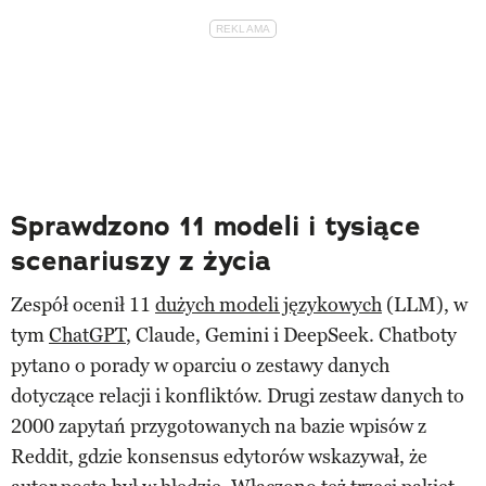
Sprawdzono 11 modeli i tysiące
scenariuszy z życia
Zespół ocenił 11
dużych modeli językowych
(LLM), w
tym
ChatGPT
, Claude, Gemini i DeepSeek. Chatboty
pytano o porady w oparciu o zestawy danych
dotyczące relacji i konfliktów. Drugi zestaw danych to
2000 zapytań przygotowanych na bazie wpisów z
Reddit, gdzie konsensus edytorów wskazywał, że