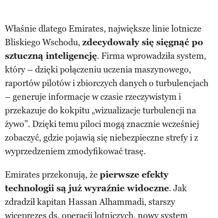
Właśnie dlatego Emirates, największe linie lotnicze
Bliskiego Wschodu,
zdecydowały się sięgnąć po
sztuczną inteligencję
. Firma wprowadziła system,
który – dzięki połączeniu uczenia maszynowego,
raportów pilotów i zbiorczych danych o turbulencjach
– generuje informacje w czasie rzeczywistym i
przekazuje do kokpitu „wizualizacje turbulencji na
żywo”. Dzięki temu piloci mogą znacznie wcześniej
zobaczyć, gdzie pojawią się niebezpieczne strefy i z
wyprzedzeniem zmodyfikować trasę.
Emirates przekonują, że
pierwsze efekty
technologii są już wyraźnie widoczne
. Jak
zdradził kapitan Hassan Alhammadi, starszy
wiceprezes ds. operacji lotniczych, nowy system