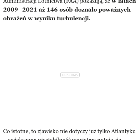
Administracji Lotnictwa (FAA) pokazują, że
w latach
2009–2021 aż 146 osób doznało poważnych
obrażeń w wyniku turbulencji.
Co istotne, to zjawisko nie dotyczy już tylko Atlantyku
– zwiększoną niestabilność powietrza notuje się