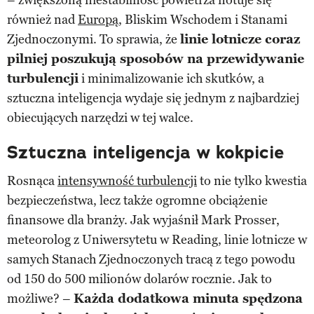
również nad
Europą
, Bliskim Wschodem i Stanami
Zjednoczonymi. To sprawia, że
linie lotnicze coraz
pilniej poszukują sposobów na przewidywanie
turbulencji
i minimalizowanie ich skutków, a
sztuczna inteligencja wydaje się jednym z najbardziej
obiecujących narzędzi w tej walce.
Sztuczna inteligencja w kokpicie
Rosnąca
intensywność turbulencji
to nie tylko kwestia
bezpieczeństwa, lecz także ogromne obciążenie
finansowe dla branży. Jak wyjaśnił Mark Prosser,
meteorolog z Uniwersytetu w Reading, linie lotnicze w
samych Stanach Zjednoczonych tracą z tego powodu
od 150 do 500 milionów dolarów rocznie. Jak to
możliwe? –
Każda dodatkowa minuta spędzona