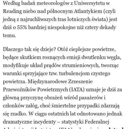
Według badań meteorologów z Uniwersytetu w
Reading niebo nad północnym Atlantykiem (czyli
jedną z najruchliwszych tras lotniczych świata) jest
dziś o 55% bardziej niespokojne niż cztery dekady
temu.
Dlaczego tak się dzieje? Otóż cieplejsze powietrze,
będące skutkiem rosnących emisji dwutlenku węgla,
modyfikuje układ prądów strumieniowych, tworząc
warunki sprzyjające tzw. turbulencjom czystego
powietrza. Międzynarodowe Zrzeszenie
Przewoźników Powietrznych (IATA) uznaje je dziś za
główną przyczynę obrażeń wśród pasażerów i
członków załóg, choć śmiertelne przypadki zdarzają
się rzadko. W ciągu ostatnich lat odnotowano jednak
dramatyczne incydenty – statystyki Federalnej