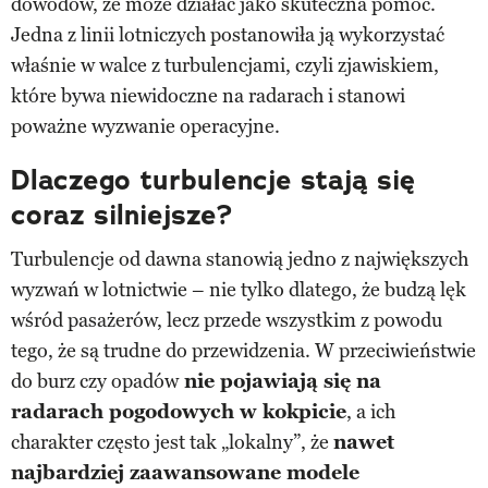
dowodów, że może działać jako skuteczna pomoc.
Jedna z linii lotniczych postanowiła ją wykorzystać
właśnie w walce z turbulencjami, czyli zjawiskiem,
które bywa niewidoczne na radarach i stanowi
poważne wyzwanie operacyjne.
Dlaczego turbulencje stają się
coraz silniejsze?
Turbulencje od dawna stanowią jedno z największych
wyzwań w lotnictwie – nie tylko dlatego, że budzą lęk
wśród pasażerów, lecz przede wszystkim z powodu
tego, że są trudne do przewidzenia. W przeciwieństwie
do burz czy opadów
nie pojawiają się na
radarach pogodowych w kokpicie
, a ich
charakter często jest tak „lokalny”, że
nawet
najbardziej zaawansowane modele