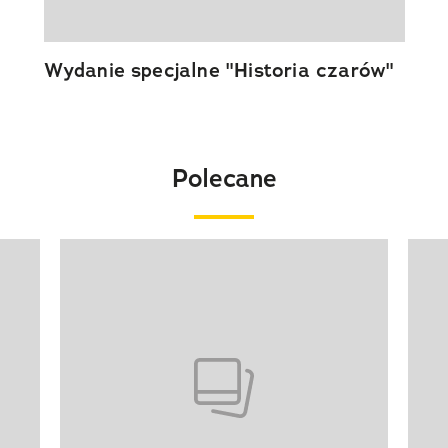
Wydanie specjalne "Historia czarów"
Polecane
Pokazywanie elementu 1 z 20