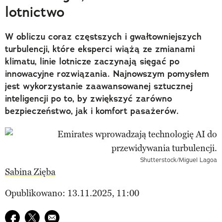
lotnictwo
W obliczu coraz częstszych i gwałtowniejszych
turbulencji, które eksperci wiążą ze zmianami
klimatu, linie lotnicze zaczynają sięgać po
innowacyjne rozwiązania. Najnowszym pomysłem
jest wykorzystanie zaawansowanej sztucznej
inteligencji po to, by zwiększyć zarówno
bezpieczeństwo, jak i komfort pasażerów.
Shutterstock/Miguel Lagoa
Sabina Zięba
Opublikowano: 13.11.2025, 11:00
Udostępnij na facebook
Udostępnij na twitter
E-mail do przyjaciela