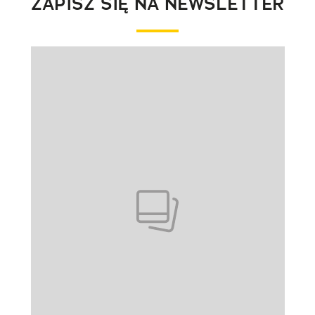
ZAPISZ SIĘ NA NEWSLETTER
Pokazywanie elementu 1 z 1