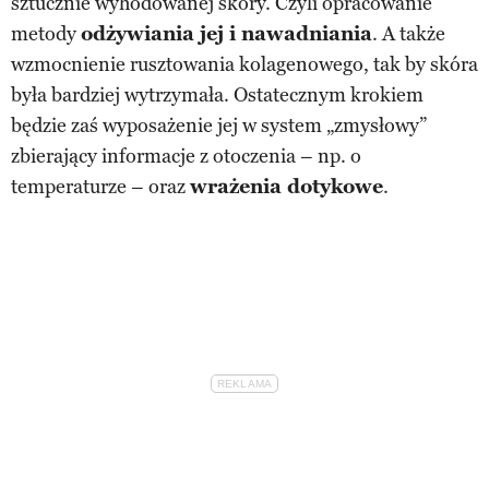
sztucznie wyhodowanej skóry. Czyli opracowanie
metody
odżywiania jej i nawadniania
. A także
wzmocnienie rusztowania kolagenowego, tak by skóra
była bardziej wytrzymała. Ostatecznym krokiem
będzie zaś wyposażenie jej w system „zmysłowy”
zbierający informacje z otoczenia – np. o
temperaturze – oraz
wrażenia dotykowe
.