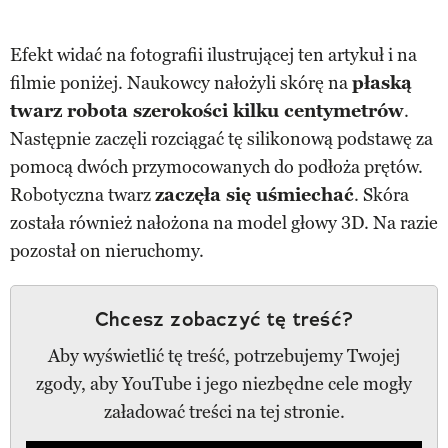
Efekt widać na fotografii ilustrującej ten artykuł i na
filmie poniżej. Naukowcy nałożyli skórę na
płaską
twarz robota szerokości kilku centymetrów
.
Następnie zaczęli rozciągać tę silikonową podstawę za
pomocą dwóch przymocowanych do podłoża prętów.
Robotyczna twarz
zaczęła się uśmiechać
. Skóra
została również nałożona na model głowy 3D. Na razie
pozostał on nieruchomy.
Chcesz zobaczyć tę treść?
Aby wyświetlić tę treść, potrzebujemy Twojej
zgody, aby YouTube i jego niezbędne cele mogły
załadować treści na tej stronie.