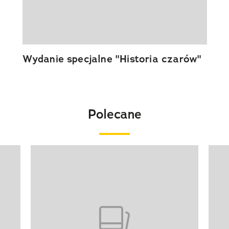
Wydanie specjalne "Historia czarów"
Polecane
Pokazywanie elementu 1 z 20