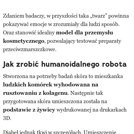
Zdaniem badaczy, w przyszłości taka „twarz” powinna
pokazywać emocje w zrozumiały dla ludzi sposób.
Oraz stanowić idealny
model dla przemysłu
kosmetycznego
, pozwalający testować preparaty
przeciwzmarszczkowe.
Jak zrobić humanoidalnego robota
Stworzona na potrzeby badań skóra to mieszkanka
ludzkich komórek wyhodowana na
rusztowaniu z kolagenu
. Następnie tak
przygotowana skóra umieszczona została na
podstawie z żywicy
wydrukowanej na drukarkach
3D.
Diabeł jednak tkwi w szczegółach. Umieszczenie