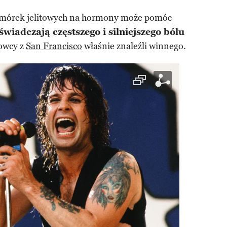
omórek jelitowych na hormony może pomóc
świadczają częstszego i silniejszego bólu
owcy z
San Francisco
właśnie znaleźli winnego.