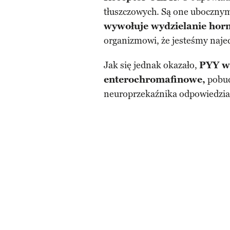
tłuszczowych. Są one ubocznymi
wywołuje wydzielanie ho
organizmowi, że jesteśmy naje
Jak się jednak okazało,
PYY w
enterochromafinowe,
pobud
neuroprzekaźnika odpowiedzia