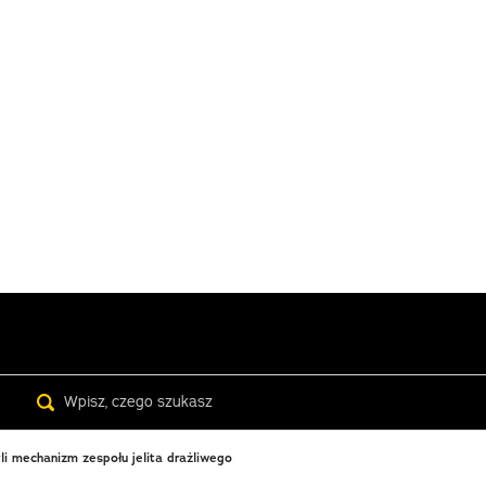
Search
li mechanizm zespołu jelita drażliwego