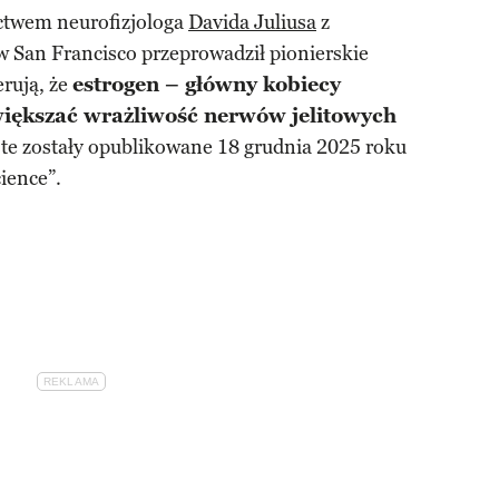
ctwem neurofizjologa
Davida Juliusa
z
w San Francisco przeprowadził pionierskie
rują, że
estrogen – główny kobiecy
iększać wrażliwość nerwów jelitowych
 te zostały opublikowane 18 grudnia 2025 roku
ience”.