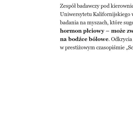
Zespół badawczy pod kierowni
Uniwersytetu Kalifornijskiego 
badania na myszach, które suge
hormon płciowy – może zw
na bodźce bólowe
. Odkrycia
w prestiżowym czasopiśmie „Sc