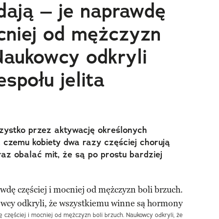
dają – je naprawdę
ocniej od mężczyzn
Naukowcy odkryli
społu jelita
wszystko przez aktywację określonych
 czemu kobiety dwa razy częściej chorują
raz obalać mit, że są po prostu bardziej
ę częściej i mocniej od mężczyzn boli brzuch. Naukowcy odkryli, że