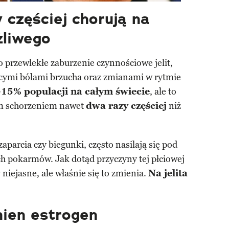
 częściej chorują na
żliwego
to przewlekłe zaburzenie czynnościowe jelit,
ącymi bólami brzucha oraz zmianami w rytmie
15% populacji na całym świecie
, ale to
m schorzeniem nawet
dwa razy częściej
niż
zaparcia czy biegunki, często nasilają się pod
h pokarmów. Jak dotąd przyczyny tej płciowej
niejasne, ale właśnie się to zmienia.
Na jelita
ien estrogen