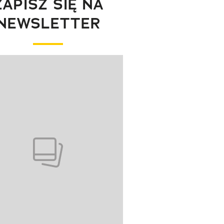
ZAPISZ SIĘ NA
NEWSLETTER
wanie elementu 1 z 1