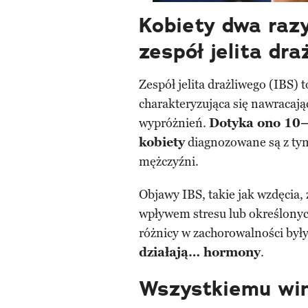
Kobiety dwa razy
zespół jelita dra
Zespół jelita drażliwego (IBS) 
charakteryzująca się nawracaj
wypróżnień.
Dotyka ono 10–
kobiety
diagnozowane są z ty
mężczyźni.
Objawy IBS, takie jak wzdęcia, 
wpływem stresu lub określonyc
różnicy w zachorowalności były 
działają… hormony
.
Wszystkiemu win