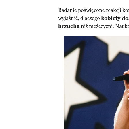
Badanie poświęcone reakcji k
wyjaśnić, dlaczego
kobiety do
brzucha
niż mężczyźni. Nauk