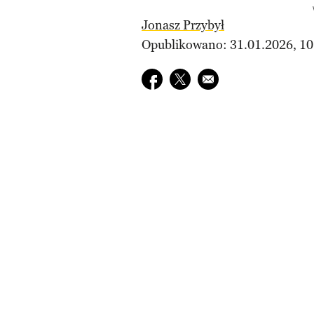
Jonasz Przybył
Opublikowano: 31.01.2026, 10
Udostępnij na facebook
Udostępnij na twitter
E-mail do przyjaciela