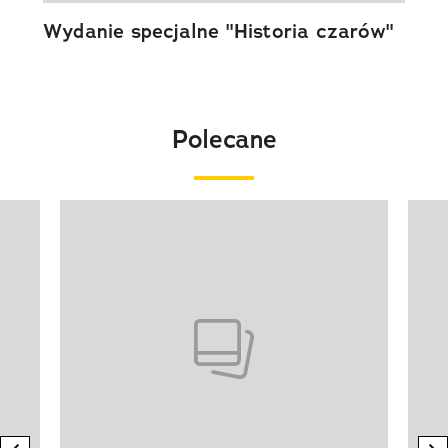
Wydanie specjalne "Historia czarów"
Polecane
Pokazywanie elementu 1 z 20