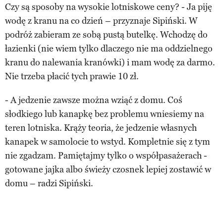
Czy są sposoby na wysokie lotniskowe ceny? - Ja piję
wodę z kranu na co dzień – przyznaje Sipiński. W
podróż zabieram ze sobą pustą butelkę. Wchodzę do
łazienki (nie wiem tylko dlaczego nie ma oddzielnego
kranu do nalewania kranówki) i mam wodę za darmo.
Nie trzeba płacić tych prawie 10 zł.
- A jedzenie zawsze można wziąć z domu. Coś
słodkiego lub kanapkę bez problemu wniesiemy na
teren lotniska. Krąży teoria, że jedzenie własnych
kanapek w samolocie to wstyd. Kompletnie się z tym
nie zgadzam. Pamiętajmy tylko o współpasażerach -
gotowane jajka albo świeży czosnek lepiej zostawić w
domu – radzi Sipiński.