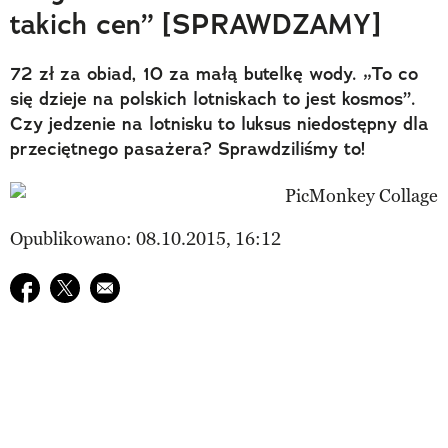
takich cen” [SPRAWDZAMY]
72 zł za obiad, 10 za małą butelkę wody. „To co
się dzieje na polskich lotniskach to jest kosmos”.
Czy jedzenie na lotnisku to luksus niedostępny dla
przeciętnego pasażera? Sprawdziliśmy to!
Opublikowano: 08.10.2015, 16:12
Udostępnij na facebook
Udostępnij na twitter
E-mail do przyjaciela