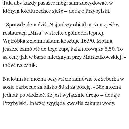
Tak, aby każdy pasażer mógł sam zdecydować, w
którym lokalu zechce zjeść – dodaje Przybylski.
- Sprawdzałem dziś. Najtańszy obiad można zjeść w
restauracji „Misa” w strefie ogólnodostępnej.
Wątróbka z ziemniakami kosztuje 16,90. Można
jeszcze zamówić do tego zupę kalafiorową za 5,50. To
są ceny jak w barze mlecznym przy Marszałkowskiej! -
mówi rzecznik.
Na lotnisku można oczywiście zamówić też żeberka w
sosie barbecue za blisko 80 zł za porcję. - Nie można
jednak powiedzieć, że jest wyłącznie drogo – dodaje
Przybylski. Inaczej wygląda kwestia zakupu wody.