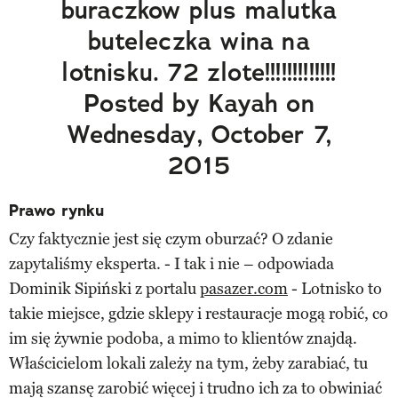
buraczkow plus malutka
buteleczka wina na
lotnisku. 72 zlote!!!!!!!!!!!!!
Posted by Kayah on
Wednesday, October 7,
2015
Prawo rynku
Czy faktycznie jest się czym oburzać? O zdanie
zapytaliśmy eksperta. - I tak i nie – odpowiada
Dominik Sipiński z portalu
pasazer.com
- Lotnisko to
takie miejsce, gdzie sklepy i restauracje mogą robić, co
im się żywnie podoba, a mimo to klientów znajdą.
Właścicielom lokali zależy na tym, żeby zarabiać, tu
mają szansę zarobić więcej i trudno ich za to obwiniać