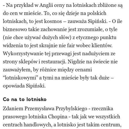
- Na przykład w Anglii ceny na lotniskach zbliżone są
do cen w mieście. To, co się dzieje na polskich
lotniskach, to jest kosmos – zauważa Sipiński. - O ile
biznesowo takie zachowanie jest zrozumiałe, o tyle
(nie chce używać dużych słów) z etycznego punktu
widzenia to jest skrajnie nie fair wobec klientów.
Wykorzystywanie tej przewagi jest nadużyciem ze
strony sklepów i restauracji. Nigdzie na świecie nie
zauważyłem, by różnice między cenami
“lotniskowymi” a tymi na mieście były tak duże –
opowiada Sipiński.
Co na to lotnisko
Zdaniem Przemysława Przybylskiego - rzecznika
prasowego lotniska Chopina - tak jak we wszystkich
centrach handlowych, a lotnisko jest takim centrum,