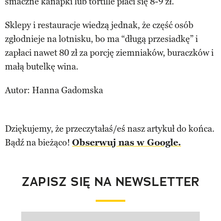
smaczne kanapki lub tortille płaci się 8-9 zł.
Sklepy i restauracje wiedzą jednak, że część osób
zgłodnieje na lotnisku, bo ma “długą przesiadkę” i
zapłaci nawet 80 zł za porcję ziemniaków, buraczków i
małą butelkę wina.
Autor: Hanna Gadomska
Dziękujemy, że przeczytałaś/eś nasz artykuł do końca.
Bądź na bieżąco!
Obserwuj nas w Google.
ZAPISZ SIĘ NA NEWSLETTER