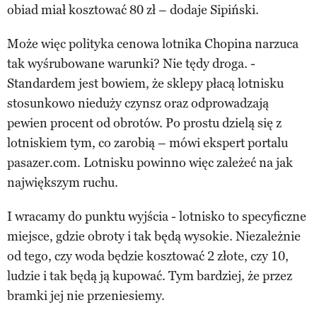
obiad miał kosztować 80 zł – dodaje Sipiński.
Może więc polityka cenowa lotnika Chopina narzuca
tak wyśrubowane warunki? Nie tędy droga. -
Standardem jest bowiem, że sklepy płacą lotnisku
stosunkowo nieduży czynsz oraz odprowadzają
pewien procent od obrotów. Po prostu dzielą się z
lotniskiem tym, co zarobią – mówi ekspert portalu
pasazer.com. Lotnisku powinno więc zależeć na jak
największym ruchu.
I wracamy do punktu wyjścia - lotnisko to specyficzne
miejsce, gdzie obroty i tak będą wysokie. Niezależnie
od tego, czy woda będzie kosztować 2 złote, czy 10,
ludzie i tak będą ją kupować. Tym bardziej, że przez
bramki jej nie przeniesiemy.