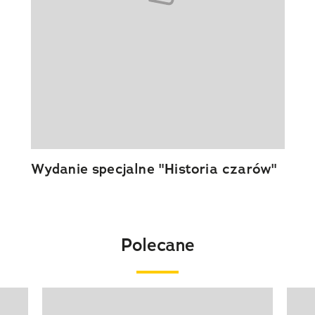
Wydanie specjalne "Historia czarów"
Polecane
Pokazywanie elementu 1 z 20