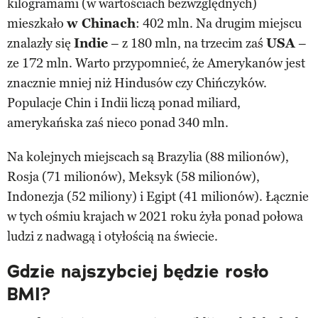
kilogramami (w wartościach bezwzględnych)
mieszkało
w Chinach
: 402 mln. Na drugim miejscu
znalazły się
Indie
– z 180 mln, na trzecim zaś
USA
–
ze 172 mln. Warto przypomnieć, że Amerykanów jest
znacznie mniej niż Hindusów czy Chińczyków.
Populacje Chin i Indii liczą ponad miliard,
amerykańska zaś nieco ponad 340 mln.
Na kolejnych miejscach są Brazylia (88 milionów),
Rosja (71 milionów), Meksyk (58 milionów),
Indonezja (52 miliony) i Egipt (41 milionów). Łącznie
w tych ośmiu krajach w 2021 roku żyła ponad połowa
ludzi z nadwagą i otyłością na świecie.
Gdzie najszybciej będzie rosło
BMI?