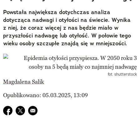
Powstała największa dotychczas analiza
dotycząca nadwagi i otyłości na świecie. Wynika
z niej, że coraz więcej z nas będzie miało w
przyszłości nadwagę lub otyłość. W połowie tego
wieku osoby szczupłe znajdą się w mniejszości.
fot. shutterstock
Magdalena Salik
Opublikowano: 05.03.2025, 13:09
Udostępnij na facebook
Udostępnij na twitter
E-mail do przyjaciela