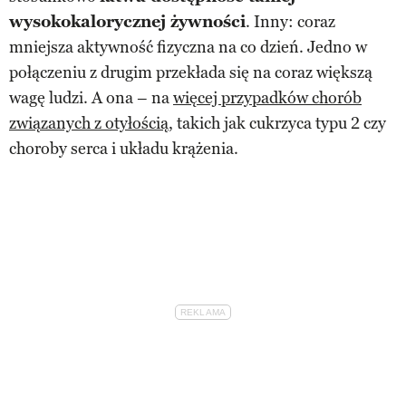
wysokokalorycznej żywności
. Inny: coraz
mniejsza aktywność fizyczna na co dzień. Jedno w
połączeniu z drugim przekłada się na coraz większą
wagę ludzi. A ona – na
więcej przypadków chorób
związanych z otyłością
, takich jak cukrzyca typu 2 czy
choroby serca i układu krążenia.