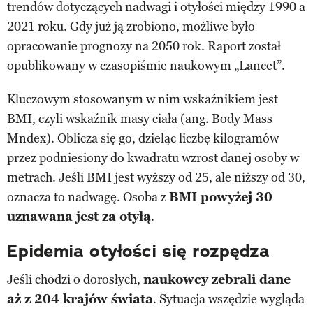
trendów dotyczących nadwagi i otyłości między 1990 a
2021 roku. Gdy już ją zrobiono, możliwe było
opracowanie prognozy na 2050 rok. Raport został
opublikowany w czasopiśmie naukowym „Lancet”.
Kluczowym stosowanym w nim wskaźnikiem jest
BMI, czyli wskaźnik masy ciała
(ang. Body Mass
Mndex). Oblicza się go, dzieląc liczbę kilogramów
przez podniesiony do kwadratu wzrost danej osoby w
metrach. Jeśli BMI jest wyższy od 25, ale niższy od 30,
oznacza to nadwagę. Osoba z
BMI powyżej 30
uznawana jest za otyłą
.
Epidemia otyłości się rozpędza
Jeśli chodzi o dorosłych,
naukowcy zebrali dane
aż z 204 krajów świata
. Sytuacja wszędzie wygląda