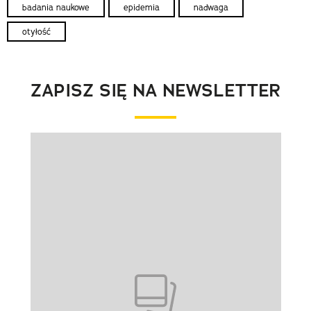
badania naukowe
epidemia
nadwaga
otyłość
ZAPISZ SIĘ NA NEWSLETTER
Pokazywanie elementu 1 z 1