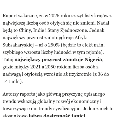
Raport wskazuje, że w 2025 roku szczyt listy krajów z
największą liczbą osób otyłych się nie zmieni. Nadal
będą to Chiny, Indie i Stany Zjednoczone. Jednak
największy przyrost zanotują kraje Afryki
Subsaharyskiej – aż o 250% (będzie to efekt m.in.
szybkiego wzrostu liczby ludności w tym rejonie).
Tutaj
największy przyrost zanotuje Nigeria
,
gdzie między 2021 a 2050 rokiem liczba osób z
nadwagą i otyłością wzrośnie aż trzykrotnie (z 36 do
141 mln).
Autorzy raportu jako główną przyczynę opisanego
trendu wskazują globalny rozwój ekonomiczny i
towarzyszące mu trendy cywilizacyjne. Jeden z nich to
stosunkowo
łatwa dostępność taniej