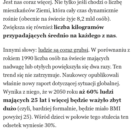
Jest nas coraz więcej. Nie tylko jeśli chodzi o liczbę
mieszkańców Ziemi, która cały czas dynamicznie
rośnie (obecnie na świecie żyje 8,2 mld osób).
Zwiększa się również
liczba kilogramów
przypadających średnio na każdego z nas
.
Innymi słowy:
ludzie są coraz grubsi
. W porównaniu z
rokiem 1990 liczba osób na świecie mających
nadwagę lub otyłych powiększyła się dwa razy. Ten
trend się nie zatrzymuje. Naukowcy opublikowali
właśnie nowy raport dotyczącej sytuacji globalnej.
Wynika z niego, że w 2050 roku
aż 60% ludzi
mających 25 lat i więcej będzie ważyło zbyt
dużo
(czyli, bardziej formalnie, będzie miało BMI
powyżej 25). Wśród dzieci w połowie tego stulecia ten
odsetek wyniesie 30%.