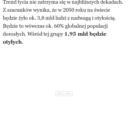
Trend tycia nie zatrzyma się w najbliższych dekadach.
Z szacunków wynika, że w 2050 roku na świecie
będzie żyło ok. 3,8 mld ludzi z nadwagą i otyłością.
Będzie to wówczas ok. 60% globalnej populacji
dorosłych. Wśród tej grupy
1,95 mld będzie
otyłych
.