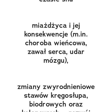
miażdżyca i jej
konsekwencje (m.in.
choroba wieńcowa,
zawał serca, udar
mózgu),
zmiany zwyrodnieniowe
stawów kręgosłupa,
biodrowych oraz