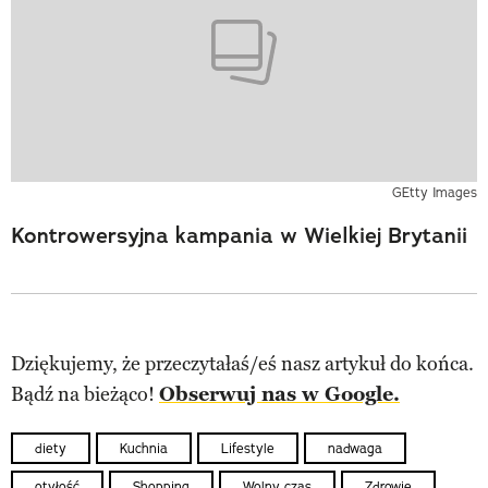
GEtty Images
Kontrowersyjna kampania w Wielkiej Brytanii
Dziękujemy, że przeczytałaś/eś nasz artykuł do końca.
Bądź na bieżąco!
Obserwuj nas w Google.
diety
Kuchnia
Lifestyle
nadwaga
otyłość
Shopping
Wolny czas
Zdrowie