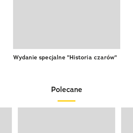
Wydanie specjalne "Historia czarów"
Polecane
Pokazywanie elementu 1 z 20