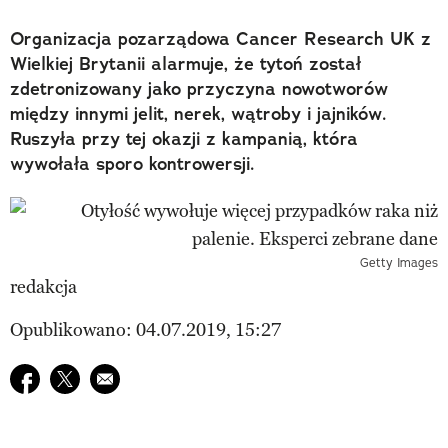
Organizacja pozarządowa Cancer Research UK z
Wielkiej Brytanii alarmuje, że tytoń został
zdetronizowany jako przyczyna nowotworów
między innymi jelit, nerek, wątroby i jajników.
Ruszyła przy tej okazji z kampanią, która
wywołała sporo kontrowersji.
Getty Images
redakcja
Opublikowano: 04.07.2019, 15:27
Udostępnij na facebook
Udostępnij na twitter
E-mail do przyjaciela