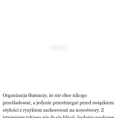
Organizacja tłumaczy, że nie chce nikogo
prześladować, a jedynie przestrzegać przed związkiem
otyłości z ryzykiem zachorowań na nowotwory. Z
istnieniem takiego nie da się kłócić, badania naukowe