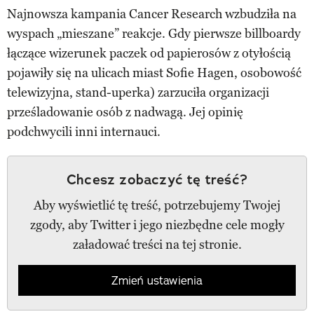
Najnowsza kampania Cancer Research wzbudziła na
wyspach „mieszane” reakcje. Gdy pierwsze billboardy
łączące wizerunek paczek od papierosów z otyłością
pojawiły się na ulicach miast Sofie Hagen, osobowość
telewizyjna, stand-uperka) zarzuciła organizacji
prześladowanie osób z nadwagą. Jej opinię
podchwycili inni internauci.
Chcesz zobaczyć tę treść?
Aby wyświetlić tę treść, potrzebujemy Twojej
zgody, aby Twitter i jego niezbędne cele mogły
załadować treści na tej stronie.
Zmień ustawienia