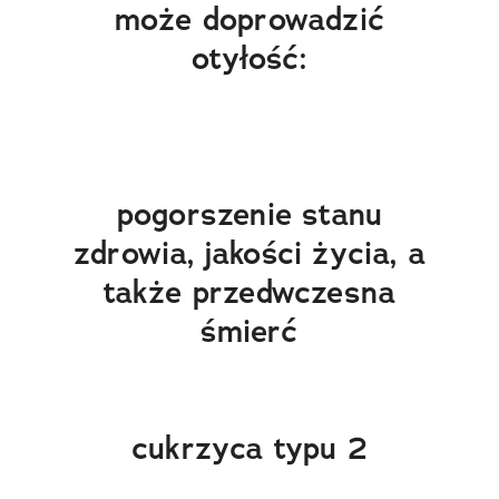
może doprowadzić
otyłość:
pogorszenie stanu
zdrowia, jakości życia, a
także przedwczesna
śmierć
cukrzyca typu 2