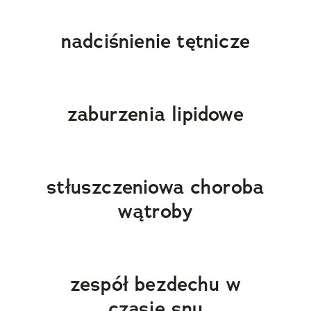
nadciśnienie tętnicze
zaburzenia lipidowe
stłuszczeniowa choroba
wątroby
zespół bezdechu w
czasie snu