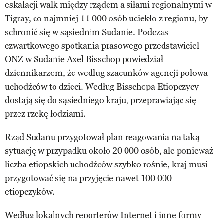
eskalacji walk między rządem a siłami regionalnymi w
Tigray, co najmniej 11 000 osób uciekło z regionu, by
schronić się w sąsiednim Sudanie. Podczas
czwartkowego spotkania prasowego przedstawiciel
ONZ w Sudanie Axel Bisschop powiedział
dziennikarzom, że według szacunków agencji połowa
uchodźców to dzieci. Według Bisschopa Etiopczycy
dostają się do sąsiedniego kraju, przeprawiając się
przez rzekę łodziami.
Rząd Sudanu przygotował plan reagowania na taką
sytuację w przypadku około 20 000 osób, ale ponieważ
liczba etiopskich uchodźców szybko rośnie, kraj musi
przygotować się na przyjęcie nawet 100 000
etiopczyków.
Według lokalnych reporterów Internet i inne formy