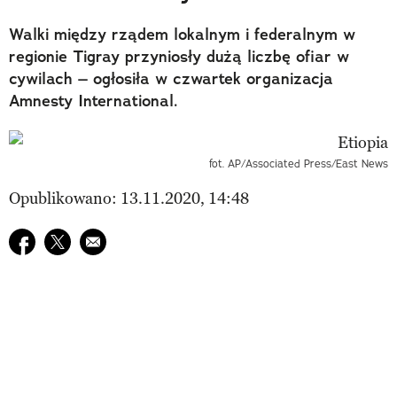
Walki między rządem lokalnym i federalnym w
regionie Tigray przyniosły dużą liczbę ofiar w
cywilach – ogłosiła w czwartek organizacja
Amnesty International.
fot. AP/Associated Press/East News
Opublikowano: 13.11.2020, 14:48
Udostępnij na facebook
Udostępnij na twitter
E-mail do przyjaciela