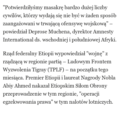
"Potwierdziłyśmy masakrę bardzo dużej liczby
cywilów, którzy wydają się nie być w żaden sposób
zaangażowani w trwającą ofensywę wojskową" –
powiedział Deprose Muchena, dyrektor Amnesty
International ds. wschodniej i południowej Afryki.
Rząd federalny Etiopii wypowiedział "wojnę" z
rządzącą w regionie partią – Ludowym Frontem
Wyzwolenia Tigray (TPLF) – na początku tego
miesiąca. Premier Etiopii i laureat Nagrody Nobla
Abiy Ahmed nakazał Etiopskim Siłom Obrony
przeprowadzenie w tym regionie, "operacji
egzekwowania prawa" w tym nalotów lotniczych.