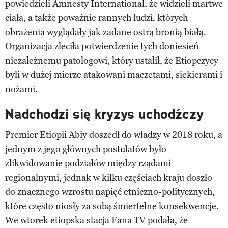
powiedzieli Amnesty International, że widzieli martwe
ciała, a także poważnie rannych ludzi, których
obrażenia wyglądały jak zadane ostrą bronią białą.
Organizacja zleciła potwierdzenie tych doniesień
niezależnemu patologowi, który ustalił, że Etiopczycy
byli w dużej mierze atakowani maczetami, siekierami i
nożami.
Nadchodzi się kryzys uchodźczy
Premier Etiopii Abiy doszedł do władzy w 2018 roku, a
jednym z jego głównych postulatów było
zlikwidowanie podziałów między rządami
regionalnymi, jednak w kilku częściach kraju doszło
do znacznego wzrostu napięć etniczno-politycznych,
które często niosły za sobą śmiertelne konsekwencje.
We wtorek etiopska stacja Fana TV podała, że