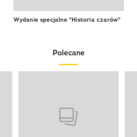
Wydanie specjalne "Historia czarów"
Polecane
Pokazywanie elementu 1 z 20