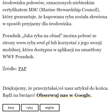
środowisku połowów, oznaczonych niebieskim
certyfikatem MSC (Marine Stewardship Council),
który gwarantuje, że kupowana ryba została złowiona
w sposób przyjazny dla środowiska.
Poradnik „Jaka ryba na obiad” można pobrać ze
strony www.ryby.wwf.pl lub korzystać z jego wersji
mobilnej, która dostępna w aplikacji na smartfony
WWF Poradnik.
Źródło:
PAP
Dziękujemy, że przeczytałaś/eś nasz artykuł do końca.
Bądź na bieżąco!
Obserwuj nas w Google.
karp
ryby
wigilia