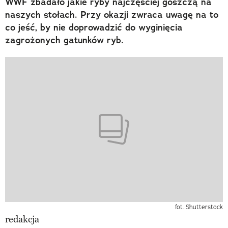
WWF zbadało jakie ryby najczęściej goszczą na
naszych stołach. Przy okazji zwraca uwagę na to
co jeść, by nie doprowadzić do wyginięcia
zagrożonych gatunków ryb.
fot. Shutterstock
redakcja