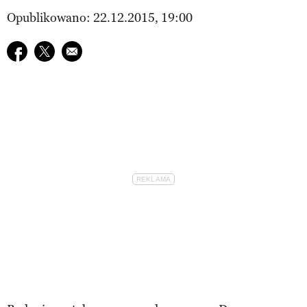
Opublikowano: 22.12.2015, 19:00
Udostępnij na facebook
Udostępnij na twitter
E-mail do przyjaciela