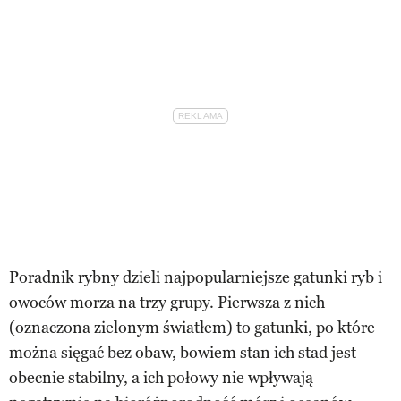
Poradnik rybny dzieli najpopularniejsze gatunki ryb i
owoców morza na trzy grupy. Pierwsza z nich
(oznaczona zielonym światłem) to gatunki, po które
można sięgać bez obaw, bowiem stan ich stad jest
obecnie stabilny, a ich połowy nie wpływają