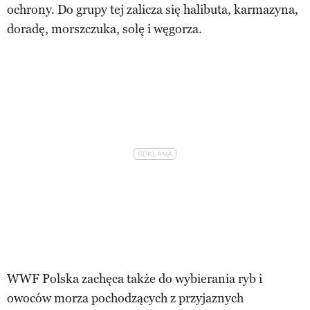
ochrony. Do grupy tej zalicza się halibuta, karmazyna,
doradę, morszczuka, solę i węgorza.
WWF Polska zachęca także do wybierania ryb i
owoców morza pochodzących z przyjaznych