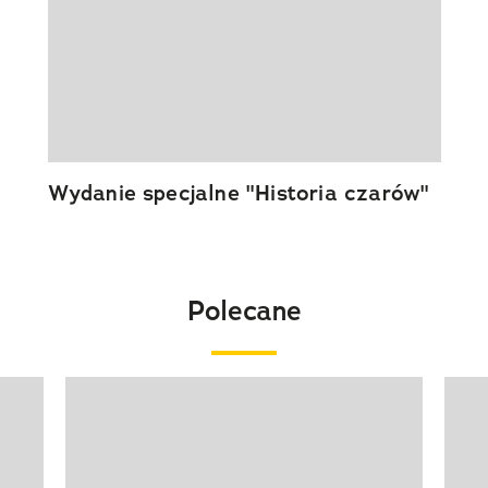
Wydanie specjalne "Historia czarów"
Polecane
Pokazywanie elementu 1 z 20