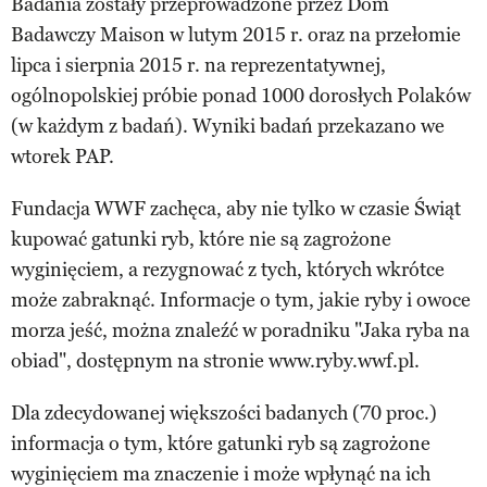
Badania zostały przeprowadzone przez Dom
Badawczy Maison w lutym 2015 r. oraz na przełomie
lipca i sierpnia 2015 r. na reprezentatywnej,
ogólnopolskiej próbie ponad 1000 dorosłych Polaków
(w każdym z badań). Wyniki badań przekazano we
wtorek PAP.
Fundacja WWF zachęca, aby nie tylko w czasie Świąt
kupować gatunki ryb, które nie są zagrożone
wyginięciem, a rezygnować z tych, których wkrótce
może zabraknąć. Informacje o tym, jakie ryby i owoce
morza jeść, można znaleźć w poradniku "Jaka ryba na
obiad", dostępnym na stronie www.ryby.wwf.pl.
Dla zdecydowanej większości badanych (70 proc.)
informacja o tym, które gatunki ryb są zagrożone
wyginięciem ma znaczenie i może wpłynąć na ich