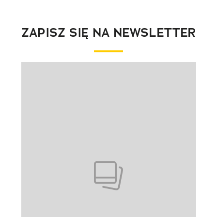
ZAPISZ SIĘ NA NEWSLETTER
Pokazywanie elementu 1 z 1