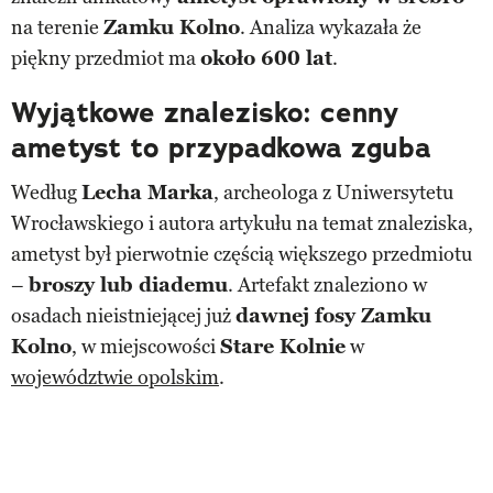
na terenie
Zamku Kolno
. Analiza wykazała że
piękny przedmiot ma
około 600 lat
.
Wyjątkowe znalezisko: cenny
ametyst to przypadkowa zguba
Według
Lecha Marka
, archeologa z Uniwersytetu
Wrocławskiego i autora artykułu na temat znaleziska,
ametyst był pierwotnie częścią większego przedmiotu
–
broszy lub diademu
. Artefakt znaleziono w
osadach nieistniejącej już
dawnej fosy Zamku
Kolno
, w miejscowości
Stare Kolnie
w
województwie opolskim
.