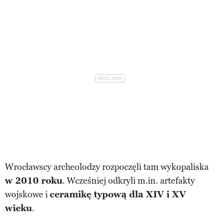
Wrocławscy archeolodzy rozpoczęli tam wykopaliska
w 2010 roku
. Wcześniej odkryli m.in. artefakty
wojskowe i
ceramikę typową dla XIV i XV
wieku
.