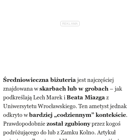
Średniowieczna biżuteria
jest najczęściej
znajdowana w
skarbach lub w grobach
– jak
podkreślają Lech Marek i
Beata Miazga
z
Uniwersytetu Wrocławskiego. Ten ametyst jednak
odkryto w
bardziej „codziennym” kontekście
.
Prawdopodobnie
został zgubiony
przez kogoś
podróżującego do lub z Zamku Kolno. Artykuł