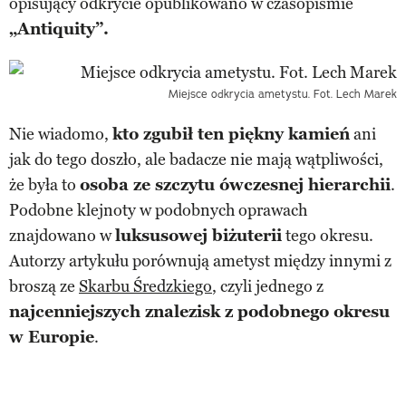
opisujący odkrycie opublikowano w czasopiśmie
„Antiquity”.
Miejsce odkrycia ametystu. Fot. Lech Marek
Nie wiadomo,
kto zgubił ten piękny kamień
ani
jak do tego doszło, ale badacze nie mają wątpliwości,
że była to
osoba ze szczytu ówczesnej hierarchii
.
Podobne klejnoty w podobnych oprawach
znajdowano w
luksusowej biżuterii
tego okresu.
Autorzy artykułu porównują ametyst między innymi z
broszą ze
Skarbu Średzkiego
, czyli jednego z
najcenniejszych znalezisk z podobnego okresu
w Europie
.