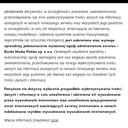
Jakiekolwiek aktywności, w szczególności: pobieranie, zwielokrotnianie,
przechowywanie, lub inne wykorzystywanie treści, danych lub informacji
dostępnych w ramach niniejszego serwisu oraz wszystkich jego podstron,
w szczególności w celu ich eksploracji, zmierzającej do tworzenia,
rozwoju, modyfikacji i szkolenia systemów uczenia maszynowego,
algorytmów lub sztucznej inteligencji
jest zabronione oraz wymaga
uprzedniej, jednoznacznie wyrażonej zgody administratora serwisu –
Burda Media Polska sp. z o.o.
Obowiązek uzyskania wyraźnej i
jednoznacznej zgody wymagany jest bez względu sposób pobierania,
zwielokrotniania, przechowywania lub innego wykorzystywania treści,
danych lub informacji dostępnych w ramach niniejszego serwisu oraz
wszystkich jego podstron, jak również bez względu na charakter tych
treści, danych i informacji.
Powyższe nie dotyczy wyłącznie przypadków wykorzystywania treści,
danych i informacji w celu umożliwienia i ułatwienia ich wyszukiwania
przez wyszukiwarki internetowe oraz umożliwienia pozycjonowania
stron internetowych zawierających serwisy internetowe w ramach
indeksowania wyników wyszukiwania wyszukiwarek internetowych.
Więcej informacji znajdziesz
tutaj
.