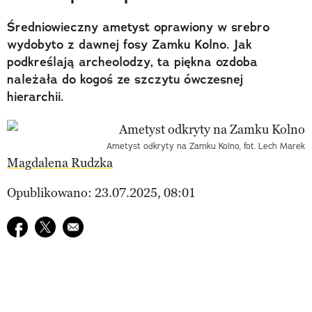
Średniowieczny ametyst oprawiony w srebro
wydobyto z dawnej fosy Zamku Kolno. Jak
podkreślają archeolodzy, ta piękna ozdoba
należała do kogoś ze szczytu ówczesnej
hierarchii.
Ametyst odkryty na Zamku Kolno, fot. Lech Marek
Magdalena Rudzka
Opublikowano: 23.07.2025, 08:01
Udostępnij na facebook
Udostępnij na twitter
E-mail do przyjaciela