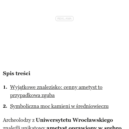
Spis treści
Wyjątkowe znalezisko: cenny ametyst to
przypadkowa zguba
Symboliczna moc kamieni w średniowieczu
Archeolodzy z
Uniwersytetu Wrocławskiego
znaleźli unikatowy
ametyst oprawiony w srebro