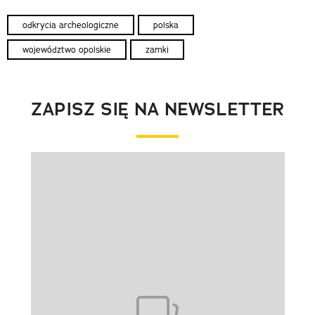
odkrycia archeologiczne
polska
województwo opolskie
zamki
ZAPISZ SIĘ NA NEWSLETTER
Pokazywanie elementu 1 z 1