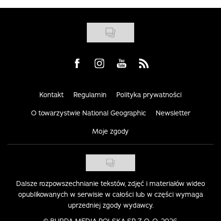
Visit us on Facebook
Visit us on Instagram
Visit us on Youtube
Visit us on Rss
Kontakt
Regulamin
Polityka prywatności
O towarzystwie National Geographic
Newsletter
Moje zgody
Dalsze rozpowszechnianie tekstów, zdjęć i materiałów wideo
opublikowanych w serwisie w całości lub w części wymaga
uprzedniej zgody wydawcy.