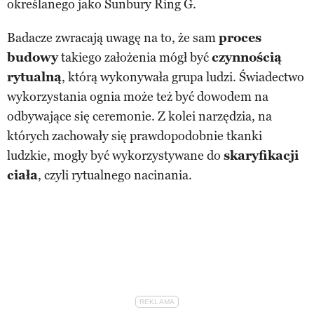
określanego jako Sunbury Ring G.
Badacze zwracają uwagę na to, że sam
proces
budowy
takiego założenia mógł być
czynnością
rytualną
, którą wykonywała grupa ludzi. Świadectwo
wykorzystania ognia może też być dowodem na
odbywające się ceremonie. Z kolei narzędzia, na
których zachowały się prawdopodobnie tkanki
ludzkie, mogły być wykorzystywane do
skaryfikacji
ciała
, czyli rytualnego nacinania.