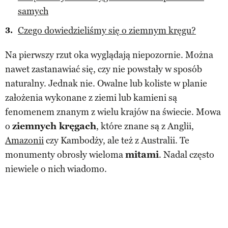
samych
Czego dowiedzieliśmy się o ziemnym kręgu?
Na pierwszy rzut oka wyglądają niepozornie. Można
nawet zastanawiać się, czy nie powstały w sposób
naturalny. Jednak nie. Owalne lub koliste w planie
założenia wykonane z ziemi lub kamieni są
fenomenem znanym z wielu krajów na świecie. Mowa
o
ziemnych kręgach
, które znane są z Anglii,
Amazonii
czy Kambodży, ale też z Australii. Te
monumenty obrosły wieloma
mitami
. Nadal często
niewiele o nich wiadomo.