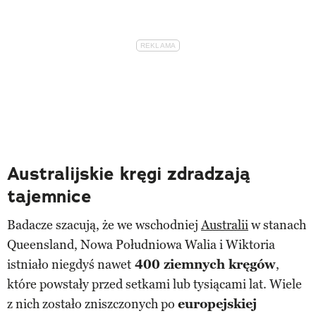
Australijskie kręgi zdradzają
tajemnice
Badacze szacują, że we wschodniej
Australii
w stanach
Queensland, Nowa Południowa Walia i Wiktoria
istniało niegdyś nawet
400 ziemnych kręgów
,
które powstały przed setkami lub tysiącami lat. Wiele
z nich zostało zniszczonych po
europejskiej