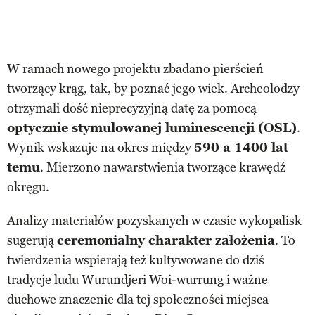
W ramach nowego projektu zbadano pierścień
tworzący krąg, tak, by poznać jego wiek. Archeolodzy
otrzymali dość nieprecyzyjną datę za pomocą
optycznie stymulowanej luminescencji (OSL)
.
Wynik wskazuje na okres między
590 a 1400 lat
temu
. Mierzono nawarstwienia tworzące krawędź
okręgu.
Analizy materiałów pozyskanych w czasie wykopalisk
sugerują
ceremonialny charakter założenia
. To
twierdzenia wspierają też kultywowane do dziś
tradycje ludu Wurundjeri Woi-wurrung i ważne
duchowe znaczenie dla tej społeczności miejsca