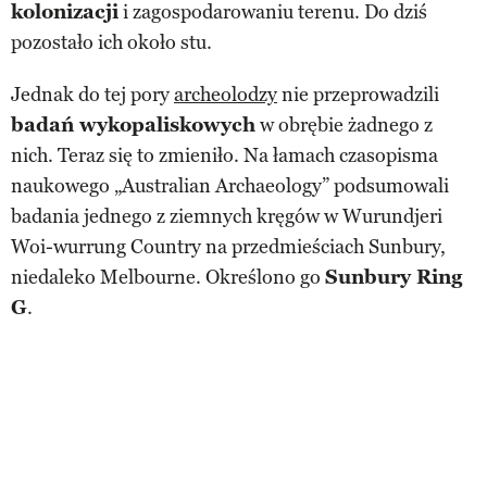
kolonizacji
i zagospodarowaniu terenu. Do dziś
pozostało ich około stu.
Jednak do tej pory
archeolodzy
nie przeprowadzili
badań wykopaliskowych
w obrębie żadnego z
nich. Teraz się to zmieniło. Na łamach czasopisma
naukowego „Australian Archaeology” podsumowali
badania jednego z ziemnych kręgów w Wurundjeri
Woi-wurrung Country na przedmieściach Sunbury,
niedaleko Melbourne. Określono go
Sunbury Ring
G
.