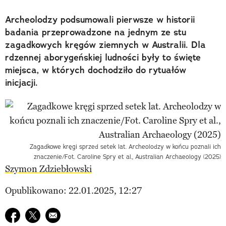
Archeolodzy podsumowali pierwsze w historii
badania przeprowadzone na jednym ze stu
zagadkowych kręgów ziemnych w Australii. Dla
rdzennej aborygeńskiej ludności były to święte
miejsca, w których dochodziło do rytuałów
inicjacji.
Zagadkowe kręgi sprzed setek lat. Archeolodzy w końcu poznali ich
znaczenie/Fot. Caroline Spry et al., Australian Archaeology (2025)
Szymon Zdziebłowski
Opublikowano: 22.01.2025, 12:27
Udostępnij na facebook
Udostępnij na twitter
E-mail do przyjaciela