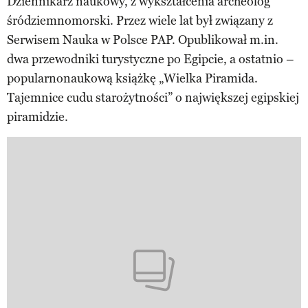
Dziennikarz naukowy, z wykształcenia archeolog
śródziemnomorski. Przez wiele lat był związany z
Serwisem Nauka w Polsce PAP. Opublikował m.in.
dwa przewodniki turystyczne po Egipcie, a ostatnio –
popularnonaukową książkę „Wielka Piramida.
Tajemnice cudu starożytności” o największej egipskiej
piramidzie.