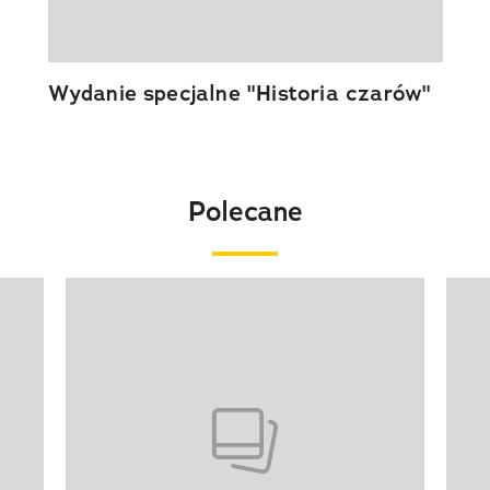
Wydanie specjalne "Historia czarów"
Polecane
Pokazywanie elementu 1 z 20