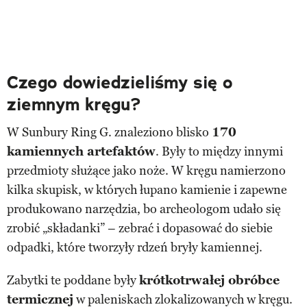
Czego dowiedzieliśmy się o
ziemnym kręgu?
W Sunbury Ring G. znaleziono blisko
170
kamiennych artefaktów
. Były to między innymi
przedmioty służące jako noże. W kręgu namierzono
kilka skupisk, w których łupano kamienie i zapewne
produkowano narzędzia, bo archeologom udało się
zrobić „składanki” – zebrać i dopasować do siebie
odpadki, które tworzyły rdzeń bryły kamiennej.
Zabytki te poddane były
krótkotrwałej obróbce
termicznej
w paleniskach zlokalizowanych w kręgu.