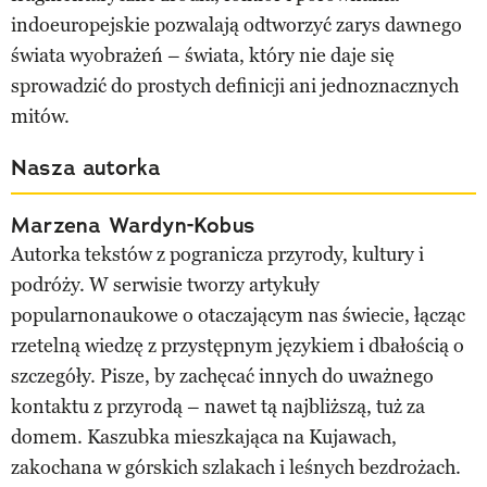
indoeuropejskie pozwalają odtworzyć zarys dawnego
świata wyobrażeń – świata, który nie daje się
sprowadzić do prostych definicji ani jednoznacznych
mitów.
Nasza autorka
Marzena Wardyn-Kobus
Autorka tekstów z pogranicza przyrody, kultury i
podróży. W serwisie tworzy artykuły
popularnonaukowe o otaczającym nas świecie, łącząc
rzetelną wiedzę z przystępnym językiem i dbałością o
szczegóły. Pisze, by zachęcać innych do uważnego
kontaktu z przyrodą – nawet tą najbliższą, tuż za
domem. Kaszubka mieszkająca na Kujawach,
zakochana w górskich szlakach i leśnych bezdrożach.