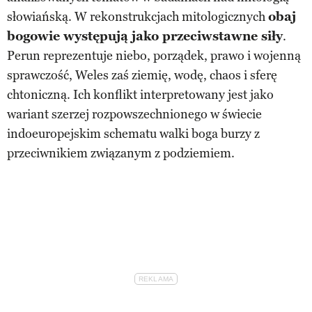
słowiańską. W rekonstrukcjach mitologicznych
obaj
bogowie występują jako przeciwstawne siły
.
Perun reprezentuje niebo, porządek, prawo i wojenną
sprawczość, Weles zaś ziemię, wodę, chaos i sferę
chtoniczną. Ich konflikt interpretowany jest jako
wariant szerzej rozpowszechnionego w świecie
indoeuropejskim schematu walki boga burzy z
przeciwnikiem związanym z podziemiem.