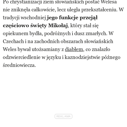
Po chrystianizacji ziem słowiańskich postać Welesa
nie zniknęła całkowicie, lecz uległa przekształceniu. W
tradycji wschodniej
jego funkcje przejął
częściowo święty Mikołaj
, który stał się
opiekunem bydła, podróżnych i dusz zmarłych. W
Czechach i na zachodnich obszarach słowiańskich
Weles bywał utożsamiany z
diabłem
, co znalazło
odzwierciedlenie w języku i kaznodziejstwie późnego
średniowiecza.