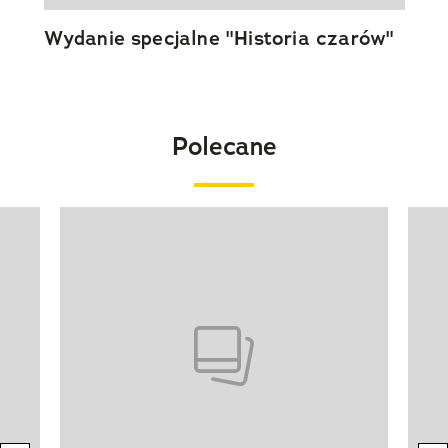
Wydanie specjalne "Historia czarów"
Polecane
Pokazywanie elementu 1 z 20