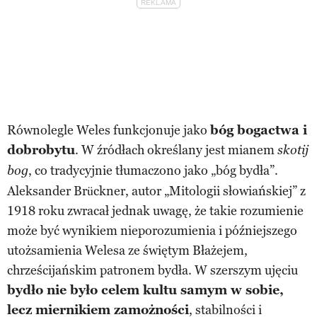
Równolegle Weles funkcjonuje jako
bóg bogactwa i
dobrobytu
. W źródłach określany jest mianem
skotij
, co tradycyjnie tłumaczono jako „bóg bydła”.
bog
Aleksander Brückner, autor „Mitologii słowiańskiej” z
1918 roku zwracał jednak uwagę, że takie rozumienie
może być wynikiem nieporozumienia i późniejszego
utożsamienia Welesa ze świętym Błażejem,
chrześcijańskim patronem bydła. W szerszym ujęciu
bydło nie było celem kultu samym w sobie,
lecz miernikiem zamożności
, stabilności i