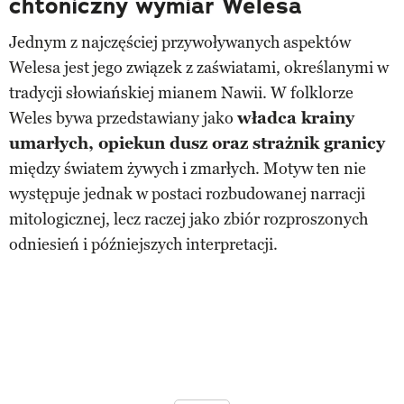
chtoniczny wymiar Welesa
Jednym z najczęściej przywoływanych aspektów
Welesa jest jego związek z zaświatami, określanymi w
tradycji słowiańskiej mianem Nawii. W folklorze
Weles bywa przedstawiany jako
władca krainy
umarłych, opiekun dusz oraz strażnik granicy
między światem żywych i zmarłych. Motyw ten nie
występuje jednak w postaci rozbudowanej narracji
mitologicznej, lecz raczej jako zbiór rozproszonych
odniesień i późniejszych interpretacji.