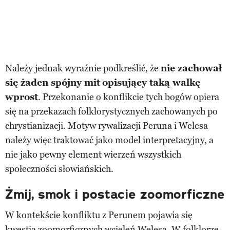
Należy jednak wyraźnie podkreślić, że
nie zachował
się żaden spójny mit
opisujący taką walkę
wprost
. Przekonanie o konflikcie tych bogów opiera
się na przekazach folklorystycznych zachowanych po
chrystianizacji. Motyw rywalizacji Peruna i Welesa
należy więc traktować jako model interpretacyjny, a
nie jako pewny element wierzeń wszystkich
społeczności słowiańskich.
Żmij, smok i postacie zoomorficzne
W kontekście konfliktu z Perunem pojawia się
kwestia zoomorficznych wcieleń Welesa. W folklorze