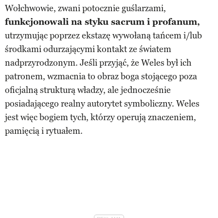
Wołchwowie, zwani potocznie guślarzami,
funkcjonowali na styku sacrum i profanum,
utrzymując poprzez ekstazę wywołaną tańcem i/lub
środkami odurzającymi kontakt ze światem
nadprzyrodzonym. Jeśli przyjąć, że Weles był ich
patronem, wzmacnia to obraz boga stojącego poza
oficjalną strukturą władzy, ale jednocześnie
posiadającego realny autorytet symboliczny. Weles
jest więc bogiem tych, którzy operują znaczeniem,
pamięcią i rytuałem.