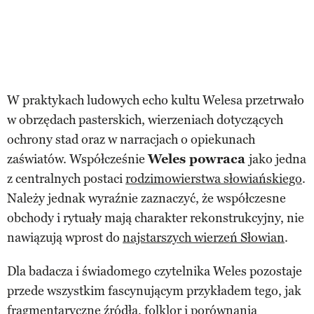
W praktykach ludowych echo kultu Welesa przetrwało
w obrzędach pasterskich, wierzeniach dotyczących
ochrony stad oraz w narracjach o opiekunach
zaświatów. Współcześnie
Weles powraca
jako jedna
z centralnych postaci
rodzimowierstwa słowiańskiego
.
Należy jednak wyraźnie zaznaczyć, że współczesne
obchody i rytuały mają charakter rekonstrukcyjny, nie
nawiązują wprost do
najstarszych wierzeń Słowian
.
Dla badacza i świadomego czytelnika Weles pozostaje
przede wszystkim fascynującym przykładem tego, jak
fragmentaryczne źródła, folklor i porównania