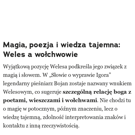
Magia, poezja i wiedza tajemna:
Weles a wołchwowie
Wyjątkową pozycję Welesa podkreśla jego związek z
magią i słowem. W „Słowie o wyprawie Igora”
legendarny pieśniarz Bojan zostaje nazwany wnukiem
Welesowym, co sugeruje
szczególną relację boga z
poetami, wieszczami i wołchwami
. Nie chodzi tu
o magię w potocznym, późnym znaczeniu, lecz o
wiedzę tajemną, zdolność interpretowania znaków i
kontaktu z inną rzeczywistością.