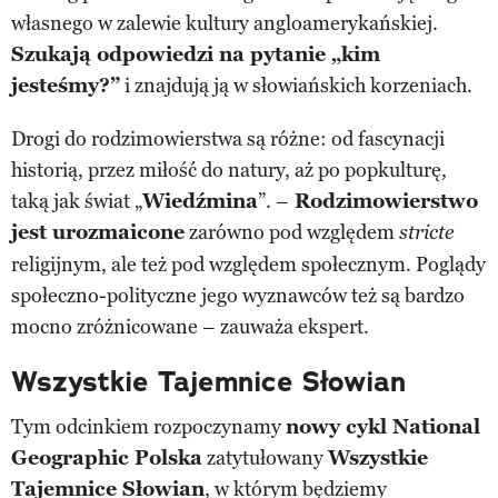
własnego w zalewie kultury angloamerykańskiej.
Szukają odpowiedzi na pytanie „kim
jesteśmy?”
i znajdują ją w słowiańskich korzeniach.
Drogi do rodzimowierstwa są różne: od fascynacji
historią, przez miłość do natury, aż po popkulturę,
taką jak świat „
Wiedźmina
”. –
Rodzimowierstwo
jest urozmaicone
zarówno pod względem
stricte
religijnym, ale też pod względem społecznym. Poglądy
społeczno-polityczne jego wyznawców też są bardzo
mocno zróżnicowane – zauważa ekspert.
Wszystkie Tajemnice Słowian
Tym odcinkiem rozpoczynamy
nowy cykl National
Geographic Polska
zatytułowany
Wszystkie
Tajemnice Słowian
, w którym będziemy