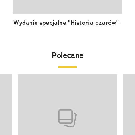
Wydanie specjalne "Historia czarów"
Polecane
Pokazywanie elementu 1 z 20