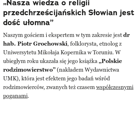
„Nasza wiedza o religii
przedchrześcijańskich Słowian jest
dość ułomna”
Naszym gościem i ekspertem w tym zakresie jest
dr
hab. Piotr Grochowski
, folklorysta, etnolog z
Uniwersytetu Mikołaja Kopernika w Toruniu. W
ubiegłym roku ukazała się jego książka
„Polskie
rodzimowierstwo”
(nakładem Wydawnictwa
UMK), która jest efektem jego badań wśród
rodzimowierców, zwanych też czasem
współczesnymi
poganami
.