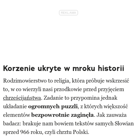
Korzenie ukryte w mroku historii
Rodzimowierstwo to religia, która próbuje wskrzesić
to, w co wierzyli nasi przodkowie przed przyjęciem
chrześcijaństwa
. Zadanie to przypomina jednak
układanie
ogromnych puzzli
, z których większość
elementów
bezpowrotnie zaginęła
. Jak zauważa
badacz: brakuje nam bowiem tekstów samych Słowian
sprzed 966 roku, czyli chrztu Polski.