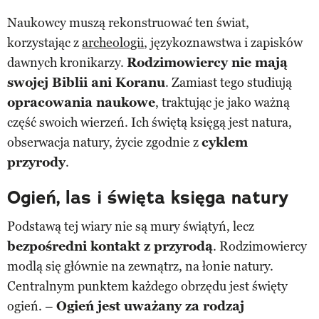
Naukowcy muszą rekonstruować ten świat,
korzystając z
archeologii
, językoznawstwa i zapisków
dawnych kronikarzy.
Rodzimowiercy nie mają
swojej Biblii ani Koranu
. Zamiast tego studiują
opracowania naukowe
, traktując je jako ważną
część swoich wierzeń. Ich świętą księgą jest natura,
obserwacja natury, życie zgodnie z
cyklem
przyrody
.
Ogień, las i święta księga natury
Podstawą tej wiary nie są mury świątyń, lecz
bezpośredni kontakt z przyrodą
. Rodzimowiercy
modlą się głównie na zewnątrz, na łonie natury.
Centralnym punktem każdego obrzędu jest święty
ogień. –
Ogień jest uważany za rodzaj