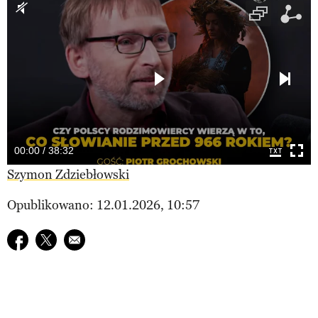
00:00 / 38:32
Szymon Zdziebłowski
Opublikowano: 12.01.2026, 10:57
Udostępnij na facebook
Udostępnij na twitter
E-mail do przyjaciela