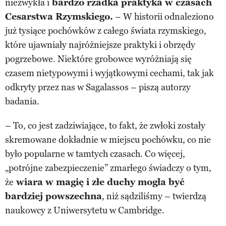
niezwykła i
bardzo rzadka praktyka w czasach
Cesarstwa Rzymskiego.
– W historii odnaleziono
już tysiące pochówków z całego świata rzymskiego,
które ujawniały najróżniejsze praktyki i obrzędy
pogrzebowe. Niektóre grobowce wyróżniają się
czasem nietypowymi i wyjątkowymi cechami, tak jak
odkryty przez nas w Sagalassos – piszą autorzy
badania.
– To, co jest zadziwiające, to fakt, że zwłoki zostały
skremowane dokładnie w miejscu pochówku, co nie
było popularne w tamtych czasach. Co więcej,
„potrójne zabezpieczenie” zmarłego świadczy o tym,
że
wiara w magię i złe duchy mogła być
bardziej powszechna
, niż sądziliśmy – twierdzą
naukowcy z Uniwersytetu w Cambridge.