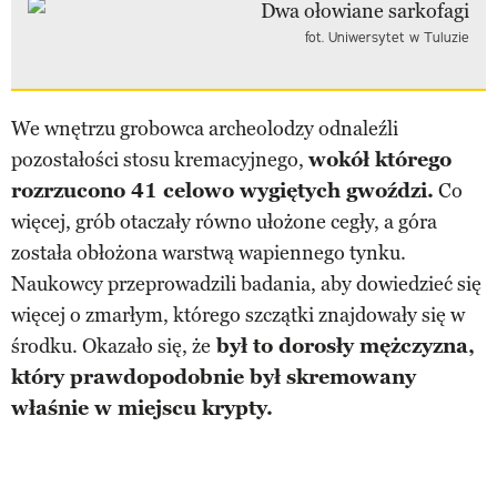
fot. Uniwersytet w Tuluzie
We wnętrzu grobowca archeolodzy odnaleźli
pozostałości stosu kremacyjnego,
wokół którego
rozrzucono 41 celowo wygiętych gwoździ.
Co
więcej, grób otaczały równo ułożone cegły, a góra
została obłożona warstwą wapiennego tynku.
Naukowcy przeprowadzili badania, aby dowiedzieć się
więcej o zmarłym, którego szczątki znajdowały się w
środku. Okazało się, że
był to dorosły mężczyzna,
który prawdopodobnie był skremowany
właśnie w miejscu krypty.