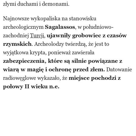
złymi duchami i demonami.
Najnowsze wykopaliska na stanowisku
archeologicznym
Sagalassos
, w południowo-
zachodniej
Turcji
,
ujawniły grobowiec z czasów
rzymskich
. Archeolodzy twierdzą, że jest to
wyjątkowa krypta, ponieważ zawierała
zabezpieczenia, które są silnie powiązane z
wiarą w magię i ochronę przed złem.
Datowanie
radiowęglowe wykazało, że
miejsce pochodzi z
połowy II wieku n.e.