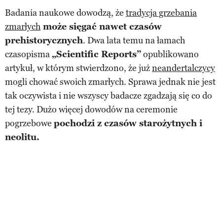
Badania naukowe dowodzą, że
tradycja grzebania
zmarłych
może sięgać nawet czasów
prehistorycznych
. Dwa lata temu na łamach
czasopisma
„Scientific Reports”
opublikowano
artykuł, w którym stwierdzono, że już
neandertalczycy
mogli chować swoich zmarłych. Sprawa jednak nie jest
tak oczywista i nie wszyscy badacze zgadzają się co do
tej tezy. Dużo więcej dowodów na ceremonie
pogrzebowe
pochodzi z czasów starożytnych i
neolitu.