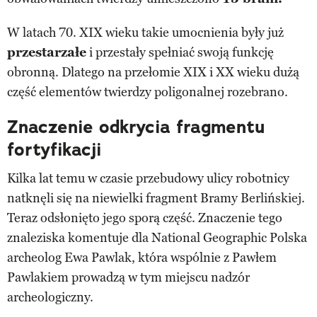
W latach 70. XIX wieku takie umocnienia były już
przestarzałe
i przestały spełniać swoją funkcję
obronną. Dlatego na przełomie XIX i XX wieku dużą
część elementów twierdzy poligonalnej rozebrano.
Znaczenie odkrycia fragmentu
fortyfikacji
Kilka lat temu w czasie przebudowy ulicy robotnicy
natknęli się na niewielki fragment Bramy Berlińskiej.
Teraz odsłonięto jego sporą część. Znaczenie tego
znaleziska komentuje dla National Geographic Polska
archeolog Ewa Pawlak, która wspólnie z Pawłem
Pawlakiem prowadzą w tym miejscu nadzór
archeologiczny.