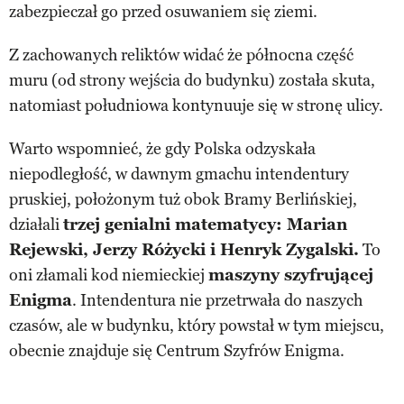
zabezpieczał go przed osuwaniem się ziemi.
Z zachowanych reliktów widać że północna część
muru (od strony wejścia do budynku) została skuta,
natomiast południowa kontynuuje się w stronę ulicy.
Warto wspomnieć, że gdy Polska odzyskała
niepodległość, w dawnym gmachu intendentury
pruskiej, położonym tuż obok Bramy Berlińskiej,
działali
trzej genialni matematycy: Marian
Rejewski, Jerzy Różycki i Henryk Zygalski.
To
oni złamali kod niemieckiej
maszyny szyfrującej
Enigma
. Intendentura nie przetrwała do naszych
czasów, ale w budynku, który powstał w tym miejscu,
obecnie znajduje się Centrum Szyfrów Enigma.