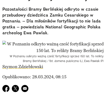
Pozostałości Bramy Berlińskiej odkryto w czasie
przebudowy dziedzińca Zamku Cesarskiego w
Poznaniu. – Dla miłośników fortyfikacji to nie lada
gratka – powiedziała National Geographic Polska
archeolog Ewa Pawlak.
W Poznaniu odkryto ważną cześć fortyfikacji sprzed 150 lat. To relikty
Bramy Berlińskiej / fot. domena publiczna (L), Ewa Pawlak (P)
Szymon Zdziebłowski
Opublikowano: 28.03.2024, 08:15
Udostępnij na facebook
Udostępnij na twitter
E-mail do przyjaciela