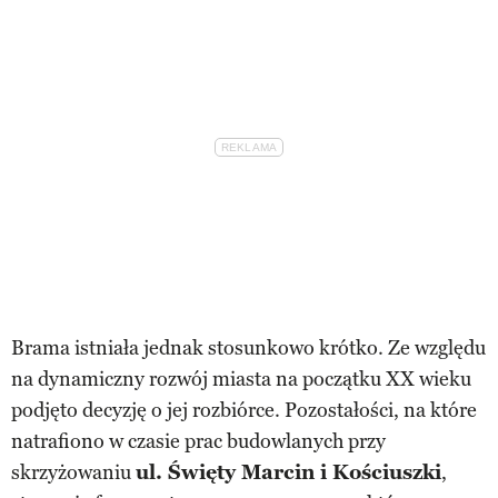
Brama istniała jednak stosunkowo krótko. Ze względu
na dynamiczny rozwój miasta na początku XX wieku
podjęto decyzję o jej rozbiórce. Pozostałości, na które
natrafiono w czasie prac budowlanych przy
skrzyżowaniu
ul. Święty Marcin i Kościuszki
,