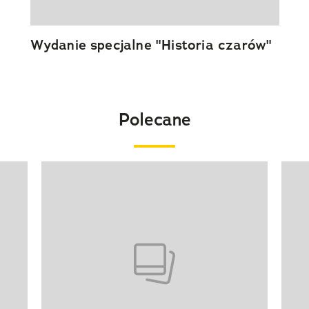
Wydanie specjalne "Historia czarów"
Polecane
Pokazywanie elementu 1 z 20