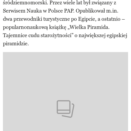
śródziemnomorski. Przez wiele lat był związany z
Serwisem Nauka w Polsce PAP. Opublikował m.in.
dwa przewodniki turystyczne po Egipcie, a ostatnio –
popularnonaukową książkę „Wielka Piramida.
Tajemnice cudu starożytności” o największej egipskiej
piramidzie.