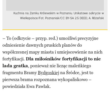
Kuchnia na Zamku Królewskim w Poznaniu. Unikatowe odkrycie w
Wielkopolsce/Fot. Poznaniak/CC BY-SA 2.5 DEED, A. Różański
– To (odkrycie – przyp. red.) umożliwi precyzyjne
odniesienie dawnych pruskich planów do
współczesnej mapy miasta i umiejscowienie na nich
fortyfikacji.
Dla miłośników fortyfikacji to nie
lada gratka
, ponieważ nie licząc maleńkiego
fragmentu Bramy
Bydgoskiej
na Śródce, jest to
pierwsza brama rozpoznana wykopaliskowo –
powiedziała Ewa Pawlak.