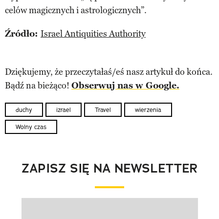
celów magicznych i astrologicznych”.
Źródło:
Israel Antiquities Authority
Dziękujemy, że przeczytałaś/eś nasz artykuł do końca.
Bądź na bieżąco!
Obserwuj nas w Google.
duchy
izrael
Travel
wierzenia
Wolny czas
ZAPISZ SIĘ NA NEWSLETTER
Pokazywanie elementu 1 z 1