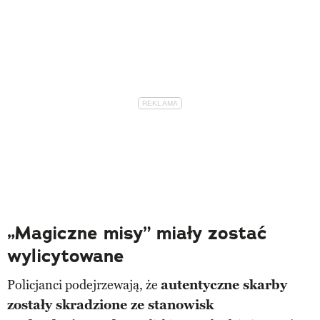
„Magiczne misy” miały zostać
wylicytowane
Policjanci podejrzewają, że
autentyczne skarby
zostały skradzione ze stanowisk