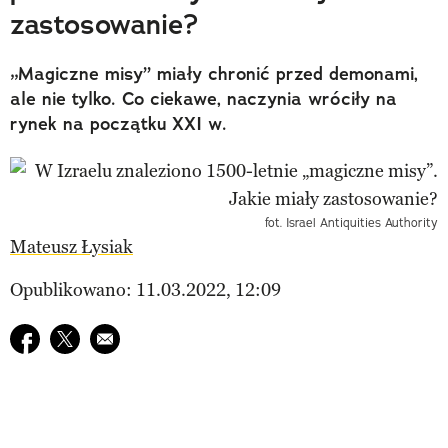
zastosowanie?
„Magiczne misy” miały chronić przed demonami,
ale nie tylko. Co ciekawe, naczynia wróciły na
rynek na początku XXI w.
fot. Israel Antiquities Authority
Mateusz Łysiak
Opublikowano: 11.03.2022, 12:09
Udostępnij na facebook
Udostępnij na twitter
E-mail do przyjaciela