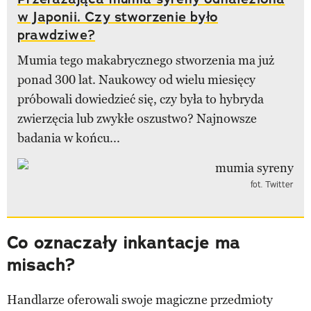
w Japonii. Czy stworzenie było
prawdziwe?
Mumia tego makabrycznego stworzenia ma już
ponad 300 lat. Naukowcy od wielu miesięcy
próbowali dowiedzieć się, czy była to hybryda
zwierzęcia lub zwykłe oszustwo? Najnowsze
badania w końcu...
fot. Twitter
Co oznaczały inkantacje ma
misach?
Handlarze oferowali swoje magiczne przedmioty