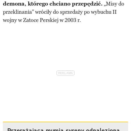
demona, którego chciano przepędzić.
„Misy do
przeklinania” wróciły do sprzedaży po wybuchu II
wojny w Zatoce Perskiej w 2003 r.
Przerażająca mumia syreny odnaleziona