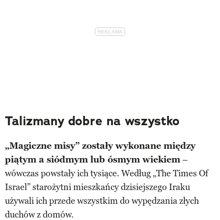
Talizmany dobre na wszystko
„Magiczne misy” zostały wykonane między
piątym a siódmym lub ósmym wiekiem
–
wówczas powstały ich tysiące. Według „The Times Of
Israel” starożytni mieszkańcy dzisiejszego Iraku
używali ich przede wszystkim do wypędzania złych
duchów z domów.