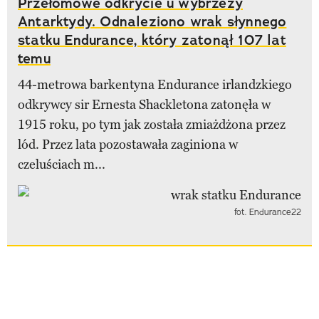
Przełomowe odkrycie u wybrzeży
Antarktydy. Odnaleziono wrak słynnego
statku Endurance, który zatonął 107 lat
temu
44-metrowa barkentyna Endurance irlandzkiego
odkrywcy sir Ernesta Shackletona zatonęła w
1915 roku, po tym jak została zmiażdżona przez
lód. Przez lata pozostawała zaginiona w
czeluściach m...
fot. Endurance22