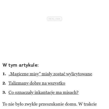
W tym artykule:
„Magiczne misy” miały zostać wylicytowane
Talizmany dobre na wszystko
Co oznaczały inkantacje ma misach?
To nie było zwykłe przeszukanie domu. W trakcie