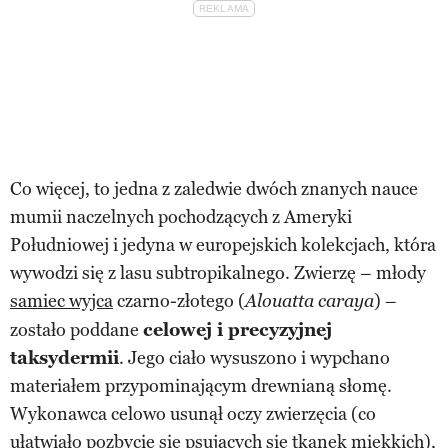
Co więcej, to jedna z zaledwie dwóch znanych nauce
mumii naczelnych pochodzących z Ameryki
Południowej i jedyna w europejskich kolekcjach, która
wywodzi się z lasu subtropikalnego. Zwierzę – młody
samiec wyjca
czarno-złotego (
) –
Alouatta caraya
zostało poddane
celowej i precyzyjnej
taksydermii
. Jego ciało wysuszono i wypchano
materiałem przypominającym drewnianą słomę.
Wykonawca celowo usunął oczy zwierzęcia (co
ułatwiało pozbycie się psujących się tkanek miękkich),