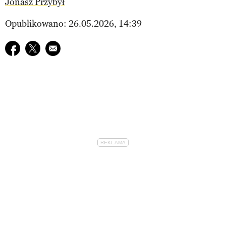
Jonasz Przybył
Opublikowano: 26.05.2026, 14:39
Udostępnij na facebook
Udostępnij na twitter
E-mail do przyjaciela