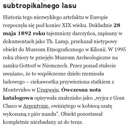
subtropikalnego lasu
Historia tego niezwykłego artefaktu w Europie
rozpoczęła się pod koniec XIX wieku. Dokładnie
28
maja 1892 roku
tajemniczy darczyńca, zapisany w
dokumentach jako Th. Lamp, przekazał nietypowy
obiekt do Muzeum Etnograficznego w Kilonii. W 1995
roku zbiory te przejęło Muzeum Archeologiczne na
zamku Gottorf w Niemczech. Przez ponad stulecie
uważano, że to współczesne dzieło rzemiosła
ludowego – ciekawostka przywieziona statkiem z
Montevideo w
Urugwaju
.
Ówczesna nota
katalogowa
opisywała znalezisko jako „wyjca z Gran
Chaco w
Argentynie
, owiniętego w kobiecą szatę
wykonaną z piór nandu”. Obiekt pozostawał
kompletnie niezbadany aż do teraz.