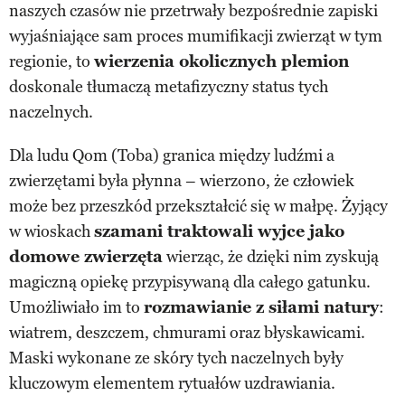
naszych czasów nie przetrwały bezpośrednie zapiski
wyjaśniające sam proces mumifikacji zwierząt w tym
regionie, to
wierzenia okolicznych plemion
doskonale tłumaczą metafizyczny status tych
naczelnych.
Dla ludu Qom (Toba) granica między ludźmi a
zwierzętami była płynna – wierzono, że człowiek
może bez przeszkód przekształcić się w małpę. Żyjący
w wioskach
szamani traktowali wyjce jako
domowe zwierzęta
wierząc, że dzięki nim zyskują
magiczną opiekę przypisywaną dla całego gatunku.
Umożliwiało im to
rozmawianie z siłami natury
:
wiatrem, deszczem, chmurami oraz błyskawicami.
Maski wykonane ze skóry tych naczelnych były
kluczowym elementem rytuałów uzdrawiania.