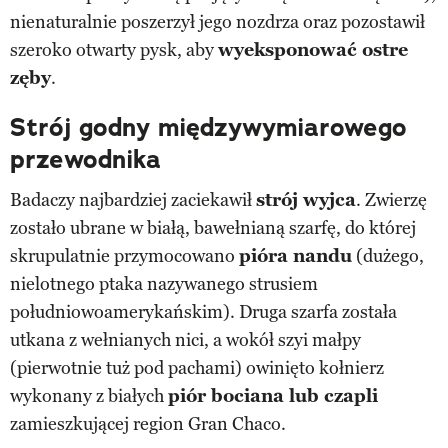
nienaturalnie poszerzył jego nozdrza oraz pozostawił
szeroko otwarty pysk, aby
wyeksponować ostre
zęby
.
Strój godny międzywymiarowego
przewodnika
Badaczy najbardziej zaciekawił
strój wyjca
. Zwierzę
zostało ubrane w białą, bawełnianą szarfę, do której
skrupulatnie przymocowano
pióra nandu
(dużego,
nielotnego ptaka nazywanego strusiem
południowoamerykańskim). Druga szarfa została
utkana z wełnianych nici, a wokół szyi małpy
(pierwotnie tuż pod pachami) owinięto kołnierz
wykonany z białych
piór bociana lub czapli
zamieszkującej region Gran Chaco.