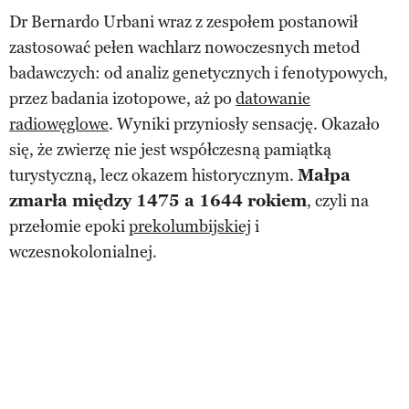
Dr Bernardo Urbani wraz z zespołem postanowił
zastosować pełen wachlarz nowoczesnych metod
badawczych: od analiz genetycznych i fenotypowych,
przez badania izotopowe, aż po
datowanie
radiowęglowe
. Wyniki przyniosły sensację. Okazało
się, że zwierzę nie jest współczesną pamiątką
turystyczną, lecz okazem historycznym.
Małpa
zmarła między 1475 a 1644 rokiem
, czyli na
przełomie epoki
prekolumbijskiej
i
wczesnokolonialnej.