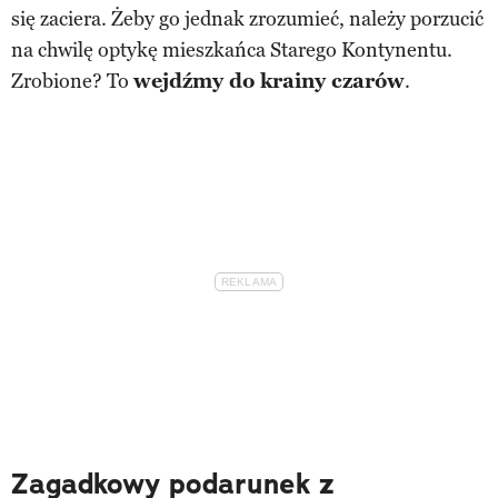
się zaciera. Żeby go jednak zrozumieć, należy porzucić
na chwilę optykę mieszkańca Starego Kontynentu.
Zrobione? To
wejdźmy do krainy czarów
.
Zagadkowy podarunek z