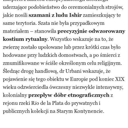
uderzające podobieństwo do ceremonialnych strojów,
jakie nosili
szamani z ludu Ishir
zamieszkujący te
same terytoria. Szata nie była przypadkowym
materiałem – stanowiła
precyzyjnie odwzorowany
kostium rytualny
. Wszystko wskazuje na to, że
zwierzę zostało upolowane lub przez krótki czas było
hodowane przy ludzkich domostwach, a po śmierci z
zmumifikowane w ściśle określonym celu religijnym.
Śledząc drogę handlową, dr Urbani wskazuje, że
pojawienie się tego obiektu w Europie pod koniec XIX
wieku odzwierciedla ówczesny niezwykle intensywny,
kolonialny
przepływ dóbr etnograficznych
z
rejonu rzeki Río de la Plata do prywatnych i
publicznych kolekcji na Starym Kontynencie.