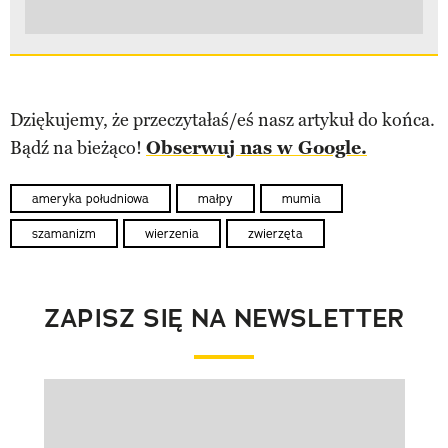
Dziękujemy, że przeczytałaś/eś nasz artykuł do końca.
Bądź na bieżąco!
Obserwuj nas w Google.
ameryka południowa
małpy
mumia
szamanizm
wierzenia
zwierzęta
ZAPISZ SIĘ NA NEWSLETTER
Pokazywanie elementu 1 z 1