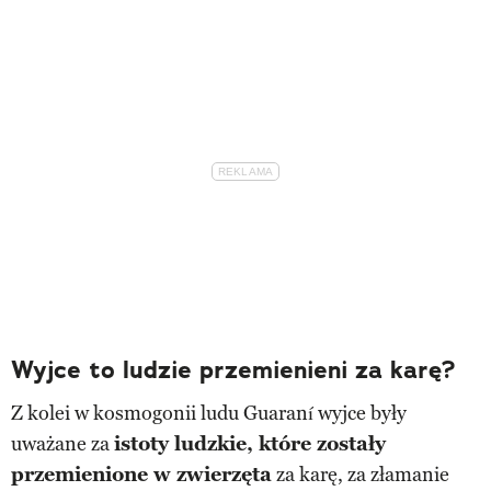
Wyjce to ludzie przemienieni za karę?
Z kolei w kosmogonii ludu Guaraní wyjce były
uważane za
istoty ludzkie, które zostały
przemienione w zwierzęta
za karę, za złamanie