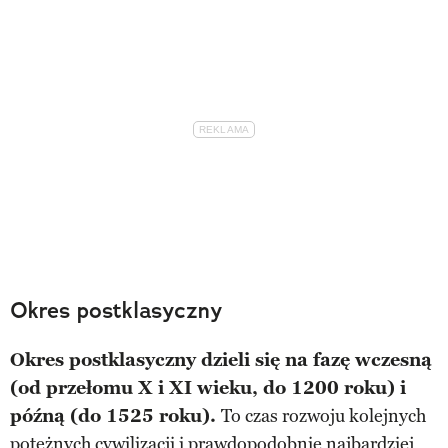
Okres postklasyczny
Okres postklasyczny dzieli się na fazę wczesną
(od przełomu X i XI wieku, do 1200 roku) i
późną (do 1525 roku).
To czas rozwoju kolejnych
potężnych cywilizacji i prawdopodobnie najbardziej