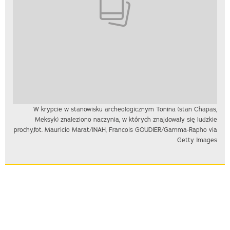
W krypcie w stanowisku archeologicznym Tonina (stan Chapas,
Meksyk) znaleziono naczynia, w których znajdowały się ludzkie
prochy,fot. Mauricio Marat/INAH, Francois GOUDIER/Gamma-Rapho via
Getty Images