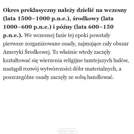
Okres preklasyczny należy dzielić na wczesny
(lata 1500–1000 p.n.e.), środkowy (lata
1000–600 p.n.e.) i późny (lata 600–150
p.n.e.).
We wczesnej fazie tej epoki powstały
pierwsze zorganizowane osady, zajmujące cały obszar
Ameryki Środkowej. To właśnie wtedy zaczęły
kształtować się wierzenia religijne tamtejszych ludów,
nastąpił rozwój wytwórczości dóbr materialnych, a
poszczególne osady zaczęły ze sobą handlować.