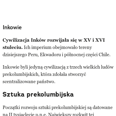
Inkowie
Cywilizacja Inków rozwijała się w XV i XVI
stuleciu.
Ich imperium obejmowało tereny
dzisiejszego Peru, Ekwadoru i północnej części Chile.
Inkowie byli jedyną cywilizacją z trzech wielkich ludów
prekolumbijskich, która zdołała stworzyć
scentralizowane państwo.
Sztuka prekolumbijska
Początki rozwoju sztuki prekolumbijskiej są datowane
na II tysiąclecie p.n.e. Największy rozkwit tej