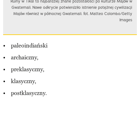
Ruiny w Tikal to najbardziej znane pozostałości po kulturze Majów w
Gwatemali. Nowe odkrycie potwierdziło istnienie potężnej cywilizacji
Majów również w północnej Gwatemali. fot. Matteo Colombo/Getty
Images
paleoindiański
archaiczny,
preklasyczny,
klasyczny,
postklasyczny.