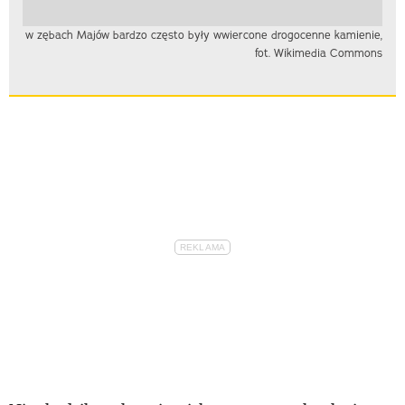
w zębach Majów bardzo często były wwiercone drogocenne kamienie,
fot. Wikimedia Commons