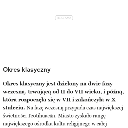
Okres klasyczny
Okres klasyczny jest dzielony na dwie fazy –
wczesną, trwającą od II do VII wieku, i późną,
która rozpoczęła się w VII i zakończyła w X
stuleciu.
Na fazę wczesną przypada czas największej
świetności Teotihuacán.
Miasto zyskało rangę
największego ośrodka kultu religijnego w całej