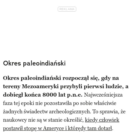
Okres paleoindiański
Okres paleoindiański rozpoczął się, gdy na
tereny Mezoameryki przybyli pierwsi ludzie, a
dobiegł końca 8000 lat p.n.e.
Najwcześniejsza
faza tej epoki nie pozostawiła po sobie właściwie
żadnych świadectw archeologicznych. To sprawia, że
naukowcy nie są w stanie określić,
kiedy człowiek
postawił stopę w Ameryce i którędy tam dotarł
.