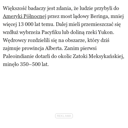
Większość badaczy jest zdania, że ludzie przybyli do
Ameryki Północnej
przez most lądowy Beringa, mniej
więcej 13 000 lat temu. Dalej mieli przemieszczać się
wzdłuż wybrzeża Pacyfiku lub doliną rzeki Yukon.
Wędrowcy rozdzielili się na obszarze, który dziś
zajmuje prowincja Alberta. Zanim pierwsi
Paleoindianie dotarli do okolic Zatoki Meksykańskiej,
minęło 350–500 lat.