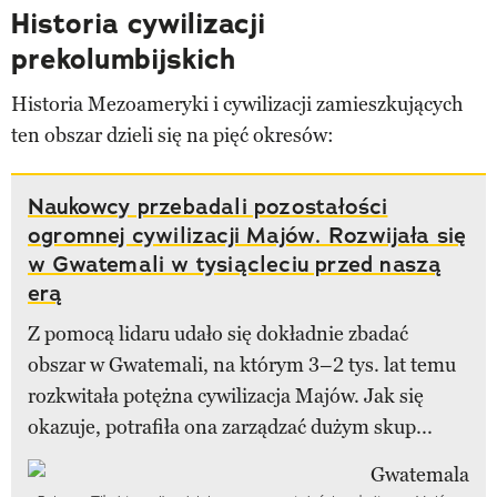
Historia cywilizacji
prekolumbijskich
Historia Mezoameryki i cywilizacji zamieszkujących
ten obszar dzieli się na pięć okresów:
Naukowcy przebadali pozostałości
ogromnej cywilizacji Majów. Rozwijała się
w Gwatemali w tysiącleciu przed naszą
erą
Z pomocą lidaru udało się dokładnie zbadać
obszar w Gwatemali, na którym 3–2 tys. lat temu
rozkwitała potężna cywilizacja Majów. Jak się
okazuje, potrafiła ona zarządzać dużym skup...