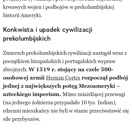
krwawych wojen i podbojów w prekolumbijskiej
historii Ameryki.
Konkwista i upadek cywilizacji
prekolumbijskich
Zmierzch prekolumbijskich cywilizacji nastąpił wraz z
początkiem hiszpańskich i portugalskich wypraw
zbrojnych.
W 1519 r. stojący na czele 500-
osobowej armii
Hernán Cortés
rozpoczął podbój
jednej z największych potęg Mezoameryki –
azteckiego imperium.
Mimo miażdżącej przewagi
(na jednego żołnierza przypadało 10 tys. Indian),
rdzenni mieszkańcy nie byli w stanie przeciwstawić się
sile przybyszów.