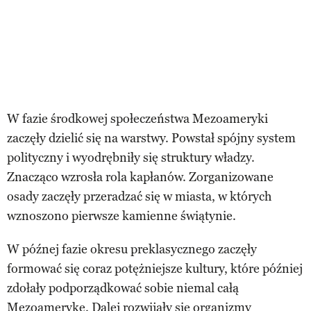
W fazie środkowej społeczeństwa Mezoameryki
zaczęły dzielić się na warstwy. Powstał spójny system
polityczny i wyodrębniły się struktury władzy.
Znacząco wzrosła rola kapłanów. Zorganizowane
osady zaczęły przeradzać się w miasta, w których
wznoszono pierwsze kamienne świątynie.
W późnej fazie okresu preklasycznego zaczęły
formować się coraz potężniejsze kultury, które później
zdołały podporządkować sobie niemal całą
Mezoamerykę. Dalej rozwijały się organizmy