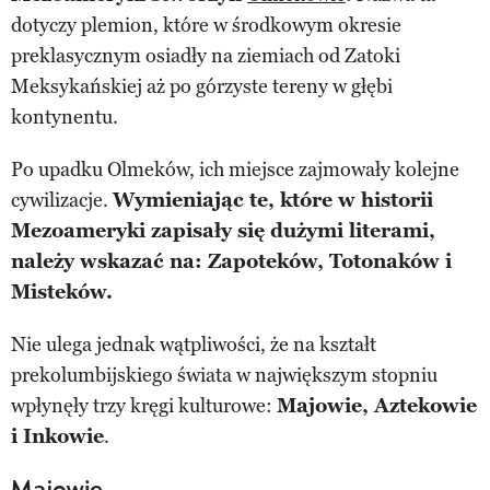
dotyczy plemion, które w środkowym okresie
preklasycznym osiadły na ziemiach od Zatoki
Meksykańskiej aż po górzyste tereny w głębi
kontynentu.
Po upadku Olmeków, ich miejsce zajmowały kolejne
cywilizacje.
Wymieniając te, które w historii
Mezoameryki zapisały się dużymi literami,
należy wskazać na: Zapoteków, Totonaków i
Misteków.
Nie ulega jednak wątpliwości, że na kształt
prekolumbijskiego świata w największym stopniu
wpłynęły trzy kręgi kulturowe:
Majowie, Aztekowie
i Inkowie
.
Majowie