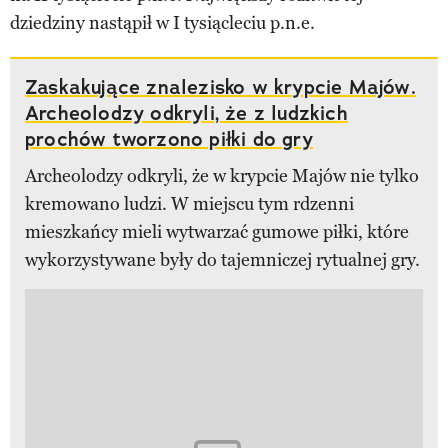
dziedziny nastąpił w I tysiącleciu p.n.e.
Zaskakujące znalezisko w krypcie Majów.
Archeolodzy odkryli, że z ludzkich
prochów tworzono piłki do gry
Archeolodzy odkryli, że w krypcie Majów nie tylko
kremowano ludzi. W miejscu tym rdzenni
mieszkańcy mieli wytwarzać gumowe piłki, które
wykorzystywane były do tajemniczej rytualnej gry.