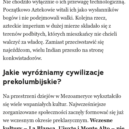
Nie chodziło wyłącznie o ich przewagę technologiczną.
Początkowo Aztekowie witali ich jako wysłanników
bogów i nie podejmowali walki. Kolejna rzecz,
azteckie imperium w dużej mierze składało się z
terenów podbitych, których mieszkańcy nie chcieli
walczyć za władcę. Zamiast przeciwstawić się
najeźdźcom, wielu Indian przeszło na stronę
konkwistadorów.
Jakie wyróżniamy cywilizacje
prekolumbijskie?
Na przestrzeni dziejów w Mezoameryce wykształciło
się wiele wspaniałych kultur. Najwcześniejsze
zorganizowane społeczności zaczęły formować się już
we wczesnym okresie preklasycznym.
Wczesne
kultury – La Blanca, Ujuxte i Monte Alto – nie