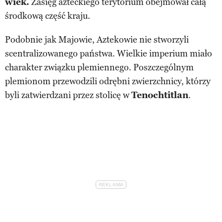
wiek.
Zasięg azteckiego terytorium obejmował całą
środkową część kraju.
Podobnie jak Majowie, Aztekowie nie stworzyli
scentralizowanego państwa. Wielkie imperium miało
charakter związku plemiennego. Poszczególnym
plemionom przewodzili odrębni zwierzchnicy, którzy
byli zatwierdzani przez stolicę w
Tenochtitlan
.