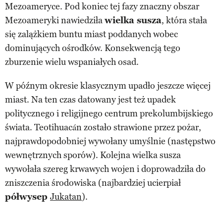
Mezoameryce. Pod koniec tej fazy znaczny obszar
Mezoameryki nawiedziła
wielka susza
, która stała
się zalążkiem buntu miast poddanych wobec
dominujących ośrodków. Konsekwencją tego
zburzenie wielu wspaniałych osad.
W późnym okresie klasycznym upadło jeszcze więcej
miast. Na ten czas datowany jest też upadek
politycznego i religijnego centrum prekolumbijskiego
świata. Teotihuacán zostało strawione przez pożar,
najprawdopodobniej wywołany umyślnie (następstwo
wewnętrznych sporów). Kolejna wielka susza
wywołała szereg krwawych wojen i doprowadziła do
zniszczenia środowiska (najbardziej ucierpiał
półwysep
Jukatan
).