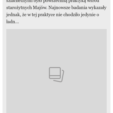
szlachetnymi było powszechną praktyką wśród
starożytnych Majów. Najnowsze badania wykazały
jednak, że w tej praktyce nie chodziło jedynie o
ładn...