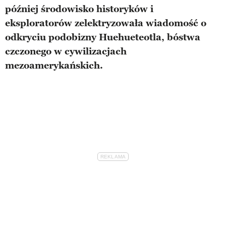
później środowisko historyków i
eksploratorów zelektryzowała wiadomość o
odkryciu podobizny Huehueteotla, bóstwa
czczonego w cywilizacjach
mezoamerykańskich.