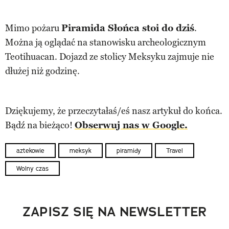
Mimo pożaru
Piramida Słońca stoi do dziś
.
Można ją oglądać na stanowisku archeologicznym
Teotihuacan. Dojazd ze stolicy Meksyku zajmuje nie
dłużej niż godzinę.
Dziękujemy, że przeczytałaś/eś nasz artykuł do końca.
Bądź na bieżąco!
Obserwuj nas w Google.
aztekowie
meksyk
piramidy
Travel
Wolny czas
ZAPISZ SIĘ NA NEWSLETTER