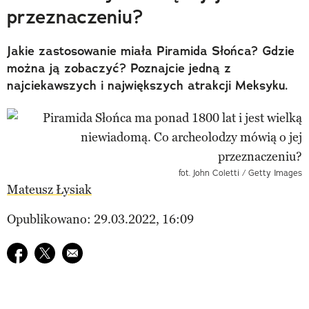
przeznaczeniu?
Jakie zastosowanie miała Piramida Słońca? Gdzie
można ją zobaczyć? Poznajcie jedną z
najciekawszych i największych atrakcji Meksyku.
fot. John Coletti / Getty Images
Mateusz Łysiak
Opublikowano: 29.03.2022, 16:09
Udostępnij na facebook
Udostępnij na twitter
E-mail do przyjaciela