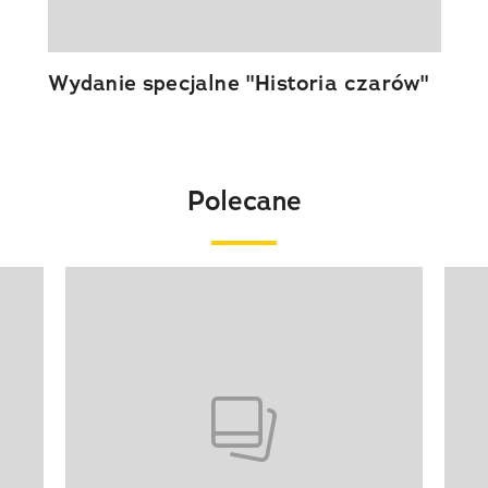
Wydanie specjalne "Historia czarów"
Polecane
Pokazywanie elementu 1 z 20