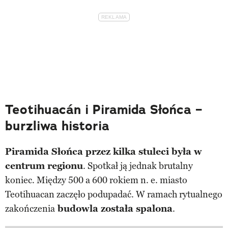
Teotihuacán i Piramida Słońca –
burzliwa historia
Piramida Słońca przez kilka stuleci była w
centrum regionu
. Spotkał ją jednak brutalny
koniec. Między 500 a 600 rokiem n. e. miasto
Teotihuacan zaczęło podupadać. W ramach rytualnego
zakończenia
budowla została spalona
.