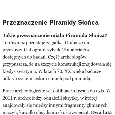
Przeznaczenie Piramidy Słońca
Jakie przeznaczenie miała Piramida Słońca?
To również pozostaje zagadką. Grabieże na
przestrzeni lat ograniczyły ilość materiałów
dostępnych do badań. Część archeologów
przypuszcza, że na szczycie konstrukcji znajdowała się
kiedyś świątynia. W latach 70. XX wieku badacze
odkryli system jaskini i tuneli pod piramidą.
Prace archeologiczne w Teotihuacán trwają do dziś. W
2011 r. archeolodzy odnaleźli skrytkę, w której
znajdowały się między innymi fragmenty glinianych
naczyń, kawałki obsydianu i kości zwierząt.
Dwa lata