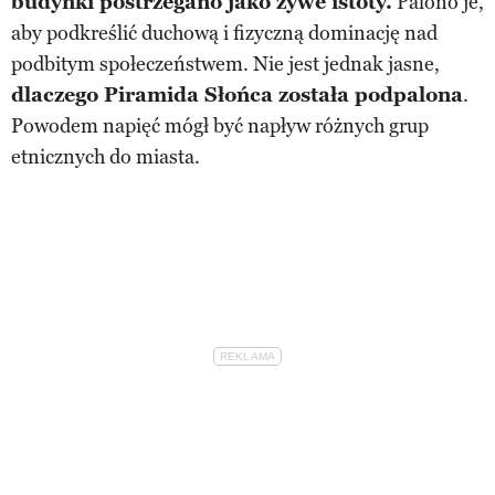
budynki postrzegano jako żywe istoty.
Palono je,
aby podkreślić duchową i fizyczną dominację nad
podbitym społeczeństwem. Nie jest jednak jasne,
dlaczego Piramida Słońca została podpalona
.
Powodem napięć mógł być napływ różnych grup
etnicznych do miasta.