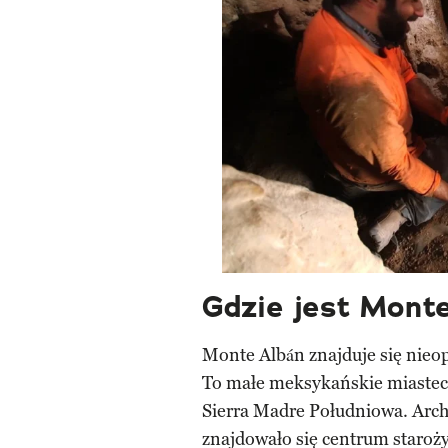
Gdzie jest Mont
Monte Albán znajduje się nieo
To małe meksykańskie miastec
Sierra Madre Południowa. Arch
znajdowało się centrum staroż