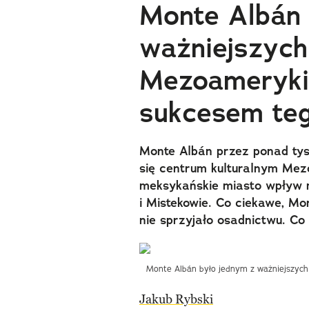
Monte Albán 
ważniejszych
Mezoameryki.
sukcesem teg
Monte Albán przez ponad tysi
się centrum kulturalnym Mez
meksykańskie miasto wpływ m
i Mistekowie. Co ciekawe, Mo
nie sprzyjało osadnictwu. Co
Monte Albán było jednym z ważniejszych 
Jakub Rybski