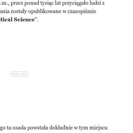
., przez ponad tysiąc lat przyciągało ludzi z
ania zostały opublikowane w czasopiśmie
itical Science
".
ego ta osada powstała dokładnie w tym miejscu