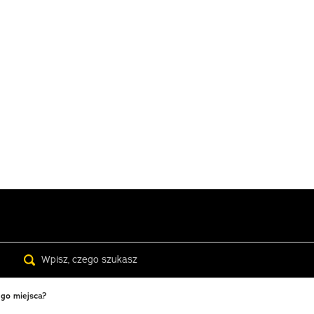
Search
ego miejsca?