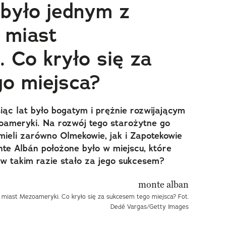
było jednym z
 miast
 Co kryło się za
o miejsca?
ąc lat było bogatym i prężnie rozwijającym
oameryki. Na rozwój tego starożytne go
ieli zarówno Olmekowie, jak i Zapotekowie
nte Albán położone było w miejscu, które
 w takim razie stało za jego sukcesem?
miast Mezoameryki. Co kryło się za sukcesem tego miejsca? Fot.
Dedé Vargas/Getty Images