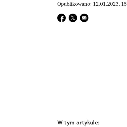
Opublikowano: 12.01.2023, 15
Udostępnij na facebook
Udostępnij na twitter
E-mail do przyjaciela
W tym artykule: