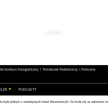
lki Konkurs Fotograficzny
Trendbook Podróżniczy
Polecane
ELER
PODCASTY
n było jednym z ważniejszych miast Mezoameryki. Co kryło się za sukcesem t