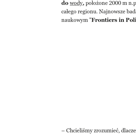
do
wody
,
położone 2000 m n.p.m
całego regionu. Najnowsze bad
naukowym "
Frontiers in Pol
– Chcieliśmy zrozumieć, dlacz