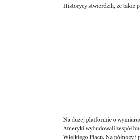
Historycy stwierdzili, że taki
Na dużej platformie o wymiara
Ameryki wybudowali zespół bud
Wielkiego Placu. Na północy i